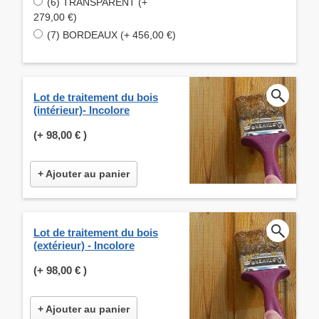
(6) TRANSPARENT (+
279,00 €)
(7) BORDEAUX (+ 456,00 €)
Lot de traitement du bois
(intérieur)- Incolore
(+
98,00 €
)
+ Ajouter au panier
Lot de traitement du bois
(extérieur) - Incolore
(+
98,00 €
)
+ Ajouter au panier