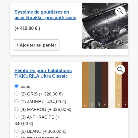
Système de gouttières en
acier Ruukki - gris anthracite
(+
419,00 €
)
+ Ajouter au panier
Peintures pour habitations
TIKKURILA Ultra Classic
Sans
(2) GRIS (+ 326,00 €)
(1) JAUNE (+ 434,00 €)
(4) MARRON (+ 326,00 €)
(3) ANTHRACITE (+
340,00 €)
(5) BLANC (+ 308,00 €)