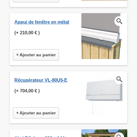
Appui de fenêtre en métal
(+
210,00 €
)
+ Ajouter au panier
Récupérateur VL-80U5-E
(+
704,00 €
)
+ Ajouter au panier