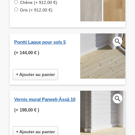
Chêne (+ 912,00 €)
Gris (+ 912,00 €)
Pontti Laque pour sols 5
(+
144,00 €
)
+ Ajouter au panier
Vernis mural Paneeli-Ässä 10
(+
198,00 €
)
+ Ajouter au panier