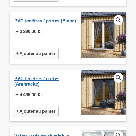
PVC fenêtres / portes (Blanc)
(+
3 390,00 €
)
+ Ajouter au panier
PVC fenêtres / portes
(Anthracite)
(+
4 485,00 €
)
+ Ajouter au panier