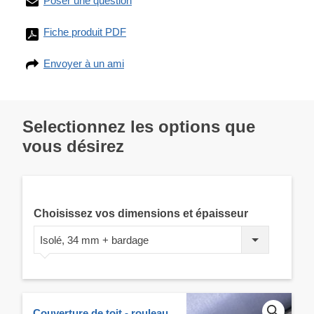
Poser une question
Fiche produit PDF
Envoyer à un ami
Selectionnez les options que
vous désirez
Choisissez vos dimensions et épaisseur
Isolé, 34 mm + bardage
Couverture de toit - rouleau