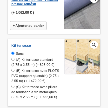
bitume adhésif
(+
1 062,00 €
)
+ Ajouter au panier
Kit terrasse
Sans
(A) Kit terrasse standard
(2.75 x 2.55 m) (+ 828,00 €)
(B) Kit terrasse avec PLOTS
PVC (support ajustable) (2.75 x
2.55 m) (+ 1 472,00 €)
(C) Kit terrasse avec piliers
de fondation à vis métalliques
(2.75 x 2.55 m) (+ 1 732,00 €)