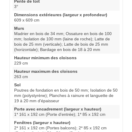
Pente de toit
3°
Dimensions extérieures (largeur x profondeur)
609 x 609 cm
Murs
Madrier en bois de 34 mm; Ossature en bois de 100
mm; Isolation de 100 mm (laine de roche); Latte de
bois de 25 mm (verticale); Latte de bois de 25 mm
(horizontale); Bardage en bois de 18 à 20 mm
Hauteur minimum des cloisons
229 cm
Hauteur maximum des cloisons
263 cm
Sol
Poutres de fondation en bois de 50 mm; Isolation de 50
mm (polystyrène); Planches à rainure et languette de
19 à 20 mm d'épaisseur
Porte avec encadrement (largeur x hauteur)
1* 161 x 192 cm (Porte d'entrée); 1* 85 x 192 cm
Fenêtres (largeur x hauteur)
2* 161 x 192 cm (Portes balcons); 2* 85 x 192 cm