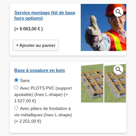
Service montage (kit de base
hors options)
(+
6 063,00 €
)
+ Ajouter au panier
Base à ossature en bois
Sans
Avec PLOTS PVC (support
ajustable) (Ines L-shape) (+
1 527,00 €)
Avec piliers de fondation à
vis métalliques (Ines L-shape)
(+ 2 251,00 €)