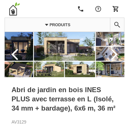
PRODUITS
Abri de jardin en bois INES
PLUS avec terrasse en L (Isolé,
34 mm + bardage), 6x6 m, 36 m²
AV3129