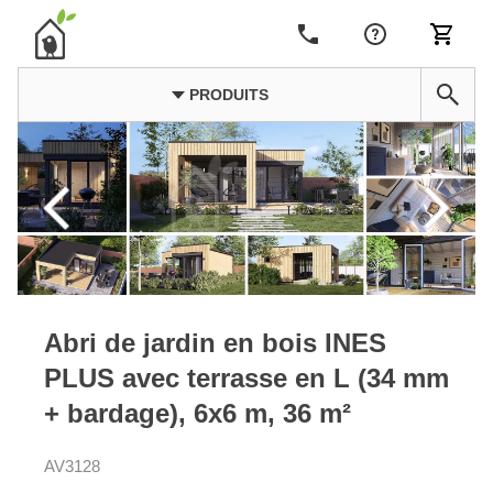
PRODUITS
Abri de jardin en bois INES
PLUS avec terrasse en L (34 mm
+ bardage), 6x6 m, 36 m²
AV3128