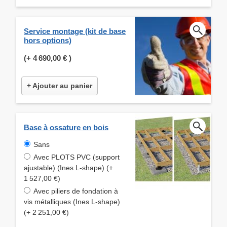
Service montage (kit de base
hors options)
(+
4 690,00 €
)
+ Ajouter au panier
Base à ossature en bois
Sans
Avec PLOTS PVC (support
ajustable) (Ines L-shape) (+
1 527,00 €)
Avec piliers de fondation à
vis métalliques (Ines L-shape)
(+ 2 251,00 €)