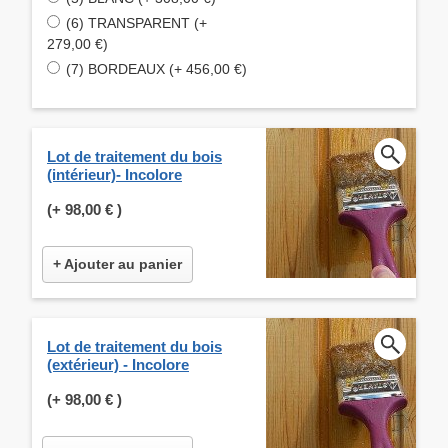
(6) TRANSPARENT (+
279,00 €)
(7) BORDEAUX (+ 456,00 €)
Lot de traitement du bois
(intérieur)- Incolore
(+
98,00 €
)
+ Ajouter au panier
Lot de traitement du bois
(extérieur) - Incolore
(+
98,00 €
)