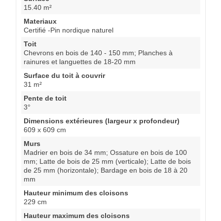
15.40 m²
Materiaux
Certifié -Pin nordique naturel
Toit
Chevrons en bois de 140 - 150 mm; Planches à
rainures et languettes de 18-20 mm
Surface du toit à couvrir
31 m²
Pente de toit
3°
Dimensions extérieures (largeur x profondeur)
609 x 609 cm
Murs
Madrier en bois de 34 mm; Ossature en bois de 100
mm; Latte de bois de 25 mm (verticale); Latte de bois
de 25 mm (horizontale); Bardage en bois de 18 à 20
mm
Hauteur minimum des cloisons
229 cm
Hauteur maximum des cloisons