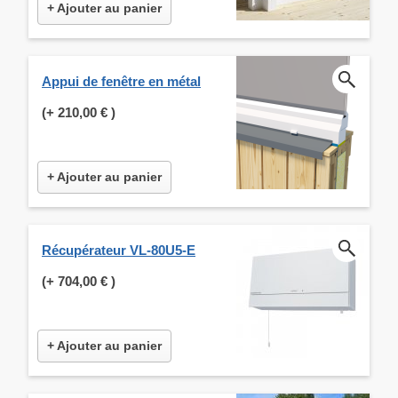
+ Ajouter au panier
Appui de fenêtre en métal
(+
210,00 €
)
+ Ajouter au panier
Récupérateur VL-80U5-E
(+
704,00 €
)
+ Ajouter au panier