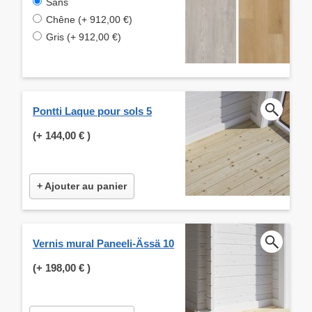
Sans
Chêne (+ 912,00 €)
Gris (+ 912,00 €)
Pontti Laque pour sols 5
(+
144,00 €
)
+ Ajouter au panier
Vernis mural Paneeli-Ässä 10
(+
198,00 €
)