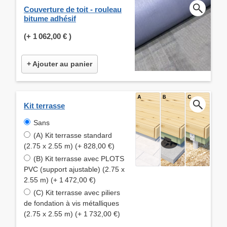
Couverture de toit - rouleau
bitume adhésif
(+
1 062,00 €
)
+ Ajouter au panier
Kit terrasse
Sans
(A) Kit terrasse standard
(2.75 x 2.55 m) (+ 828,00 €)
(B) Kit terrasse avec PLOTS
PVC (support ajustable) (2.75 x
2.55 m) (+ 1 472,00 €)
(C) Kit terrasse avec piliers
de fondation à vis métalliques
(2.75 x 2.55 m) (+ 1 732,00 €)