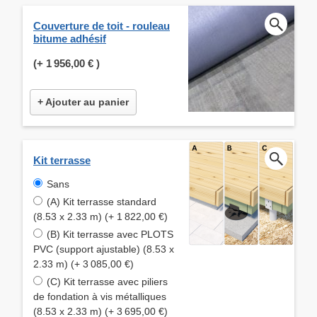
Couverture de toit - rouleau
bitume adhésif
(+
1 956,00 €
)
+ Ajouter au panier
Kit terrasse
Sans
(A) Kit terrasse standard
(8.53 x 2.33 m) (+ 1 822,00 €)
(B) Kit terrasse avec PLOTS
PVC (support ajustable) (8.53 x
2.33 m) (+ 3 085,00 €)
(C) Kit terrasse avec piliers
de fondation à vis métalliques
(8.53 x 2.33 m) (+ 3 695,00 €)