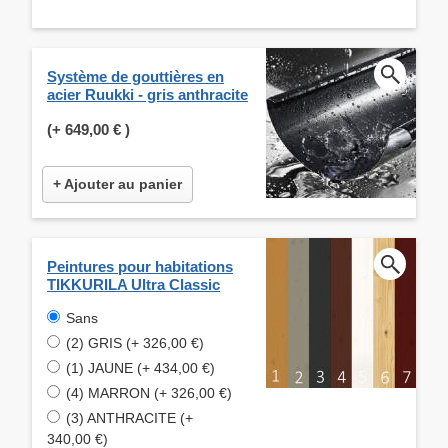
Système de gouttières en
acier Ruukki - gris anthracite
(+
649,00 €
)
+ Ajouter au panier
Peintures pour habitations
TIKKURILA Ultra Classic
Sans
(2) GRIS (+ 326,00 €)
(1) JAUNE (+ 434,00 €)
(4) MARRON (+ 326,00 €)
(3) ANTHRACITE (+
340,00 €)