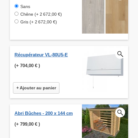
Sans
Chêne (+ 2 672,00 €)
Gris (+ 2 672,00 €)
Récupérateur VL-80U5-E
(+
704,00 €
)
+ Ajouter au panier
Abri Bûches - 200 x 144 cm
(+
799,00 €
)