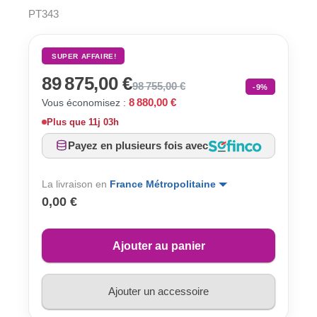
PT343
SUPER AFFAIRE!
89 875,00 €
98 755,00 €
-9%
8 880,00 €
Vous économisez :
Plus que
11j 03h
Payez en plusieurs fois avec
La livraison en
France Métropolitaine
0,00 €
Ajouter au panier
Ajouter un accessoire