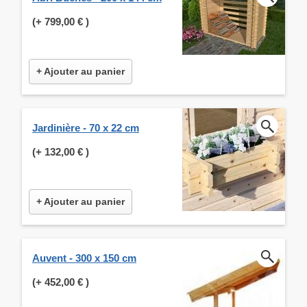
(+
799,00 €
)
+ Ajouter au panier
Jardinière - 70 x 22 cm
(+
132,00 €
)
+ Ajouter au panier
Auvent - 300 x 150 cm
(+
452,00 €
)