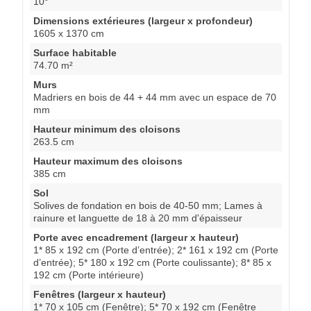
10°
Dimensions extérieures (largeur x profondeur)
1605 x 1370 cm
Surface habitable
74.70 m²
Murs
Madriers en bois de 44 + 44 mm avec un espace de 70
mm
Hauteur minimum des cloisons
263.5 cm
Hauteur maximum des cloisons
385 cm
Sol
Solives de fondation en bois de 40-50 mm; Lames à
rainure et languette de 18 à 20 mm d'épaisseur
Porte avec encadrement (largeur x hauteur)
1* 85 x 192 cm (Porte d’entrée); 2* 161 x 192 cm (Porte
d’entrée); 5* 180 x 192 cm (Porte coulissante); 8* 85 x
192 cm (Porte intérieure)
Fenêtres (largeur x hauteur)
1* 70 x 105 cm (Fenêtre); 5* 70 x 192 cm (Fenêtre