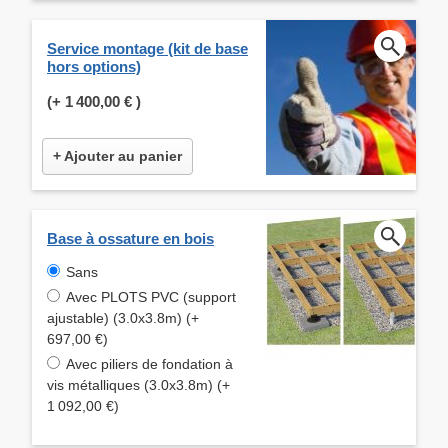
Service montage (kit de base
hors options)
(+
1 400,00 €
)
+ Ajouter au panier
Base à ossature en bois
Sans
Avec PLOTS PVC (support
ajustable) (3.0x3.8m) (+
697,00 €)
Avec piliers de fondation à
vis métalliques (3.0x3.8m) (+
1 092,00 €)