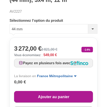
AV2227
Sélectionnez l'option du produit
44 mm
3 272,00 €
3 821,00 €
-14%
549,00 €
Vous économisez :
Payez en plusieurs fois avec
La livraison en
France Métropolitaine
0,00 €
Ajouter au panier