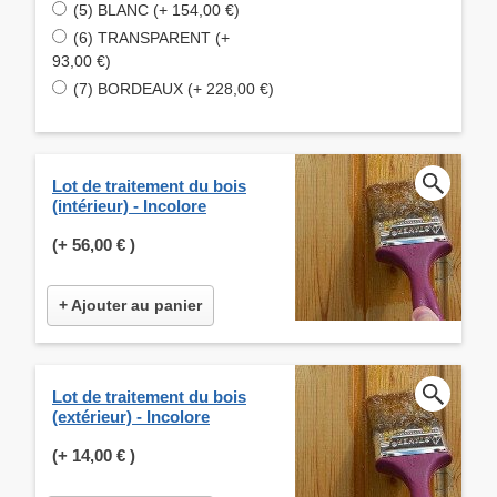
(5) BLANC (+ 154,00 €)
(6) TRANSPARENT (+
93,00 €)
(7) BORDEAUX (+ 228,00 €)
Lot de traitement du bois
(intérieur) - Incolore
(+
56,00 €
)
+ Ajouter au panier
Lot de traitement du bois
(extérieur) - Incolore
(+
14,00 €
)