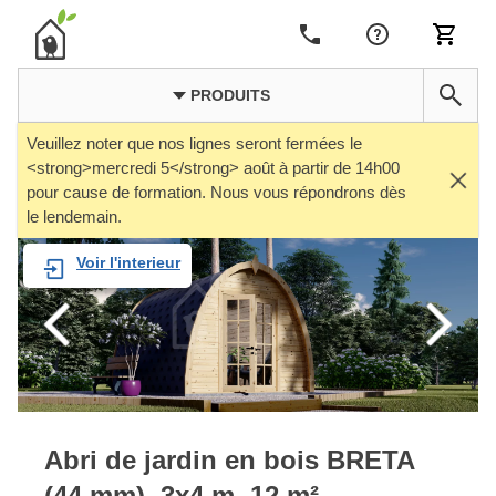
PRODUITS
Veuillez noter que nos lignes seront fermées le
<strong>mercredi 5</strong> août à partir de 14h00
pour cause de formation. Nous vous répondrons dès
le lendemain.
Voir l'interieur
Abri de jardin en bois BRETA
(44 mm), 3x4 m, 12 m²