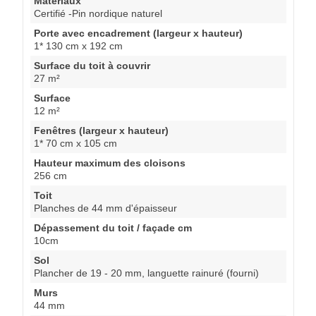
Materiaux
Certifié -Pin nordique naturel
Porte avec encadrement (largeur x hauteur)
1* 130 cm x 192 cm
Surface du toit à couvrir
27 m²
Surface
12 m²
Fenêtres (largeur x hauteur)
1* 70 cm x 105 cm
Hauteur maximum des cloisons
256 cm
Toit
Planches de 44 mm d'épaisseur
Dépassement du toit / façade cm
10cm
Sol
Plancher de 19 - 20 mm, languette rainuré (fourni)
Murs
44 mm