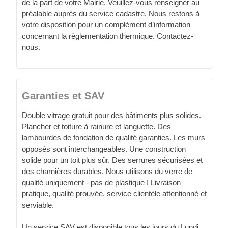
de la part de votre Mairie. Veuillez-vous renseigner au
préalable auprès du service cadastre. Nous restons à
votre disposition pour un complément d’information
concernant la règlementation thermique. Contactez-
nous.
Garanties et SAV
Double vitrage gratuit pour des bâtiments plus solides.
Plancher et toiture à rainure et languette. Des
lambourdes de fondation de qualité garanties. Les murs
opposés sont interchangeables. Une construction
solide pour un toit plus sûr. Des serrures sécurisées et
des charnières durables. Nous utilisons du verre de
qualité uniquement - pas de plastique ! Livraison
pratique, qualité prouvée, service clientèle attentionné et
serviable.
Un service SAV est disponible tous les jours du Lundi