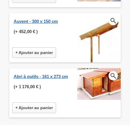
Auvent - 300 x 150 cm
(+
452,00 €
)
+ Ajouter au panier
Abri à outils - 161 x 273 cm
(+
1 176,00 €
)
+ Ajouter au panier