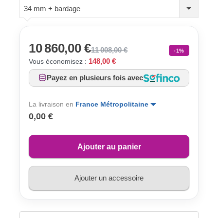
34 mm + bardage
10 860,00 €
11 008,00 €
-1%
148,00 €
Vous économisez :
Payez en plusieurs fois avec
La livraison en
France Métropolitaine
0,00 €
Ajouter au panier
Ajouter un accessoire