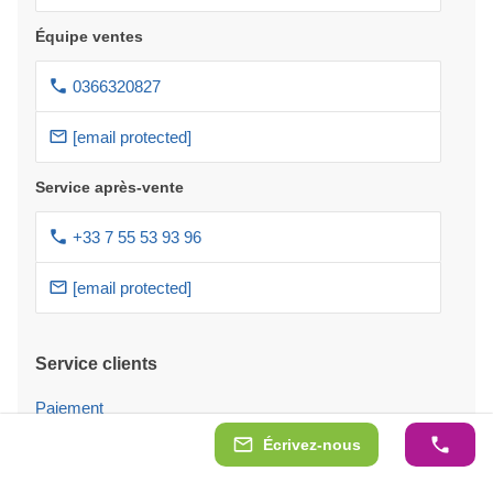
Équipe ventes
0366320827
[email protected]
Service après-vente
+33 7 55 53 93 96
[email protected]
Service clients
Paiement
Écrivez-nous
Paiement avec financement