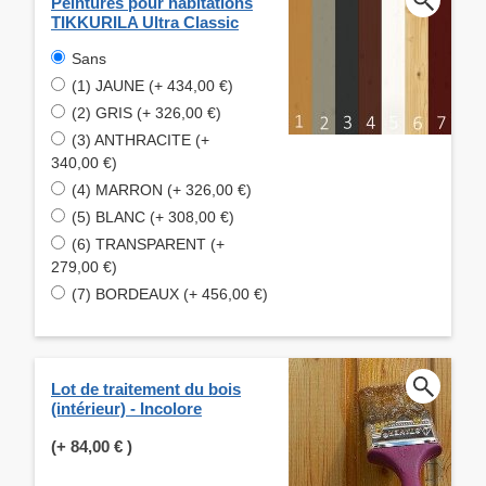
Peintures pour habitations
TIKKURILA Ultra Classic
Sans
(1) JAUNE (+ 434,00 €)
(2) GRIS (+ 326,00 €)
(3) ANTHRACITE (+
340,00 €)
(4) MARRON (+ 326,00 €)
(5) BLANC (+ 308,00 €)
(6) TRANSPARENT (+
279,00 €)
(7) BORDEAUX (+ 456,00 €)
Lot de traitement du bois
(intérieur) - Incolore
(+
84,00 €
)