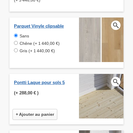
Parquet Vinyle clipsable
Sans
Chêne (+ 1 440,00 €)
Gris (+ 1 440,00 €)
Pontti Laque pour sols 5
(+
288,00 €
)
+ Ajouter au panier