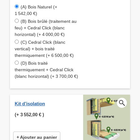
(A) Bois Naturel (+
1 542,00 €)
(B) Bois brûlé (traitement au
feu) + Cedral Click (blanc
horizontal) (+ 4 000,00 €)
(C) Cedral Click (blanc
vertical) + bois traité
thermiquement (+ 6 500,00 €)
(D) Bois traité
thermiquement + Cedral Click
(blanc horizontal) (+ 3 700,00 €)
Kit d’isolation
(+
3 552,00 €
)
+ Ajouter au panier