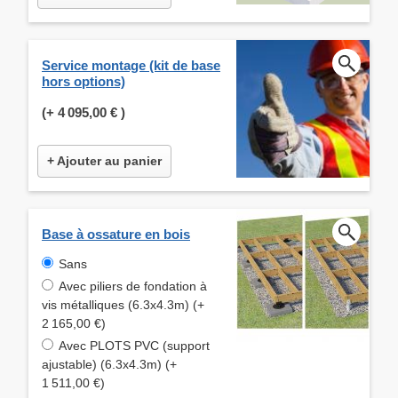
Service montage (kit de base
hors options)
(+
4 095,00 €
)
+ Ajouter au panier
Base à ossature en bois
Sans
Avec piliers de fondation à
vis métalliques (6.3x4.3m) (+
2 165,00 €)
Avec PLOTS PVC (support
ajustable) (6.3x4.3m) (+
1 511,00 €)