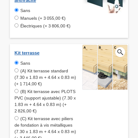
anthracite
Sans
Manuels (+ 3 055,00 €)
Électriques (+ 3 806,00 €)
Kit terrasse
Sans
(A) Kit terrasse standard
(7.30 x 1.83 m + 4.64 x 0.83 m)
(+ 1 714,00 €)
(B) Kit terrasse avec PLOTS
PVC (support ajustable) (7.30 x
1.83 m + 4.64 x 0.83 m) (+
2 826,00 €)
(C) Kit terrasse avec piliers
de fondation à vis métalliques
(7.30 x 1.83 m + 4.64 x 0.83 m)
(+ 3 446,00 €)