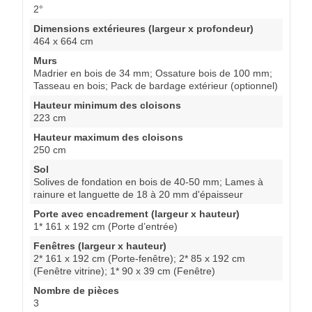
2°
Dimensions extérieures (largeur x profondeur)
464 x 664 cm
Murs
Madrier en bois de 34 mm; Ossature bois de 100 mm;
Tasseau en bois; Pack de bardage extérieur (optionnel)
Hauteur minimum des cloisons
223 cm
Hauteur maximum des cloisons
250 cm
Sol
Solives de fondation en bois de 40-50 mm; Lames à
rainure et languette de 18 à 20 mm d'épaisseur
Porte avec encadrement (largeur x hauteur)
1* 161 x 192 cm (Porte d’entrée)
Fenêtres (largeur x hauteur)
2* 161 x 192 cm (Porte-fenêtre); 2* 85 x 192 cm
(Fenêtre vitrine); 1* 90 x 39 cm (Fenêtre)
Nombre de pièces
3