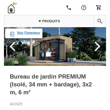
PRODUITS
Voir l'interieur
Bureau de jardin PREMIUM
(Isolé, 34 mm + bardage), 3x2
m, 6 m²
AV2429