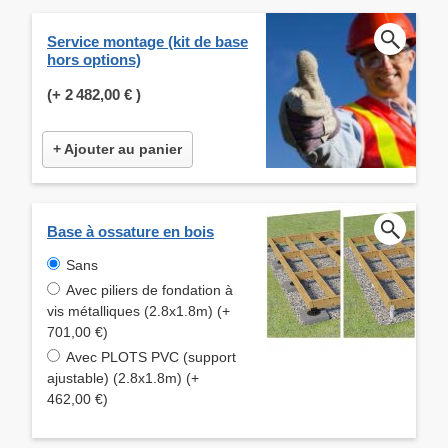
Service montage (kit de base
hors options)
(+
2 482,00 €
)
+ Ajouter au panier
Base à ossature en bois
Sans
Avec piliers de fondation à
vis métalliques (2.8x1.8m) (+
701,00 €)
Avec PLOTS PVC (support
ajustable) (2.8x1.8m) (+
462,00 €)