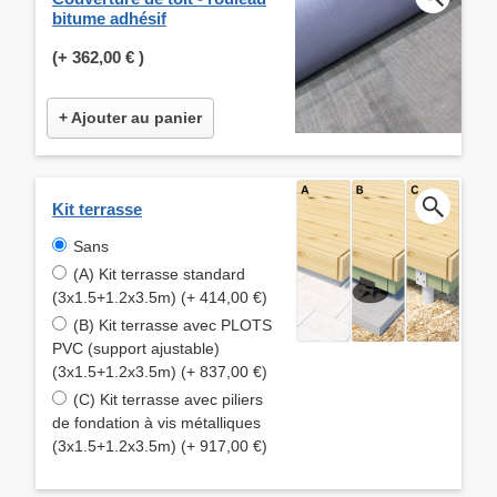
bitume adhésif
(+
362,00 €
)
+ Ajouter au panier
Kit terrasse
Sans
(A) Kit terrasse standard
(3x1.5+1.2x3.5m) (+ 414,00 €)
(B) Kit terrasse avec PLOTS
PVC (support ajustable)
(3x1.5+1.2x3.5m) (+ 837,00 €)
(C) Kit terrasse avec piliers
de fondation à vis métalliques
(3x1.5+1.2x3.5m) (+ 917,00 €)