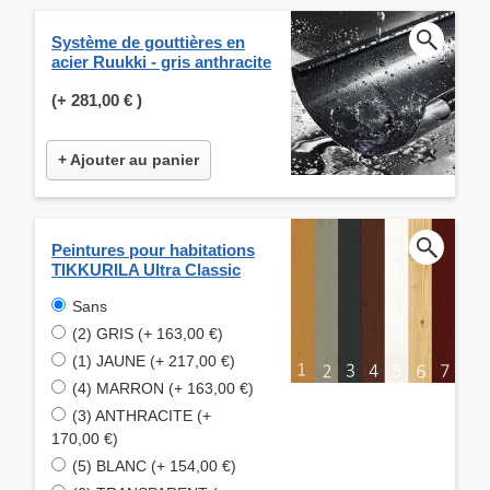
Système de gouttières en
acier Ruukki - gris anthracite
(+
281,00 €
)
+ Ajouter au panier
Peintures pour habitations
TIKKURILA Ultra Classic
Sans
(2) GRIS (+ 163,00 €)
(1) JAUNE (+ 217,00 €)
(4) MARRON (+ 163,00 €)
(3) ANTHRACITE (+
170,00 €)
(5) BLANC (+ 154,00 €)