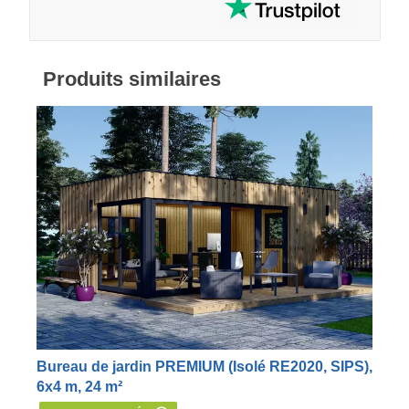
Produits similaires
Bureau de jardin PREMIUM (Isolé RE2020, SIPS),
6x4 m, 24 m²