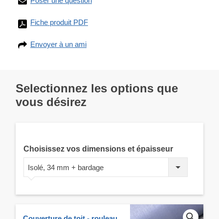
Poser une question
Fiche produit PDF
Envoyer à un ami
Selectionnez les options que
vous désirez
Choisissez vos dimensions et épaisseur
Isolé, 34 mm + bardage
Couverture de toit - rouleau