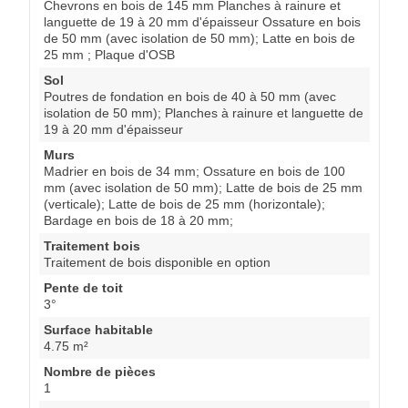
Chevrons en bois de 145 mm Planches à rainure et
languette de 19 à 20 mm d'épaisseur Ossature en bois
de 50 mm (avec isolation de 50 mm); Latte en bois de
25 mm ; Plaque d'OSB
Sol
Poutres de fondation en bois de 40 à 50 mm (avec
isolation de 50 mm); Planches à rainure et languette de
19 à 20 mm d'épaisseur
Murs
Madrier en bois de 34 mm; Ossature en bois de 100
mm (avec isolation de 50 mm); Latte de bois de 25 mm
(verticale); Latte de bois de 25 mm (horizontale);
Bardage en bois de 18 à 20 mm;
Traitement bois
Traitement de bois disponible en option
Pente de toit
3°
Surface habitable
4.75 m²
Nombre de pièces
1