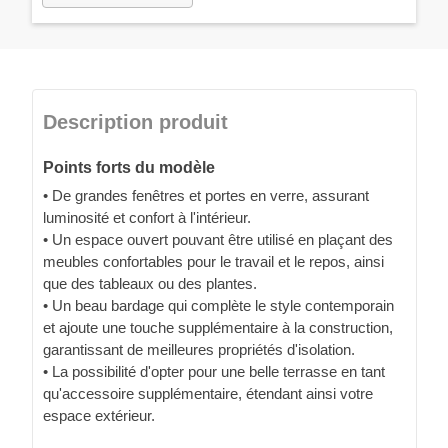
Description produit
Points forts du modèle
• De grandes fenêtres et portes en verre, assurant
luminosité et confort à l'intérieur.
• Un espace ouvert pouvant être utilisé en plaçant des
meubles confortables pour le travail et le repos, ainsi
que des tableaux ou des plantes.
• Un beau bardage qui complète le style contemporain
et ajoute une touche supplémentaire à la construction,
garantissant de meilleures propriétés d'isolation.
• La possibilité d'opter pour une belle terrasse en tant
qu'accessoire supplémentaire, étendant ainsi votre
espace extérieur.