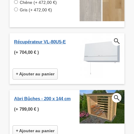
Chêne (+ 472,00 €)
Gris (+ 472,00 €)
Récupérateur VL-80U5-E
(+
704,00 €
)
+ Ajouter au panier
Abri Bûches - 200 x 144 cm
(+
799,00 €
)
+ Ajouter au panier