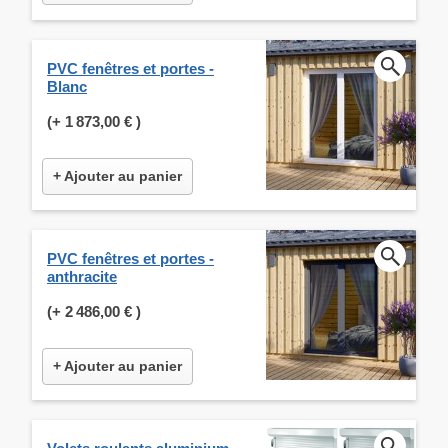
PVC fenêtres et portes -
Blanc
(+
1 873,00 €
)
+ Ajouter au panier
PVC fenêtres et portes -
anthracite
(+
2 486,00 €
)
+ Ajouter au panier