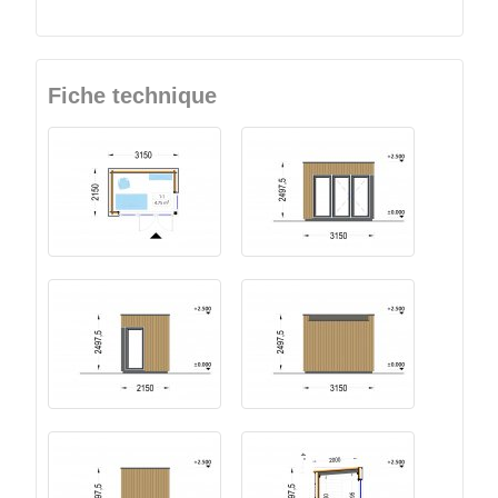
Fiche technique