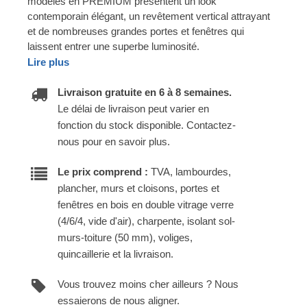
modèles en PREMIUM présentent un look
contemporain élégant, un revêtement vertical attrayant
et de nombreuses grandes portes et fenêtres qui
laissent entrer une superbe luminosité.
Lire plus
Livraison gratuite en 6 à 8 semaines.
Le délai de livraison peut varier en
fonction du stock disponible. Contactez-
nous pour en savoir plus.
Le prix comprend :
TVA, lambourdes,
plancher, murs et cloisons, portes et
fenêtres en bois en double vitrage verre
(4/6/4, vide d'air), charpente, isolant sol-
murs-toiture (50 mm), voliges,
quincaillerie et la livraison.
Vous trouvez moins cher ailleurs ? Nous
essaierons de nous aligner.