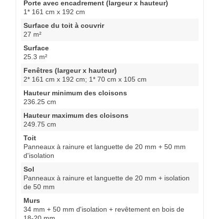
Porte avec encadrement (largeur x hauteur)
1* 161 cm x 192 cm
Surface du toit à couvrir
27 m²
Surface
25.3 m²
Fenêtres (largeur x hauteur)
2* 161 cm x 192 cm; 1* 70 cm x 105 cm
Hauteur minimum des cloisons
236.25 cm
Hauteur maximum des cloisons
249.75 cm
Toit
Panneaux à rainure et languette de 20 mm + 50 mm
d'isolation
Sol
Panneaux à rainure et languette de 20 mm + isolation
de 50 mm
Murs
34 mm + 50 mm d'isolation + revêtement en bois de
18-20 mm