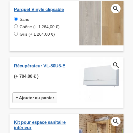
Parquet Vinyle clipsable
Sans
Chêne (+ 1 264,00 €)
Gris (+ 1 264,00 €)
Récupérateur VL-80U5-E
(+
704,00 €
)
+ Ajouter au panier
Kit pour espace sanitaire
intérieur