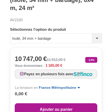
m, 24 m²
AV2160
Sélectionnez l'option du produit
Isolé, 34 mm + bardage
10 747,00 €
11 912,00 €
-10%
1 165,00 €
Vous économisez :
Payez en plusieurs fois avec
La livraison en
France Métropolitaine
0,00 €
Ajouter au panier