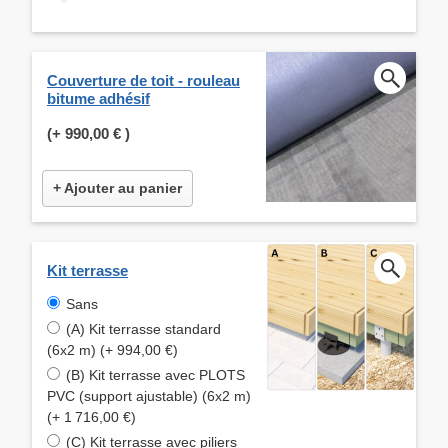
Couverture de toit - rouleau
bitume adhésif
(+
990,00 €
)
+ Ajouter au panier
Kit terrasse
Sans
(A) Kit terrasse standard
(6x2 m) (+ 994,00 €)
(B) Kit terrasse avec PLOTS
PVC (support ajustable) (6x2 m)
(+ 1 716,00 €)
(C) Kit terrasse avec piliers