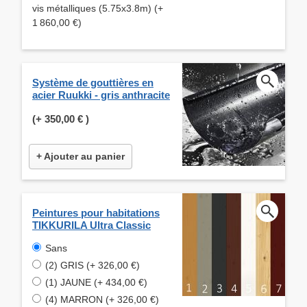
vis métalliques (5.75x3.8m) (+
1 860,00 €)
Système de gouttières en
acier Ruukki - gris anthracite
(+
350,00 €
)
+ Ajouter au panier
Peintures pour habitations
TIKKURILA Ultra Classic
Sans
(2) GRIS (+ 326,00 €)
(1) JAUNE (+ 434,00 €)
(4) MARRON (+ 326,00 €)