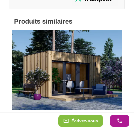
Produits similaires
Bureau de jardin PREMIUM (Isolé RE2020, SIPS),
Écrivez-nous
4.1x2.4 m, 10 m²
RE2020 SIMPLIFIÉE