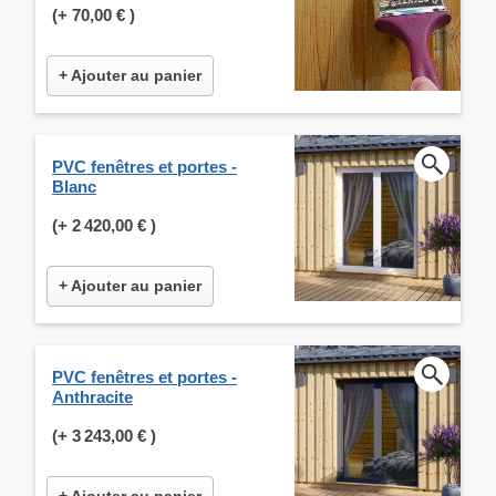
(+
70,00 €
)
+ Ajouter au panier
PVC fenêtres et portes -
Blanc
(+
2 420,00 €
)
+ Ajouter au panier
PVC fenêtres et portes -
Anthracite
(+
3 243,00 €
)
+ Ajouter au panier