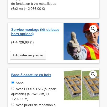
de fondation à vis métalliques
(6x2 m) (+ 2 066,00 €)
Service montage (kit de base
hors options)
(+
4 726,00 €
)
+ Ajouter au panier
Base à ossature en bois
Sans
Avec PLOTS PVC (support
ajustable) (5.75x3.8m) (+
1 292,00 €)
Avec piliers de fondation à