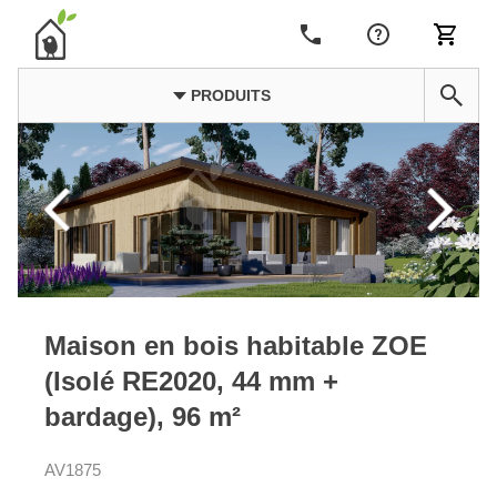
PRODUITS
Maison en bois habitable ZOE
(Isolé RE2020, 44 mm +
bardage), 96 m²
AV1875