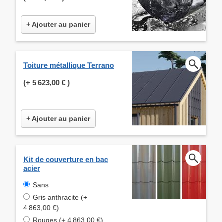
+ Ajouter au panier
Toiture métallique Terrano
(+
5 623,00 €
)
+ Ajouter au panier
Kit de couverture en bac
acier
Sans
Gris anthracite (+
4 863,00 €)
Rouges (+ 4 863,00 €)