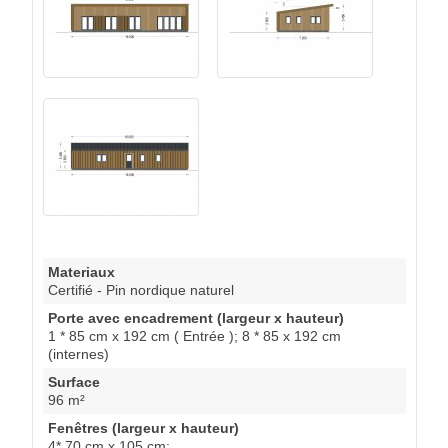
Materiaux
Certifié - Pin nordique naturel
Porte avec encadrement (largeur x hauteur)
1 * 85 cm x 192 cm ( Entrée ); 8 * 85 x 192 cm
(internes)
Surface
96 m²
Fenêtres (largeur x hauteur)
4* 70 cm x 105 cm;