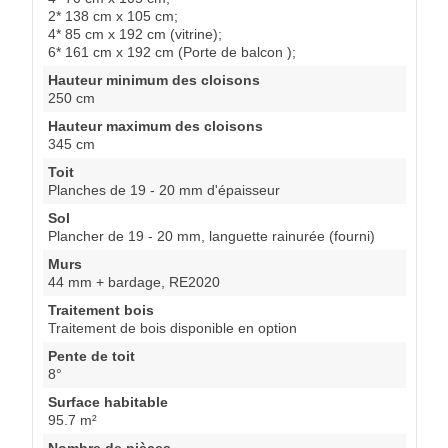
2* 138 cm x 105 cm;
4* 85 cm x 192 cm (vitrine);
6* 161 cm x 192 cm (Porte de balcon );
Hauteur minimum des cloisons
250 cm
Hauteur maximum des cloisons
345 cm
Toit
Planches de 19 - 20 mm d'épaisseur
Sol
Plancher de 19 - 20 mm, languette rainurée (fourni)
Murs
44 mm + bardage, RE2020
Traitement bois
Traitement de bois disponible en option
Pente de toit
8°
Surface habitable
95.7 m²
Nombre de pièces