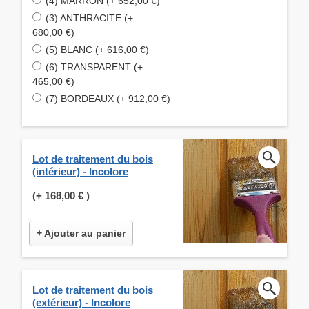
(4) MARRON (+ 652,00 €)
(3) ANTHRACITE (+
680,00 €)
(5) BLANC (+ 616,00 €)
(6) TRANSPARENT (+
465,00 €)
(7) BORDEAUX (+ 912,00 €)
Lot de traitement du bois
(intérieur) - Incolore
(+
168,00 €
)
+ Ajouter au panier
Lot de traitement du bois
(extérieur) - Incolore