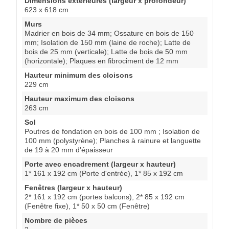
Dimensions extérieures (largeur x profondeur)
623 x 618 cm
Murs
Madrier en bois de 34 mm; Ossature en bois de 150
mm; Isolation de 150 mm (laine de roche); Latte de
bois de 25 mm (verticale); Latte de bois de 50 mm
(horizontale); Plaques en fibrociment de 12 mm
Hauteur minimum des cloisons
229 cm
Hauteur maximum des cloisons
263 cm
Sol
Poutres de fondation en bois de 100 mm ; Isolation de
100 mm (polystyrène); Planches à rainure et languette
de 19 à 20 mm d'épaisseur
Porte avec encadrement (largeur x hauteur)
1* 161 x 192 cm (Porte d'entrée), 1* 85 x 192 cm
Fenêtres (largeur x hauteur)
2* 161 x 192 cm (portes balcons), 2* 85 x 192 cm
(Fenêtre fixe), 1* 50 x 50 cm (Fenêtre)
Nombre de pièces