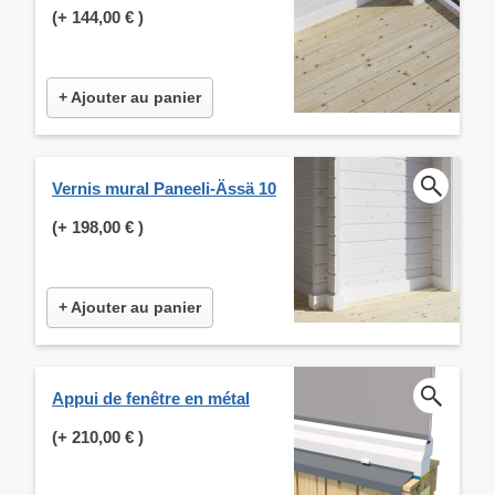
(+
144,00 €
)
+ Ajouter au panier
Vernis mural Paneeli-Ässä 10
(+
198,00 €
)
+ Ajouter au panier
Appui de fenêtre en métal
(+
210,00 €
)