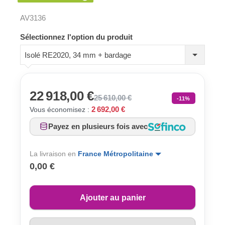
AV3136
Sélectionnez l'option du produit
Isolé RE2020, 34 mm + bardage
22 918,00 €
25 610,00 €
-11%
2 692,00 €
Vous économisez :
Payez en plusieurs fois avec
La livraison en
France Métropolitaine
0,00 €
Ajouter au panier