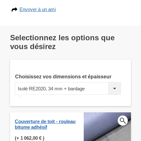
Envoyer à un ami
Selectionnez les options que
vous désirez
Choisissez vos dimensions et épaisseur
Isolé RE2020, 34 mm + bardage
Couverture de toit - rouleau
bitume adhésif
(+
1 062,00 €
)