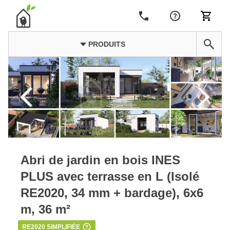
PRODUITS
Abri de jardin en bois INES
PLUS avec terrasse en L (Isolé
RE2020, 34 mm + bardage), 6x6
m, 36 m²
RE2020 SIMPLIFIÉE