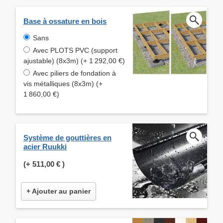
Base à ossature en bois
Sans
Avec PLOTS PVC (support
ajustable) (8x3m) (+ 1 292,00 €)
Avec piliers de fondation à
vis métalliques (8x3m) (+
1 860,00 €)
Système de gouttières en
acier Ruukki
(+
511,00 €
)
+ Ajouter au panier