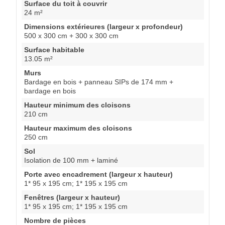
Surface du toit à couvrir
24 m²
Dimensions extérieures (largeur x profondeur)
500 x 300 cm + 300 x 300 cm
Surface habitable
13.05 m²
Murs
Bardage en bois + panneau SIPs de 174 mm +
bardage en bois
Hauteur minimum des cloisons
210 cm
Hauteur maximum des cloisons
250 cm
Sol
Isolation de 100 mm + laminé
Porte avec encadrement (largeur x hauteur)
1* 95 x 195 cm; 1* 195 x 195 cm
Fenêtres (largeur x hauteur)
1* 95 x 195 cm; 1* 195 x 195 cm
Nombre de pièces