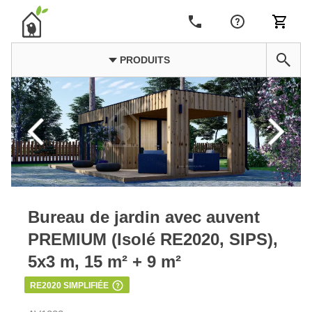
PRODUITS
Bureau de jardin avec auvent
PREMIUM (Isolé RE2020, SIPS),
5x3 m, 15 m² + 9 m²
RE2020 SIMPLIFIÉE