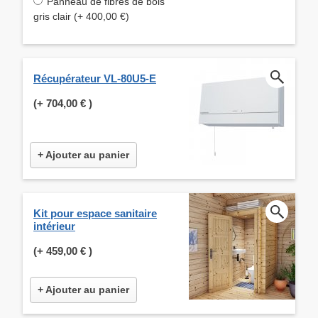
Panneau de fibres de bois
gris clair (+ 400,00 €)
Récupérateur VL-80U5-E
(+
704,00 €
)
+ Ajouter au panier
Kit pour espace sanitaire
intérieur
(+
459,00 €
)
+ Ajouter au panier