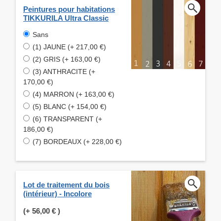
Peintures pour habitations
TIKKURILA Ultra Classic
Sans
(1) JAUNE (+ 217,00 €)
(2) GRIS (+ 163,00 €)
(3) ANTHRACITE (+
170,00 €)
(4) MARRON (+ 163,00 €)
(5) BLANC (+ 154,00 €)
(6) TRANSPARENT (+
186,00 €)
(7) BORDEAUX (+ 228,00 €)
Lot de traitement du bois
(intérieur) - Incolore
(+
56,00 €
)