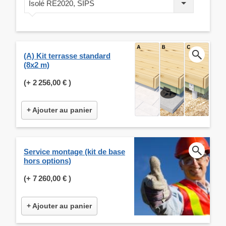
Isolé RE2020, SIPS
(A) Kit terrasse standard
(8x2 m)
(+
2 256,00 €
)
+ Ajouter au panier
Service montage (kit de base
hors options)
(+
7 260,00 €
)
+ Ajouter au panier