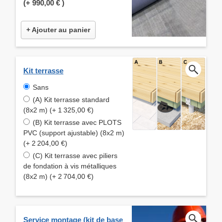
(+
990,00 €
)
+ Ajouter au panier
Kit terrasse
Sans
(A) Kit terrasse standard
(8x2 m) (+ 1 325,00 €)
(B) Kit terrasse avec PLOTS
PVC (support ajustable) (8x2 m)
(+ 2 204,00 €)
(C) Kit terrasse avec piliers
de fondation à vis métalliques
(8x2 m) (+ 2 704,00 €)
Service montage (kit de base