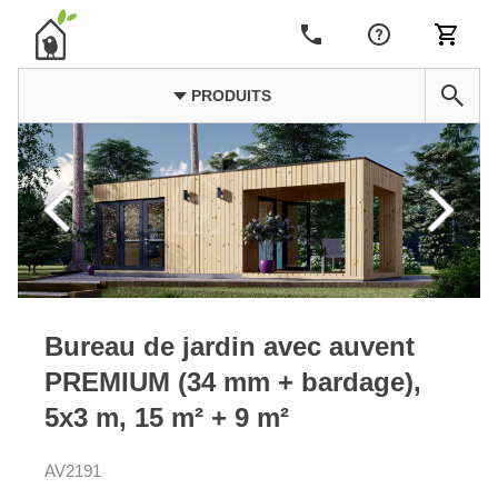
PRODUITS
Bureau de jardin avec auvent
PREMIUM (34 mm + bardage),
5x3 m, 15 m² + 9 m²
AV2191