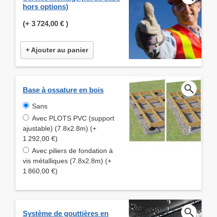
hors options)
(+
3 724,00 €
)
+ Ajouter au panier
Base à ossature en bois
Sans
Avec PLOTS PVC (support
ajustable) (7.8x2.8m) (+
1 292,00 €)
Avec piliers de fondation à
vis métalliques (7.8x2.8m) (+
1 860,00 €)
Système de gouttières en