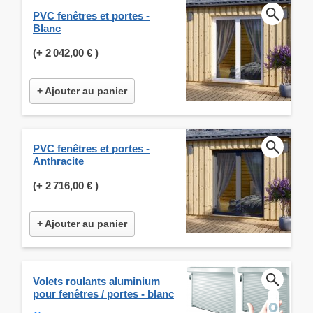
PVC fenêtres et portes -
Blanc
(+
2 042,00 €
)
+ Ajouter au panier
PVC fenêtres et portes -
Anthracite
(+
2 716,00 €
)
+ Ajouter au panier
Volets roulants aluminium
pour fenêtres / portes - blanc