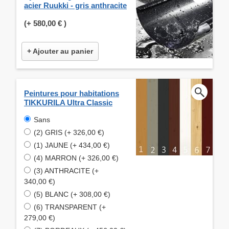
acier Ruukki - gris anthracite
(+
580,00 €
)
+ Ajouter au panier
Peintures pour habitations
TIKKURILA Ultra Classic
Sans
(2) GRIS (+ 326,00 €)
(1) JAUNE (+ 434,00 €)
(4) MARRON (+ 326,00 €)
(3) ANTHRACITE (+
340,00 €)
(5) BLANC (+ 308,00 €)
(6) TRANSPARENT (+
279,00 €)