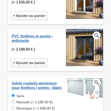
(+
1 635,00 €
)
+ Ajouter au panier
PVC fenêtres et portes -
anthracite
(+
2 168,00 €
)
+ Ajouter au panier
Volets roulants aluminium
pour fenêtres / portes - blanc
Sans
Manuels (+ 1 188,00 €)
Electrique (+ 1 598,00 €)