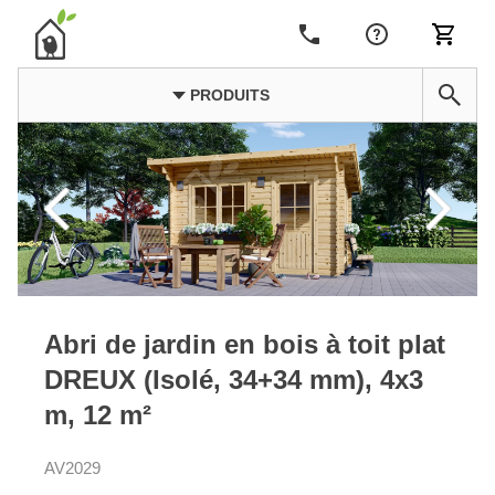
PRODUITS
Abri de jardin en bois à toit plat
DREUX (Isolé, 34+34 mm), 4x3
m, 12 m²
AV2029