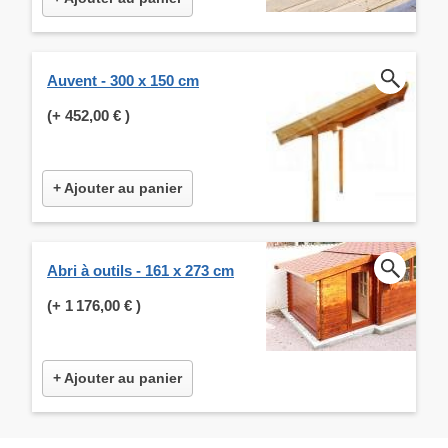
Auvent - 300 x 150 cm
(+
452,00 €
)
+ Ajouter au panier
Abri à outils - 161 x 273 cm
(+
1 176,00 €
)
+ Ajouter au panier