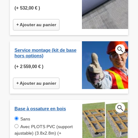
(+
532,00 €
)
+ Ajouter au panier
Service montage (kit de base
hors options)
(+
2 559,00 €
)
+ Ajouter au panier
Base à ossature en bois
Sans
Avec PLOTS PVC (support
ajustable) (3.8x2.8m) (+