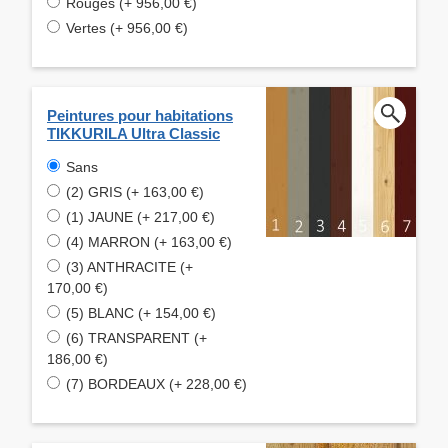
Rouges (+ 956,00 €)
Vertes (+ 956,00 €)
Peintures pour habitations
TIKKURILA Ultra Classic
Sans
(2) GRIS (+ 163,00 €)
(1) JAUNE (+ 217,00 €)
(4) MARRON (+ 163,00 €)
(3) ANTHRACITE (+
170,00 €)
(5) BLANC (+ 154,00 €)
(6) TRANSPARENT (+
186,00 €)
(7) BORDEAUX (+ 228,00 €)