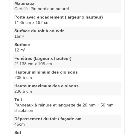
Materiaux
Certifié -Pin nordique naturel
Porte avec encadrement (largeur x hauteur)
1* 85 cm x 192 cm
Surface du toit à couvrir
16m²
Surface
12 m²
Fenêtres (largeur x hauteur)
2* 138 cm x 105 cm
Hauteur minimum des cloisons
209.5 cm
Hauteur maximum des cloisons
236.5 cm
Toit
Panneaux à rainure et languette de 20 mm + 50 mm
d'isolation
Dépassement du toit / façade cm
45cm
Sol