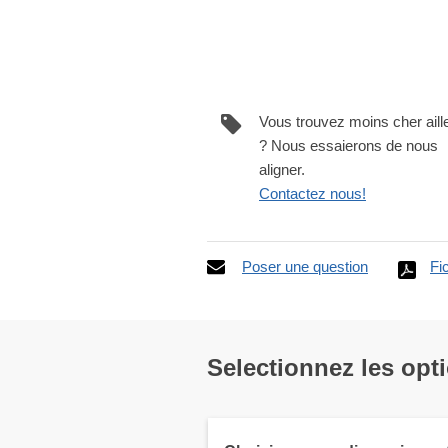
Vous trouvez moins cher aill
? Nous essaierons de nous
aligner.
Contactez nous!
Poser une question
Fi
Selectionnez les opt