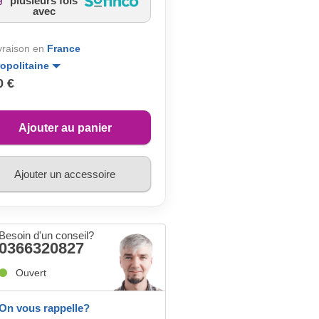
plusieurs fois
avec
ivraison en
France
opolitaine
0 €
Ajouter au panier
Ajouter un accessoire
Besoin d'un conseil?
0366320827
Ouvert
On vous rappelle?