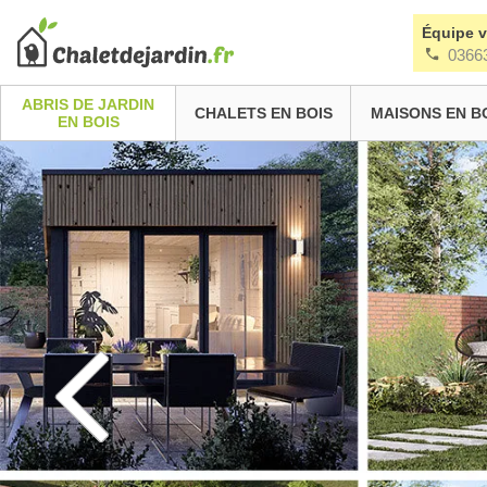
Équipe 
0366
ABRIS DE JARDIN
CHALETS EN BOIS
MAISONS EN B
EN BOIS