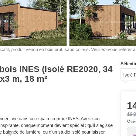
dicatif, produit vendu en bois brut, sans coloris. Veuillez-vous référer 
Sélecti
 bois INES (Isolé RE2020, 34
Isolé
x3 m, 18 m²
14
16 
rennent vie dans un espace comme INES. Avec son
Vous
nspirante, chaque moment devient spécial : qu'il s'agisse
e baignée de lumière, ou d'un studio isolé pour laisser