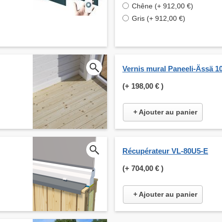
Chêne (+ 912,00 €)
Gris (+ 912,00 €)
Vernis mural Paneeli-Ässä 1
(+
198,00 €
)
+ Ajouter au panier
Récupérateur VL-80U5-E
(+
704,00 €
)
+ Ajouter au panier