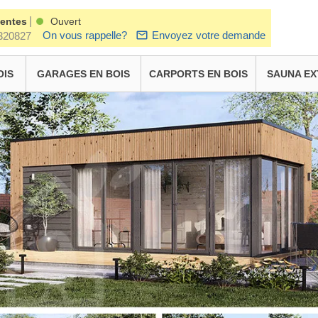
|
ventes
Ouvert
On vous rappelle?
Envoyez votre demande
320827
OIS
GARAGES EN BOIS
CARPORTS EN BOIS
SAUNA EX