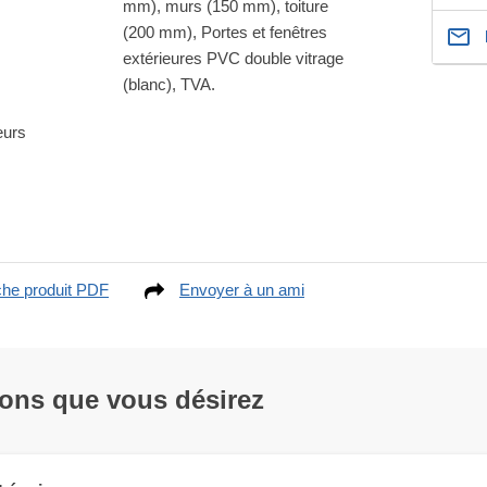
mm), murs (150 mm), toiture
(200 mm), Portes et fenêtres
extérieures PVC double vitrage
(blanc), TVA.
eurs
che produit PDF
Envoyer à un ami
ions que vous désirez