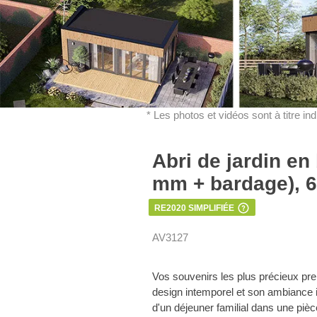
* Les photos et vidéos sont à titre in
Abri de jardin en
mm + bardage), 6
RE2020 SIMPLIFIÉE
AV3127
Vos souvenirs les plus précieux p
design intemporel et son ambiance i
d'un déjeuner familial dans une pièc