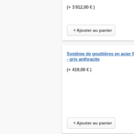
(+
3 912,00 €
)
+ Ajouter au panier
Système de gouttières en acier 
- gris anthracite
(+
419,00 €
)
+ Ajouter au panier