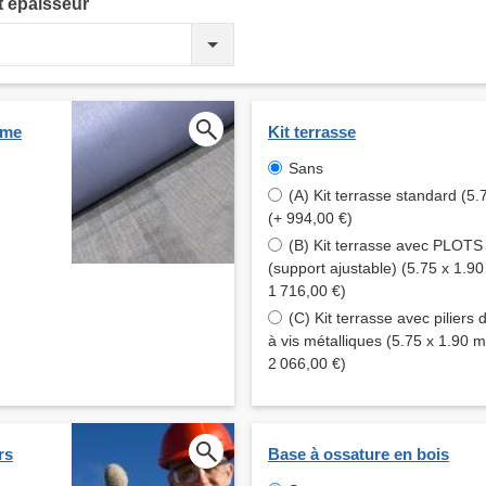
t épaisseur
ume
Kit terrasse
Sans
(A) Kit terrasse standard (5.
(+ 994,00 €)
(B) Kit terrasse avec PLOT
(support ajustable) (5.75 x 1.90
1 716,00 €)
(C) Kit terrasse avec piliers 
à vis métalliques (5.75 x 1.90 m
2 066,00 €)
rs
Base à ossature en bois