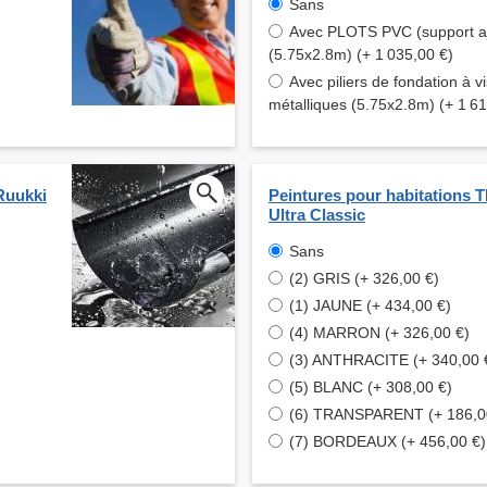
Sans
Avec PLOTS PVC (support aj
(5.75x2.8m) (+ 1 035,00 €)
Avec piliers de fondation à vi
métalliques (5.75x2.8m) (+ 1 61
Ruukki
Peintures pour habitations
Ultra Classic
Sans
(2) GRIS (+ 326,00 €)
(1) JAUNE (+ 434,00 €)
(4) MARRON (+ 326,00 €)
(3) ANTHRACITE (+ 340,00 
(5) BLANC (+ 308,00 €)
(6) TRANSPARENT (+ 186,0
(7) BORDEAUX (+ 456,00 €)