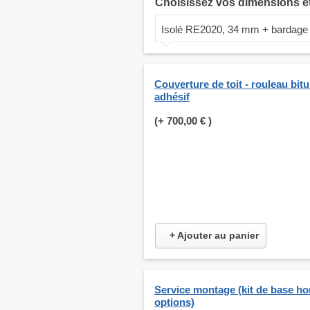
Choisissez vos dimensions e
Isolé RE2020, 34 mm + bardage
Couverture de toit - rouleau bit
adhésif
(+
700,00 €
)
+ Ajouter au panier
Service montage (kit de base ho
options)