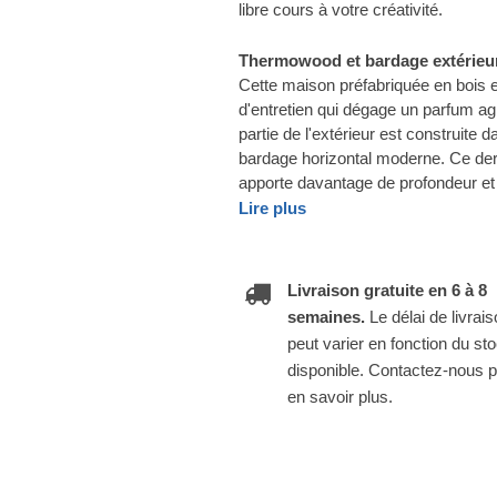
libre cours à votre créativité.
Thermowood et bardage extérieur
Cette maison préfabriquée en bois e
d'entretien qui dégage un parfum ag
partie de l'extérieur est construite 
bardage horizontal moderne. Ce dern
apporte davantage de profondeur et 
Lire plus
Livraison gratuite en 6 à 8
semaines.
Le délai de livrai
peut varier en fonction du st
disponible. Contactez-nous 
en savoir plus.