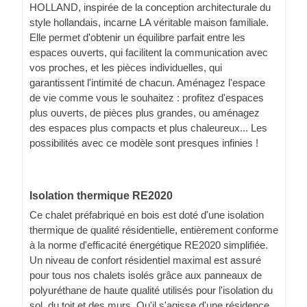
HOLLAND, inspirée de la conception architecturale du
style hollandais, incarne LA véritable maison familiale.
Elle permet d'obtenir un équilibre parfait entre les
espaces ouverts, qui facilitent la communication avec
vos proches, et les pièces individuelles, qui
garantissent l'intimité de chacun. Aménagez l'espace
de vie comme vous le souhaitez : profitez d'espaces
plus ouverts, de pièces plus grandes, ou aménagez
des espaces plus compacts et plus chaleureux... Les
possibilités avec ce modèle sont presques infinies !
Isolation thermique RE2020
Ce chalet préfabriqué en bois est doté d'une isolation
thermique de qualité résidentielle, entièrement conforme
à la norme d'efficacité énergétique RE2020 simplifiée.
Un niveau de confort résidentiel maximal est assuré
pour tous nos chalets isolés grâce aux panneaux de
polyuréthane de haute qualité utilisés pour l'isolation du
sol, du toit et des murs. Qu'il s'agisse d'une résidence