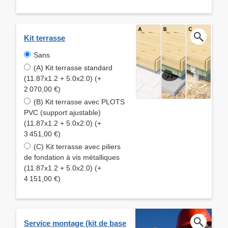
Kit terrasse
Sans
(A) Kit terrasse standard
(11.87x1.2 + 5.0x2.0) (+
2 070,00 €)
(B) Kit terrasse avec PLOTS
PVC (support ajustable)
(11.87x1.2 + 5.0x2.0) (+
3 451,00 €)
(C) Kit terrasse avec piliers
de fondation à vis métalliques
(11.87x1.2 + 5.0x2.0) (+
4 151,00 €)
Service montage (kit de base