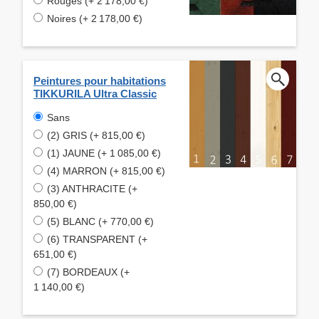
Rouges (+ 2 178,00 €)
Noires (+ 2 178,00 €)
Peintures pour habitations
TIKKURILA Ultra Classic
Sans
(2) GRIS (+ 815,00 €)
(1) JAUNE (+ 1 085,00 €)
(4) MARRON (+ 815,00 €)
(3) ANTHRACITE (+
850,00 €)
(5) BLANC (+ 770,00 €)
(6) TRANSPARENT (+
651,00 €)
(7) BORDEAUX (+
1 140,00 €)