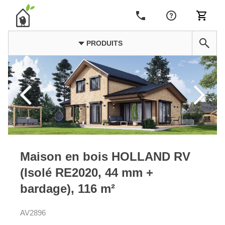
PRODUITS
Maison en bois HOLLAND RV
(Isolé RE2020, 44 mm +
bardage), 116 m²
AV2896