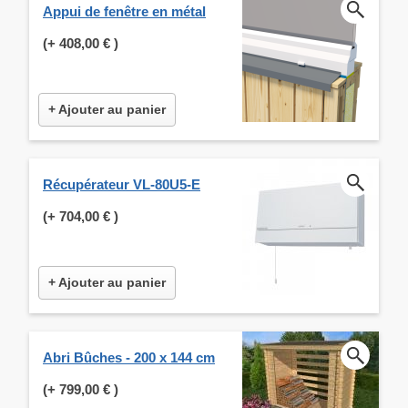
Appui de fenêtre en métal
(+
408,00 €
)
+ Ajouter au panier
Récupérateur VL-80U5-E
(+
704,00 €
)
+ Ajouter au panier
Abri Bûches - 200 x 144 cm
(+
799,00 €
)