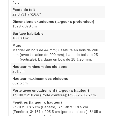
45 cm
Pente de toit
22.3°/31.7°/16.6°
Dimensions extérieures (largeur x profondeur)
1379 x 879 cm
Surface habitable
100.80 m²
Murs
Madrier en bois de 44 mm; Ossature en bois de 200
mm (avec isolation de 200 mm); Latte de bois de 25
mm (verticale); Bardage en bois de 18 à 20 mm.
Hauteur minimum des cloisons
251 cm
Hauteur maximum des cloisons
662.5 cm
Porte avec encadrement (largeur x hauteur)
1* 100 x 210 cm (Porte d'entrée); 6* 85 x 205.5 cm.
Fenêtres (largeur x hauteur)
2* 70 x 118.5 cm (Fenêtre); 7* 138 x 118.5 cm
(Fenêtre); 3* 161 x 205.5 cm (portes balcons); 3* 85 x