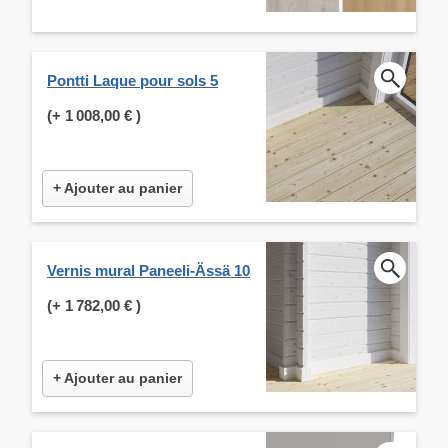
Pontti Laque pour sols 5
(+
1 008,00 €
)
+ Ajouter au panier
Vernis mural Paneeli-Ässä 10
(+
1 782,00 €
)
+ Ajouter au panier