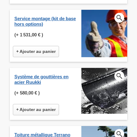
Service montage (kit de base
hors options)
(+
1 531,00 €
)
+ Ajouter au panier
Système de gouttières en
acier Ruukki
(+
580,00 €
)
+ Ajouter au panier
Toiture métallique Terrano