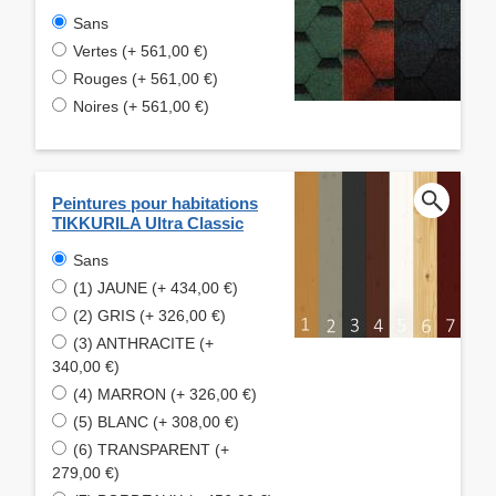
Sans
Vertes (+ 561,00 €)
Rouges (+ 561,00 €)
Noires (+ 561,00 €)
Peintures pour habitations
TIKKURILA Ultra Classic
Sans
(1) JAUNE (+ 434,00 €)
(2) GRIS (+ 326,00 €)
(3) ANTHRACITE (+
340,00 €)
(4) MARRON (+ 326,00 €)
(5) BLANC (+ 308,00 €)
(6) TRANSPARENT (+
279,00 €)