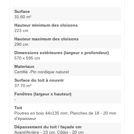
Surface
31.60 m²
Hauteur minimum des cloisons
223 cm
Hauteur maximum des cloisons
290 cm
Dimensions extérieures (largeur x profondeur)
570 x 595 cm
Materiaux
Certifié -Pin nordique naturel
Surface du toit à couvrir
37.70 m²
Fenêtres (largeur x hauteur)
-
Toit
Poutres en bois 44x135 mm; Planches de 18 - 20 mm
d'épaisseur
Dépassement du toit / façade cm
Avant/Arrière - 23 cm; Côtés - 20 cm