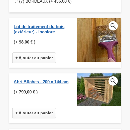
(7) BORDEAUX (+ 456,00 €)
Lot de traitement du bois
(extérieur) - Incolore
(+
98,00 €
)
+ Ajouter au panier
Abri Bûches - 200 x 144 cm
(+
799,00 €
)
+ Ajouter au panier