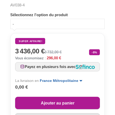
AV038-4
Sélectionnez l'option du produit
-
SUPER AFFAIRE!
3 436,00 €
3 732,00 €
-8%
296,00 €
Vous économisez :
Payez en plusieurs fois avec
La livraison en
France Métropolitaine
0,00 €
Ajouter au panier