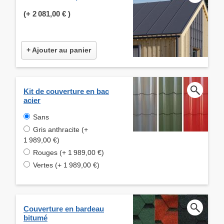
(+
2 081,00 €
)
+ Ajouter au panier
Kit de couverture en bac
acier
Sans
Gris anthracite (+
1 989,00 €)
Rouges (+ 1 989,00 €)
Vertes (+ 1 989,00 €)
Couverture en bardeau
bitumé