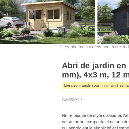
* Les photos et vidéos sont à titre in
Abri de jardin en 
mm), 4x3 m, 12 m
Livraison rapide sous minimum 3 sema
AV023ATP
Notre beauté de style classique, l'ab
de sa forme compacte et de son des
qui apprécient la simplicité et l'est