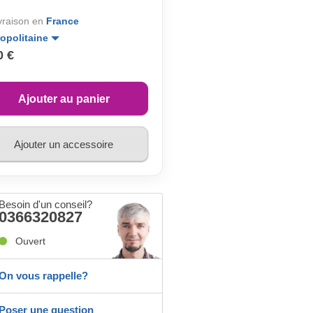
ivraison en
France
opolitaine
0 €
Ajouter au panier
Ajouter un accessoire
Besoin d'un conseil?
0366320827
Ouvert
On vous rappelle?
Poser une question