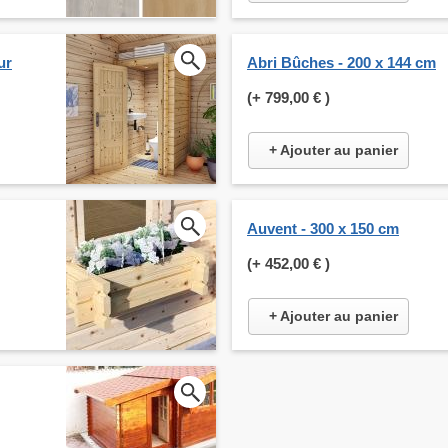
ur
Abri Bûches - 200 x 144 cm
(+
799,00 €
)
+ Ajouter au panier
Auvent - 300 x 150 cm
(+
452,00 €
)
+ Ajouter au panier