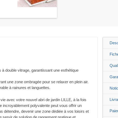
Desc
Fich
Qual
s à double vitrage, garantissant une esthétique
Gara
frant une zone ombragée pour se relaxer en plein air.
rable à rainures et languettes.
Noti
Livr
vie avec votre nouvel abri de jardin LILLE, à la fois
re incroyablement polyvalente peut vous offrir un
Paie
 détendre, devenir une zone dédiée à vos loisirs et
re servir de solution de rangement pratique et