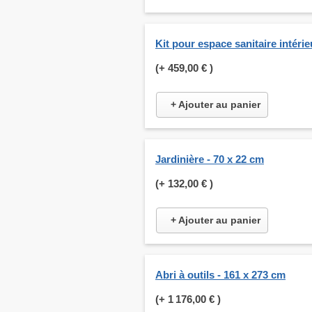
Kit pour espace sanitaire intérie
(+
459,00 €
)
+ Ajouter au panier
Jardinière - 70 x 22 cm
(+
132,00 €
)
+ Ajouter au panier
Abri à outils - 161 x 273 cm
(+
1 176,00 €
)