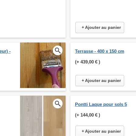
+ Ajouter au panier
eur) -
Terrasse - 400 x 150 cm
(+
439,00 €
)
+ Ajouter au panier
Pontti Laque pour sols 5
(+
144,00 €
)
+ Ajouter au panier