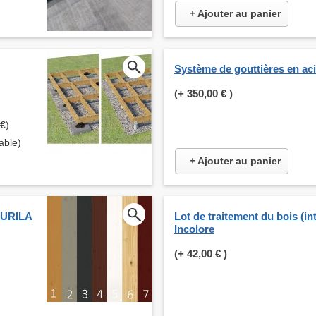
+ Ajouter au panier
Système de gouttières en ac
(+
350,00 €
)
 €)
able)
+ Ajouter au panier
KKURILA
Lot de traitement du bois (int
Incolore
(+
42,00 €
)