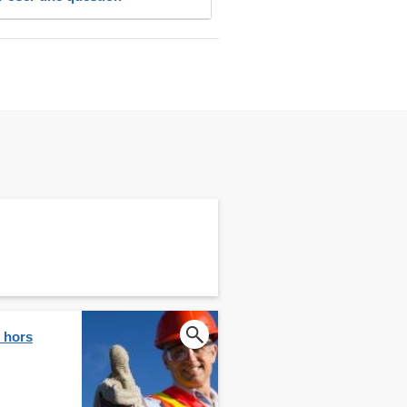
e hors