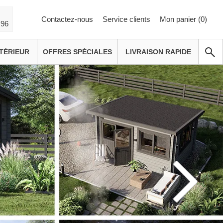
Contactez-nous
Service clients
Mon panier (
0
)
 96
TÉRIEUR
OFFRES SPÉCIALES
LIVRAISON RAPIDE