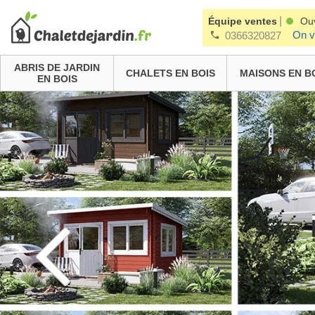
|
Équipe ventes
Ou
On v
0366320827
ABRIS DE JARDIN
CHALETS EN BOIS
MAISONS EN B
EN BOIS