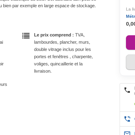
ou bien par exemple en large espace de stockage.
La l
Métr
0,0
Le prix comprend :
TVA,
ai
lambourdes, plancher, murs,
double vitrage inclus pour les
portes et fenêtres , charpente,
ir
voliges, quincaillerie et la
livraison.
eurs