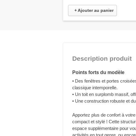
+ Ajouter au panier
Description produit
Points forts du modèle
• Des fenêtres et portes croisée
classique intemporelle.
• Un toit en surplomb massif, of
• Une construction robuste et du
Apportez plus de confort à votre 
compact et stylé ! Cette structu
espace supplémentaire pour vous
activités en tout genre, ou enco