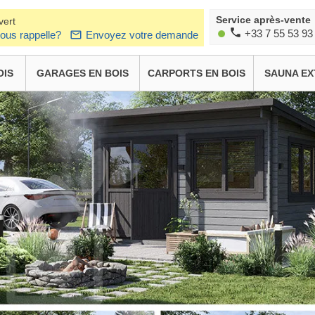
Service après-vente
vert
+33 7 55 53 93
ous rappelle?
Envoyez votre demande
OIS
GARAGES EN BOIS
CARPORTS EN BOIS
SAUNA EX