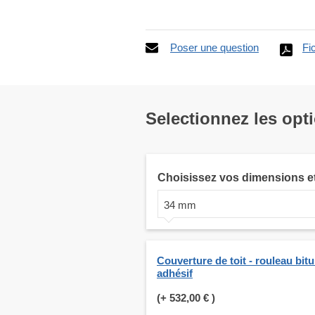
Poser une question
Fi
Selectionnez les opt
Choisissez vos dimensions e
34 mm
Couverture de toit - rouleau bit
adhésif
(+
532,00 €
)