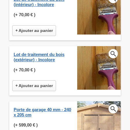
(intérieur) - Incolore
(+
70,00 €
)
+ Ajouter au panier
Lot de traitement du bois
(extérieur) - Incolore
(+
70,00 €
)
+ Ajouter au panier
Porte de garage 40 mm - 240
x 205 cm
(+
599,00 €
)