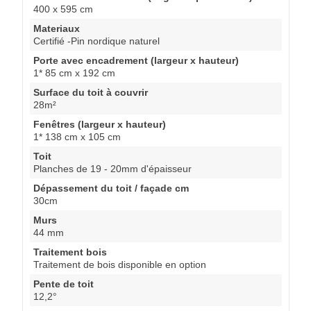
400 x 595 cm
Materiaux
Certifié -Pin nordique naturel
Porte avec encadrement (largeur x hauteur)
1* 85 cm x 192 cm
Surface du toit à couvrir
28m²
Fenêtres (largeur x hauteur)
1* 138 cm x 105 cm
Toit
Planches de 19 - 20mm d'épaisseur
Dépassement du toit / façade cm
30cm
Murs
44 mm
Traitement bois
Traitement de bois disponible en option
Pente de toit
12,2°