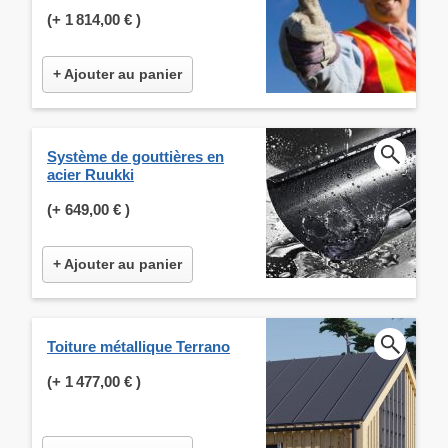
(+
1 814,00 €
)
+ Ajouter au panier
Système de gouttières en
acier Ruukki
(+
649,00 €
)
+ Ajouter au panier
Toiture métallique Terrano
(+
1 477,00 €
)