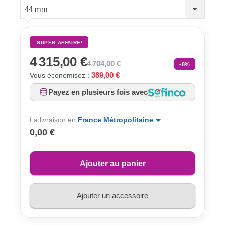
44 mm
SUPER AFFAIRE!
4 315,00 €
4 704,00 €
-8%
389,00 €
Vous économisez :
Payez en plusieurs fois avec
La livraison en
France Métropolitaine
0,00 €
Ajouter au panier
Ajouter un accessoire