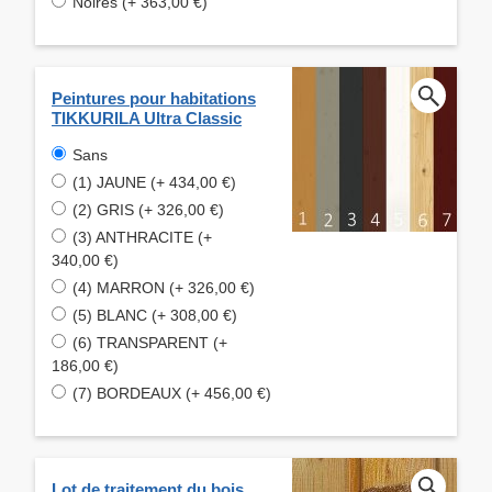
Noires (+ 363,00 €)
Peintures pour habitations
TIKKURILA Ultra Classic
Sans
(1) JAUNE (+ 434,00 €)
(2) GRIS (+ 326,00 €)
(3) ANTHRACITE (+
340,00 €)
(4) MARRON (+ 326,00 €)
(5) BLANC (+ 308,00 €)
(6) TRANSPARENT (+
186,00 €)
(7) BORDEAUX (+ 456,00 €)
Lot de traitement du bois