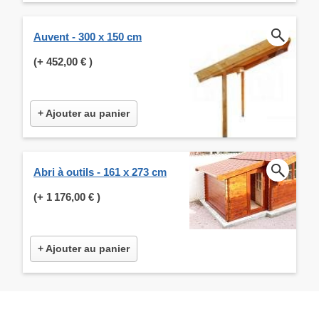
Auvent - 300 x 150 cm
(+
452,00 €
)
+ Ajouter au panier
Abri à outils - 161 x 273 cm
(+
1 176,00 €
)
+ Ajouter au panier