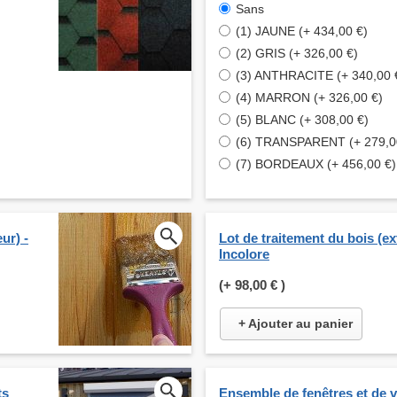
Sans
(1) JAUNE (+ 434,00 €)
(2) GRIS (+ 326,00 €)
(3) ANTHRACITE (+ 340,00 
(4) MARRON (+ 326,00 €)
(5) BLANC (+ 308,00 €)
(6) TRANSPARENT (+ 279,0
(7) BORDEAUX (+ 456,00 €)
ur) -
Lot de traitement du bois (ext
Incolore
(+
98,00 €
)
+ Ajouter au panier
ts
Ensemble de fenêtres et de v