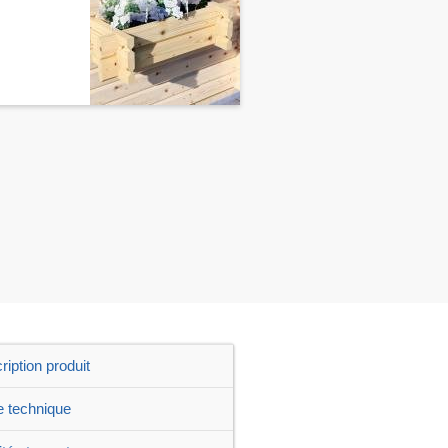
ription produit
e technique