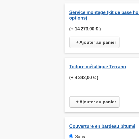
Service montage (kit de base ho
options)
(+
14 273,00 €
)
+ Ajouter au panier
Toiture métallique Terrano
(+
4 342,00 €
)
+ Ajouter au panier
Couverture en bardeau bitumé
Sans