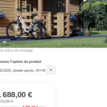
à la notice de montage.
onnez l'option du produit
 RE2020, double parois, 44+44 mm
 688,00 €
973,00 €