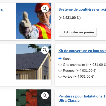
rs
Système de gouttières en ac
(+
1 431,00 €
)
+ Ajouter au panier
Kit de couverture en bac aci
Sans
Gris anthracite (+ 4 031,00 €
Rouges (+ 4 031,00 €)
Vertes (+ 4 031,00 €)
Peintures pour habitations
Ultra Classic