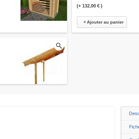
(+
132,00 €
)
+ Ajouter au panier
Desc
Fich