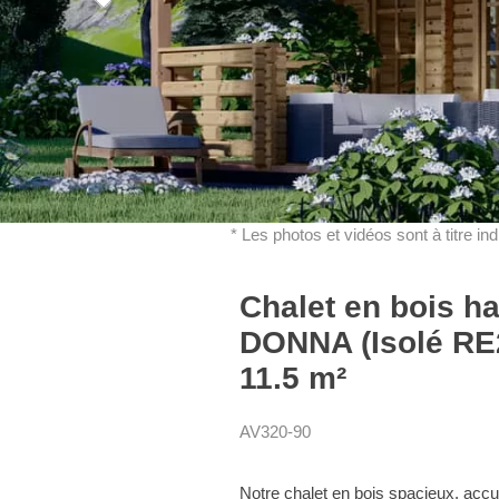
* Les photos et vidéos sont à titre in
Chalet en bois ha
DONNA (Isolé RE
11.5 m²
AV320-90
Notre chalet en bois spacieux, accue