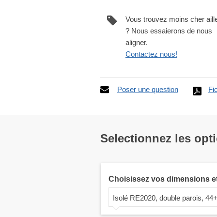
Vous trouvez moins cher aill
? Nous essaierons de nous
aligner.
Contactez nous!
Poser une question
Fi
Selectionnez les opt
Choisissez vos dimensions e
Isolé RE2020, double parois, 4