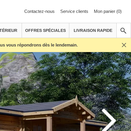
Contactez-nous
Service clients
Mon panier (
0
)
TÉRIEUR
OFFRES SPÉCIALES
LIVRAISON RAPIDE
Nous vous répondrons dès le lendemain.