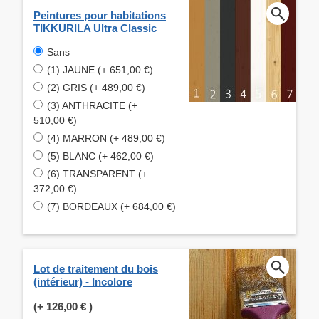
Peintures pour habitations
TIKKURILA Ultra Classic
Sans
(1) JAUNE (+ 651,00 €)
(2) GRIS (+ 489,00 €)
(3) ANTHRACITE (+
510,00 €)
(4) MARRON (+ 489,00 €)
(5) BLANC (+ 462,00 €)
(6) TRANSPARENT (+
372,00 €)
(7) BORDEAUX (+ 684,00 €)
Lot de traitement du bois
(intérieur) - Incolore
(+
126,00 €
)