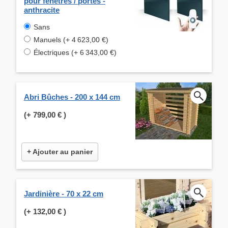
pour fenêtres / portes -
anthracite
Sans
Manuels (+ 4 623,00 €)
Électriques (+ 6 343,00 €)
Abri Bûches - 200 x 144 cm
(+
799,00 €
)
+ Ajouter au panier
Jardinière - 70 x 22 cm
(+
132,00 €
)