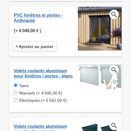
PVC fenêtres et portes -
Anthracite
(+
6 048,00 €
)
+ Ajouter au panier
Volets roulants aluminium
pour fenêtres / portes - blanc
Sans
Manuels (+ 4 046,00 €)
Electriques (+ 5 542,00 €)
Volets roulants aluminium