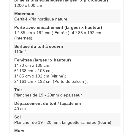
1200 x 800 cm
Materiaux
Certifié -Pin nordique naturel
Porte avec encadrement (largeur x hauteur)
1 * 85 cm x 192 cm ( Entrée ); 4 * 85 x 192 cm
(internes)
Surface du toit à couvrir
110m²
Fenêtres (largeur x hauteur)
1* 70 cm x 105 cm;
6* 138 cm x 105 cm;
1* 85 cm x 192 cm (vitrine);
2* 161 cm x 192 cm (Porte de balcon );
Toit
Planches de 19 - 20mm d'épaisseur
Dépassement du toit / façade cm
40 cm
Sol
Plancher de 19 - 20 mm, languette rainurée (fourni)
Murs