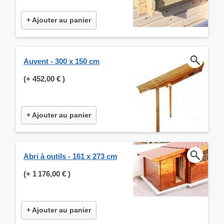
+ Ajouter au panier
Auvent - 300 x 150 cm
(+
452,00 €
)
+ Ajouter au panier
Abri à outils - 161 x 273 cm
(+
1 176,00 €
)
+ Ajouter au panier