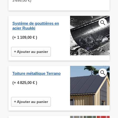
3 695,00 €)
Système de gouttières en
acier Ruukki
(+
1 109,00 €
)
+ Ajouter au panier
Toiture métallique Terrano
(+
4 825,00 €
)
+ Ajouter au panier