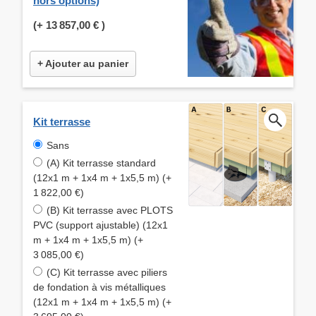
hors options)
(+
13 857,00 €
)
+ Ajouter au panier
Kit terrasse
Sans
(A) Kit terrasse standard
(12x1 m + 1x4 m + 1x5,5 m) (+
1 822,00 €)
(B) Kit terrasse avec PLOTS
PVC (support ajustable) (12x1
m + 1x4 m + 1x5,5 m) (+
3 085,00 €)
(C) Kit terrasse avec piliers
de fondation à vis métalliques
(12x1 m + 1x4 m + 1x5,5 m) (+