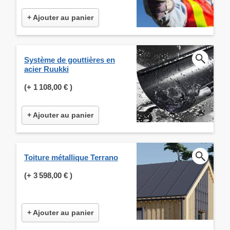
+ Ajouter au panier
Système de gouttières en
acier Ruukki
(+
1 108,00 €
)
+ Ajouter au panier
Toiture métallique Terrano
(+
3 598,00 €
)
+ Ajouter au panier