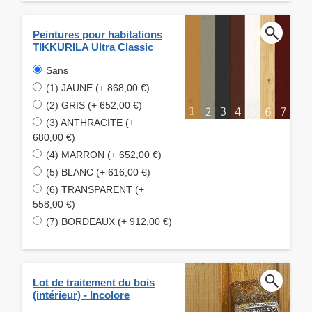
Peintures pour habitations
TIKKURILA Ultra Classic
Sans
(1) JAUNE (+ 868,00 €)
(2) GRIS (+ 652,00 €)
(3) ANTHRACITE (+
680,00 €)
(4) MARRON (+ 652,00 €)
(5) BLANC (+ 616,00 €)
(6) TRANSPARENT (+
558,00 €)
(7) BORDEAUX (+ 912,00 €)
Lot de traitement du bois
(intérieur) - Incolore