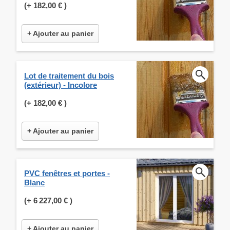
(+
182,00 €
)
+ Ajouter au panier
Lot de traitement du bois
(extérieur) - Incolore
(+
182,00 €
)
+ Ajouter au panier
PVC fenêtres et portes -
Blanc
(+
6 227,00 €
)
+ Ajouter au panier