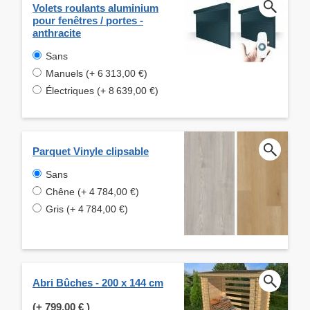
Volets roulants aluminium
pour fenêtres / portes -
anthracite
Sans
Manuels (+ 6 313,00 €)
Électriques (+ 8 639,00 €)
Parquet Vinyle clipsable
Sans
Chêne (+ 4 784,00 €)
Gris (+ 4 784,00 €)
Abri Bûches - 200 x 144 cm
(+
799,00 €
)