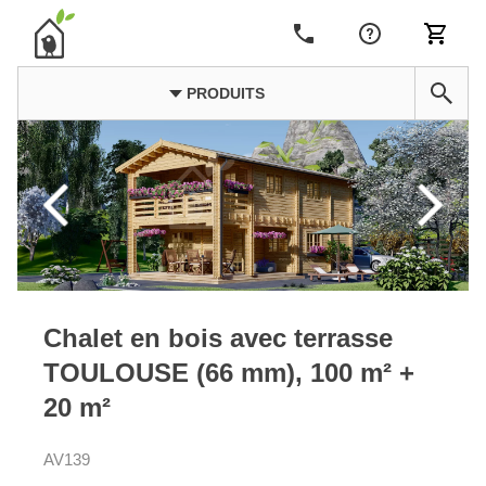
PRODUITS
Chalet en bois avec terrasse
TOULOUSE (66 mm), 100 m² +
20 m²
AV139