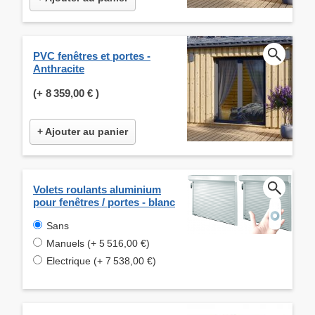
PVC fenêtres et portes -
Anthracite
(+
8 359,00 €
)
+ Ajouter au panier
Volets roulants aluminium
pour fenêtres / portes - blanc
Sans
Manuels (+ 5 516,00 €)
Electrique (+ 7 538,00 €)