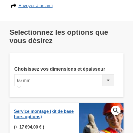
Envoyer à un ami
Selectionnez les options que
vous désirez
Choisissez vos dimensions et épaisseur
66 mm
Service montage (kit de base
hors options)
(+
17 694,00 €
)