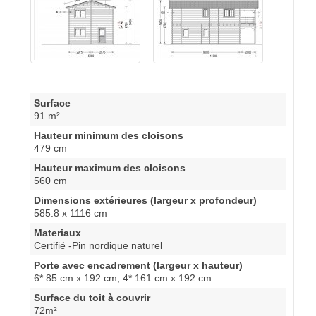
Surface
91 m²
Hauteur minimum des cloisons
479 cm
Hauteur maximum des cloisons
560 cm
Dimensions extérieures (largeur x profondeur)
585.8 x 1116 cm
Materiaux
Certifié -Pin nordique naturel
Porte avec encadrement (largeur x hauteur)
6* 85 cm x 192 cm; 4* 161 cm x 192 cm
Surface du toit à couvrir
72m²