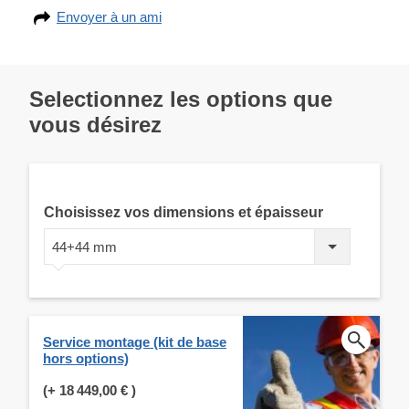
Envoyer à un ami
Selectionnez les options que
vous désirez
Choisissez vos dimensions et épaisseur
44+44 mm
Service montage (kit de base
hors options)
(+
18 449,00 €
)