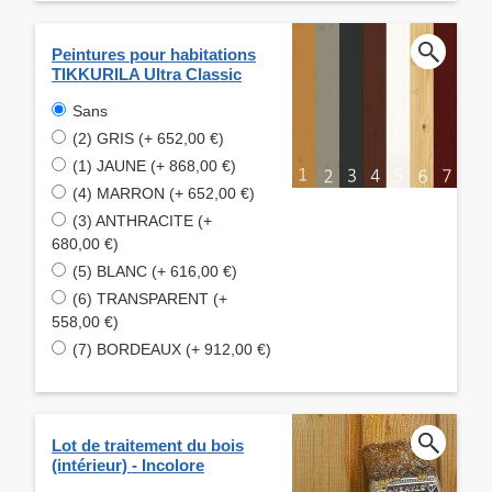
Peintures pour habitations
TIKKURILA Ultra Classic
Sans
(2) GRIS (+ 652,00 €)
(1) JAUNE (+ 868,00 €)
(4) MARRON (+ 652,00 €)
(3) ANTHRACITE (+
680,00 €)
(5) BLANC (+ 616,00 €)
(6) TRANSPARENT (+
558,00 €)
(7) BORDEAUX (+ 912,00 €)
Lot de traitement du bois
(intérieur) - Incolore