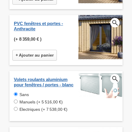
PVC fenêtres et portes -
Anthracite
(+
8 359,00 €
)
+ Ajouter au panier
Volets roulants aluminium
pour fenêtres / portes - blanc
Sans
Manuels (+ 5 516,00 €)
Electriques (+ 7 538,00 €)