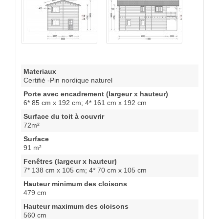
Materiaux
Certifié -Pin nordique naturel
Porte avec encadrement (largeur x hauteur)
6* 85 cm x 192 cm; 4* 161 cm x 192 cm
Surface du toit à couvrir
72m²
Surface
91 m²
Fenêtres (largeur x hauteur)
7* 138 cm x 105 cm; 4* 70 cm x 105 cm
Hauteur minimum des cloisons
479 cm
Hauteur maximum des cloisons
560 cm