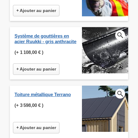
+ Ajouter au panier
Système de gouttières en
acier Ruukki - gris anthracite
(+
1 108,00 €
)
+ Ajouter au panier
Toiture métallique Terrano
(+
3 598,00 €
)
+ Ajouter au panier