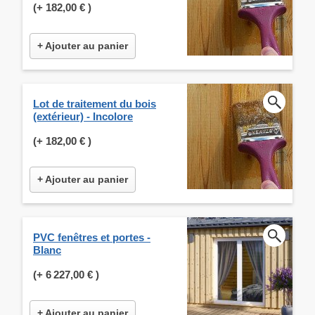
(+
182,00 €
)
+ Ajouter au panier
Lot de traitement du bois
(extérieur) - Incolore
(+
182,00 €
)
+ Ajouter au panier
PVC fenêtres et portes -
Blanc
(+
6 227,00 €
)
+ Ajouter au panier