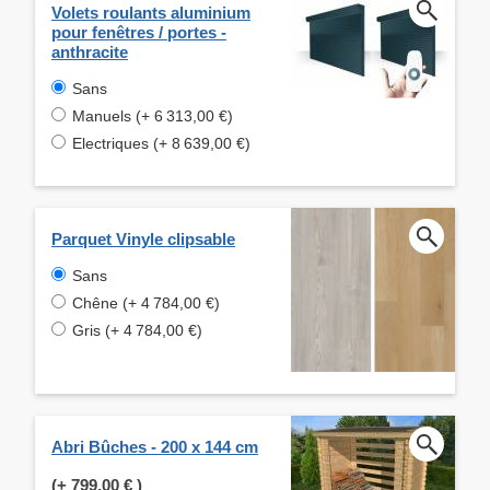
Volets roulants aluminium
pour fenêtres / portes -
anthracite
Sans
Manuels (+ 6 313,00 €)
Electriques (+ 8 639,00 €)
Parquet Vinyle clipsable
Sans
Chêne (+ 4 784,00 €)
Gris (+ 4 784,00 €)
Abri Bûches - 200 x 144 cm
(+
799,00 €
)