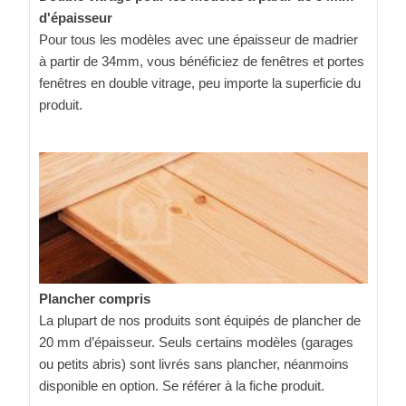
d'épaisseur
Pour tous les modèles avec une épaisseur de madrier
à partir de 34mm, vous bénéficiez de fenêtres et portes
fenêtres en double vitrage, peu importe la superficie du
produit.
Plancher compris
La plupart de nos produits sont équipés de plancher de
20 mm d’épaisseur. Seuls certains modèles (garages
ou petits abris) sont livrés sans plancher, néanmoins
disponible en option. Se référer à la fiche produit.