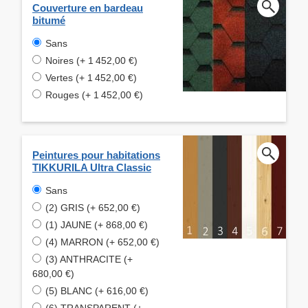
Couverture en bardeau
bitumé
Sans
Noires (+ 1 452,00 €)
Vertes (+ 1 452,00 €)
Rouges (+ 1 452,00 €)
Peintures pour habitations
TIKKURILA Ultra Classic
Sans
(2) GRIS (+ 652,00 €)
(1) JAUNE (+ 868,00 €)
(4) MARRON (+ 652,00 €)
(3) ANTHRACITE (+
680,00 €)
(5) BLANC (+ 616,00 €)
(6) TRANSPARENT (+