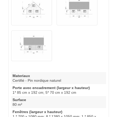
Materiaux
Certifié - Pin nordique naturel
Porte avec encadrement (largeur x hauteur)
1* 85 cm x 192 cm; 5* 70 cm x 192 cm
Surface
80 m²
Fenêtres (largeur x hauteur)
1 * 700 x 1080 mm; 8 * 1380 x 1050 mm; 1 * 850 x