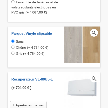
Ensemble de fenêtres et de
volets roulants electriques en
PVC gris (+ 4 067,00 €)
Parquet Vinyle clipsable
Sans
Chêne (+ 4 784,00 €)
Gris (+ 4 784,00 €)
Récupérateur VL-80U5-E
(+
704,00 €
)
+ Ajouter au panier