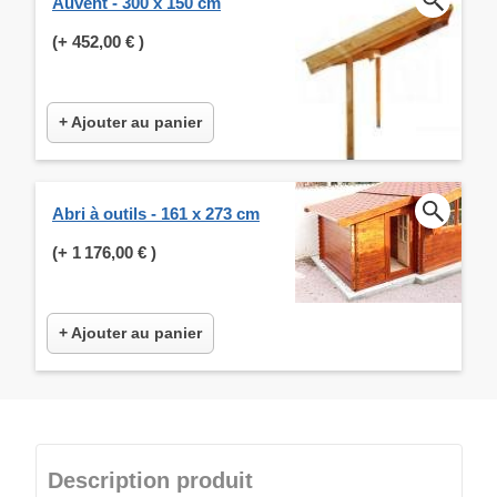
Auvent - 300 x 150 cm
(+
452,00 €
)
+ Ajouter au panier
Abri à outils - 161 x 273 cm
(+
1 176,00 €
)
+ Ajouter au panier
Description produit