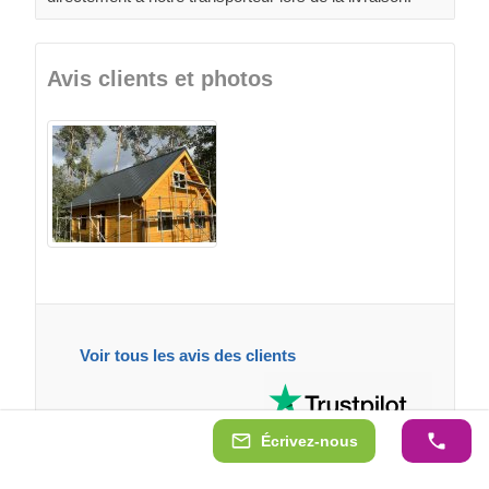
Avis clients et photos
Voir tous les avis des clients
Écrivez-nous
Produits similaires