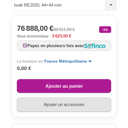
Isolé RE2020, 44+44 mm
76 888,00 €
80 511,00 €
-5%
3 623,00 €
Vous économisez :
Payez en plusieurs fois avec
La livraison en
France Métropolitaine
0,00 €
Ajouter au panier
Ajouter un accessoire