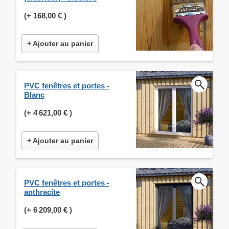
(+
168,00 €
)
+ Ajouter au panier
PVC fenêtres et portes -
Blanc
(+
4 621,00 €
)
+ Ajouter au panier
PVC fenêtres et portes -
anthracite
(+
6 209,00 €
)