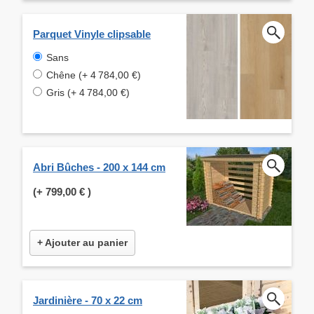
Parquet Vinyle clipsable
Sans
Chêne (+ 4 784,00 €)
Gris (+ 4 784,00 €)
Abri Bûches - 200 x 144 cm
(+
799,00 €
)
+ Ajouter au panier
Jardinière - 70 x 22 cm