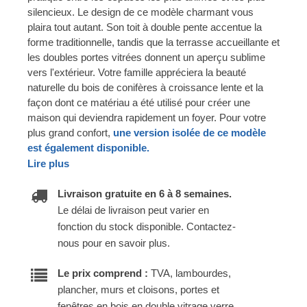
silencieux. Le design de ce modèle charmant vous
plaira tout autant. Son toit à double pente accentue la
forme traditionnelle, tandis que la terrasse accueillante et
les doubles portes vitrées donnent un aperçu sublime
vers l'extérieur. Votre famille appréciera la beauté
naturelle du bois de conifères à croissance lente et la
façon dont ce matériau a été utilisé pour créer une
maison qui deviendra rapidement un foyer. Pour votre
plus grand confort,
une version isolée de ce modèle
est également disponible.
Lire plus
Livraison gratuite en 6 à 8 semaines.
Le délai de livraison peut varier en
fonction du stock disponible. Contactez-
nous pour en savoir plus.
Le prix comprend :
TVA, lambourdes,
plancher, murs et cloisons, portes et
fenêtres en bois en double vitrage verre