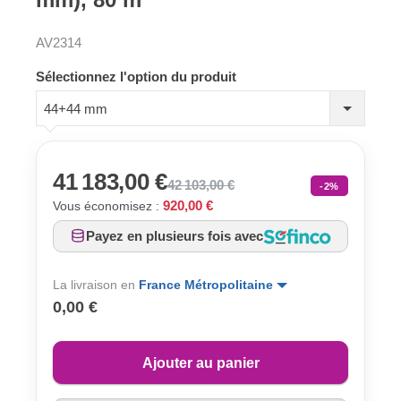
AV2314
Sélectionnez l'option du produit
44+44 mm
41 183,00 €
42 103,00 €
-2%
920,00 €
Vous économisez :
Payez en plusieurs fois avec
La livraison en
France Métropolitaine
0,00 €
Ajouter au panier