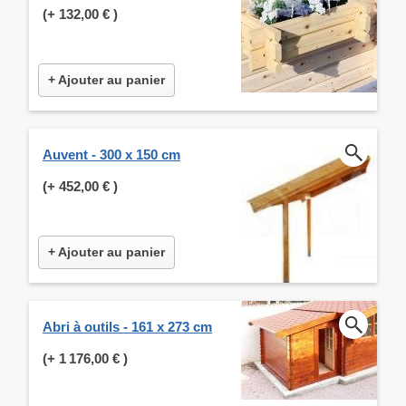
(+
132,00 €
)
+ Ajouter au panier
Auvent - 300 x 150 cm
(+
452,00 €
)
+ Ajouter au panier
Abri à outils - 161 x 273 cm
(+
1 176,00 €
)