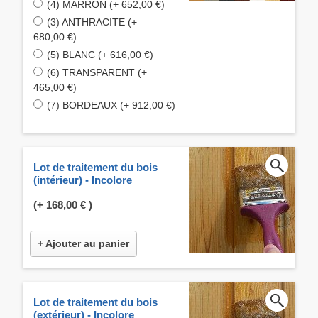
(4) MARRON (+ 652,00 €)
(3) ANTHRACITE (+
680,00 €)
(5) BLANC (+ 616,00 €)
(6) TRANSPARENT (+
465,00 €)
(7) BORDEAUX (+ 912,00 €)
Lot de traitement du bois
(intérieur) - Incolore
(+
168,00 €
)
+ Ajouter au panier
Lot de traitement du bois
(extérieur) - Incolore