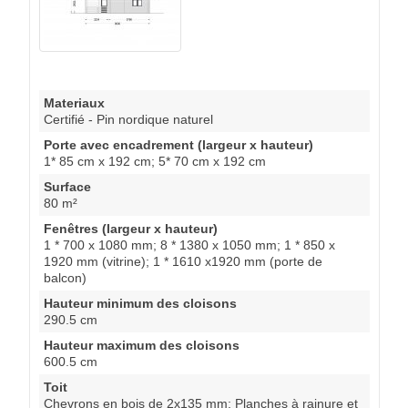
Materiaux
Certifié - Pin nordique naturel
Porte avec encadrement (largeur x hauteur)
1* 85 cm x 192 cm; 5* 70 cm x 192 cm
Surface
80 m²
Fenêtres (largeur x hauteur)
1 * 700 x 1080 mm; 8 * 1380 x 1050 mm; 1 * 850 x
1920 mm (vitrine); 1 * 1610 x1920 mm (porte de
balcon)
Hauteur minimum des cloisons
290.5 cm
Hauteur maximum des cloisons
600.5 cm
Toit
Chevrons en bois de 2x135 mm; Planches à rainure et