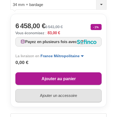
34 mm + bardage
6 458,00 €
6 541,00 €
-1%
83,00 €
Vous économisez :
Payez en plusieurs fois avec
La livraison en
France Métropolitaine
0,00 €
Ajouter au panier
Ajouter un accessoire