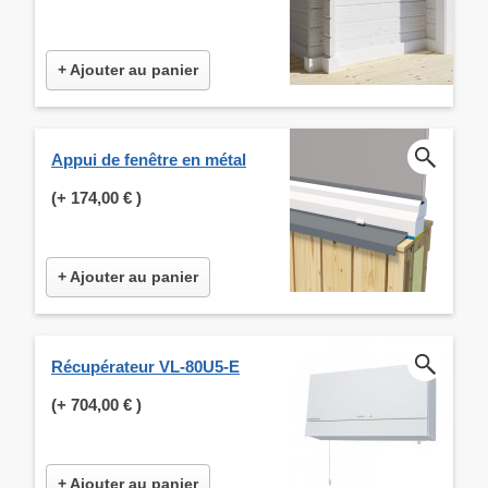
+ Ajouter au panier
Appui de fenêtre en métal
(+
174,00 €
)
+ Ajouter au panier
Récupérateur VL-80U5-E
(+
704,00 €
)
+ Ajouter au panier