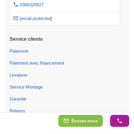
0366320827
[email protected]
Service clients
Paiement
Paiement avec financement
Livraison
Service Montage
Garantie
Retours
Écrivez-nous
Promesse de prix