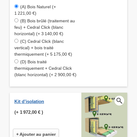
(A) Bois Naturel (+
1 221,00 €)
(B) Bois brûlé (traitement au
feu) + Cedral Click (blanc
horizontal) (+ 3 140,00 €)
(C) Cedral Click (blanc
vertical) + bois traité
thermiquement (+ 5 175,00 €)
(D) Bois traité
thermiquement + Cedral Click
(blanc horizontal) (+ 2 900,00 €)
Kit d’isolation
(+
1 972,00 €
)
+ Ajouter au panier