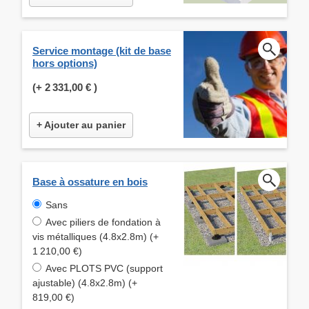
Service montage (kit de base
hors options)
(+
2 331,00 €
)
+ Ajouter au panier
Base à ossature en bois
Sans
Avec piliers de fondation à
vis métalliques (4.8x2.8m) (+
1 210,00 €)
Avec PLOTS PVC (support
ajustable) (4.8x2.8m) (+
819,00 €)