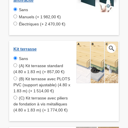
anthracite
Sans
Manuels (+ 1 982,00 €)
Électriques (+ 2 470,00 €)
Kit terrasse
Sans
(A) Kit terrasse standard
(4.80 x 1.83 m) (+ 857,00 €)
(B) Kit terrasse avec PLOTS
PVC (support ajustable) (4.80 x
1.83 m) (+ 1 514,00 €)
(C) Kit terrasse avec piliers
de fondation à vis métalliques
(4.80 x 1.83 m) (+ 1 774,00 €)