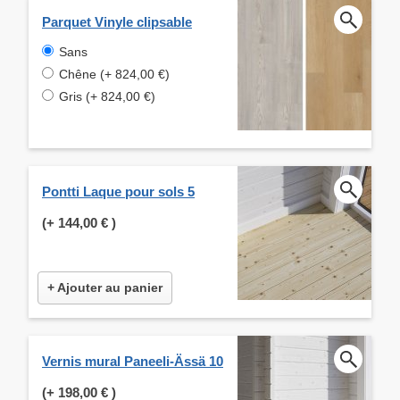
Parquet Vinyle clipsable
Sans
Chêne (+ 824,00 €)
Gris (+ 824,00 €)
Pontti Laque pour sols 5
(+
144,00 €
)
+ Ajouter au panier
Vernis mural Paneeli-Ässä 10
(+
198,00 €
)