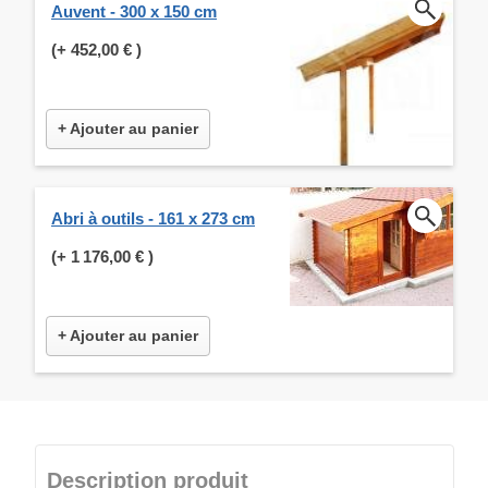
Auvent - 300 x 150 cm
(+
452,00 €
)
+ Ajouter au panier
Abri à outils - 161 x 273 cm
(+
1 176,00 €
)
+ Ajouter au panier
Description produit