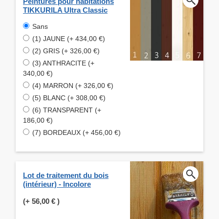
Peintures pour habitations
TIKKURILA Ultra Classic
Sans
(1) JAUNE (+ 434,00 €)
(2) GRIS (+ 326,00 €)
(3) ANTHRACITE (+
340,00 €)
(4) MARRON (+ 326,00 €)
(5) BLANC (+ 308,00 €)
(6) TRANSPARENT (+
186,00 €)
(7) BORDEAUX (+ 456,00 €)
Lot de traitement du bois
(intérieur) - Incolore
(+
56,00 €
)