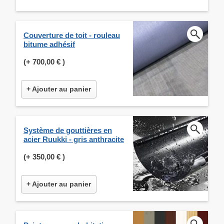
Couverture de toit - rouleau
bitume adhésif
(+
700,00 €
)
+ Ajouter au panier
Système de gouttières en
acier Ruukki - gris anthracite
(+
350,00 €
)
+ Ajouter au panier