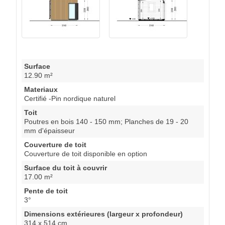
Surface
12.90 m²
Materiaux
Certifié -Pin nordique naturel
Toit
Poutres en bois 140 - 150 mm; Planches de 19 - 20
mm d'épaisseur
Couverture de toit
Couverture de toit disponible en option
Surface du toit à couvrir
17.00 m²
Pente de toit
3°
Dimensions extérieures (largeur x profondeur)
314 x 514 cm