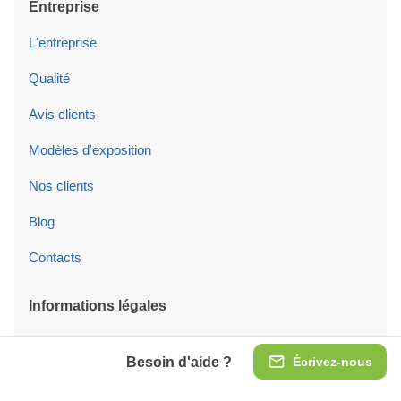
Entreprise
L'entreprise
Qualité
Avis clients
Modèles d'exposition
Nos clients
Blog
Contacts
Informations légales
C.G.V.
Besoin d'aide ?
Écrivez-nous
Politique de Confidentialité