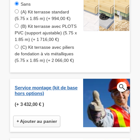
Sans
(A) Kit terrasse standard
(5.75 x 1.85 m) (+ 994,00 €)
(B) Kit terrasse avec PLOTS
PVC (support ajustable) (5.75 x
1.85 m) (+ 1 716,00 €)
(C) Kit terrasse avec piliers
de fondation à vis métalliques
(5.75 x 1.85 m) (+ 2 066,00 €)
Service montage (kit de base
hors options)
(+
3 432,00 €
)
+ Ajouter au panier