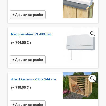
+ Ajouter au panier
Récupérateur VL-80U5-E
(+
704,00 €
)
+ Ajouter au panier
Abri Bûches - 200 x 144 cm
(+
799,00 €
)
+ Ajouter au panier