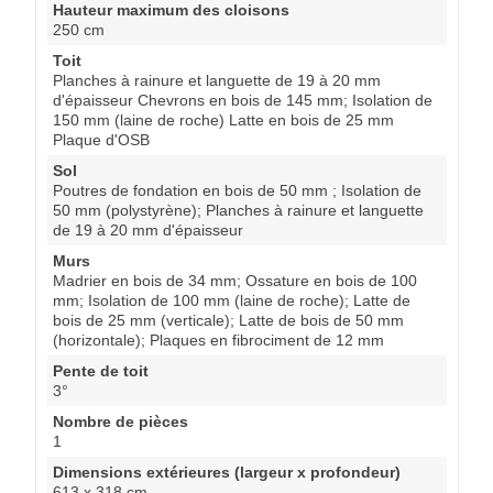
Hauteur maximum des cloisons
250 cm
Toit
Planches à rainure et languette de 19 à 20 mm
d'épaisseur Chevrons en bois de 145 mm; Isolation de
150 mm (laine de roche) Latte en bois de 25 mm
Plaque d'OSB
Sol
Poutres de fondation en bois de 50 mm ; Isolation de
50 mm (polystyrène); Planches à rainure et languette
de 19 à 20 mm d'épaisseur
Murs
Madrier en bois de 34 mm; Ossature en bois de 100
mm; Isolation de 100 mm (laine de roche); Latte de
bois de 25 mm (verticale); Latte de bois de 50 mm
(horizontale); Plaques en fibrociment de 12 mm
Pente de toit
3°
Nombre de pièces
1
Dimensions extérieures (largeur x profondeur)
613 x 318 cm