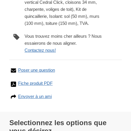
vertical Cedral Click, cloisons 34 mm,
charpente, voliges de toit), Kit de
quincaillerie, Isolant: sol (50 mm), murs
(100 mm), toiture (150 mm), TVA.
Vous trouvez moins cher ailleurs ? Nous
essaierons de nous aligner.
Contactez nous!
Poser une question
Fiche produit PDF
Envoyer à un ami
Selectionnez les options que
vous désirez