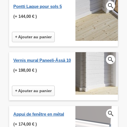
Pontti Laque pour sols 5
(+
144,00 €
)
+ Ajouter au panier
Vernis mural Paneeli-Ässä 10
(+
198,00 €
)
+ Ajouter au panier
Appui de fenêtre en métal
(+
174,00 €
)