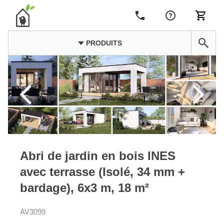
PRODUITS
Abri de jardin en bois INES
avec terrasse (Isolé, 34 mm +
bardage), 6x3 m, 18 m²
AV3099