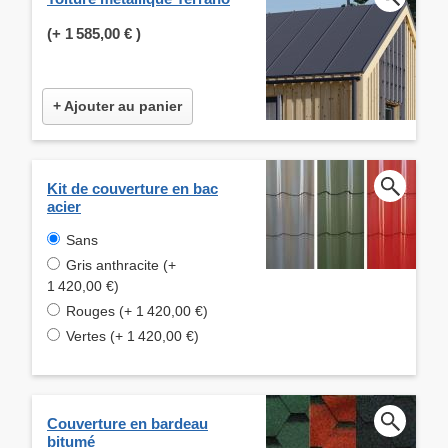
(+
1 585,00 €
)
+ Ajouter au panier
Kit de couverture en bac
acier
Sans
Gris anthracite (+
1 420,00 €)
Rouges (+ 1 420,00 €)
Vertes (+ 1 420,00 €)
Couverture en bardeau
bitumé