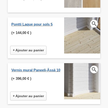
Pontti Laque pour sols 5
(+
144,00 €
)
+ Ajouter au panier
Vernis mural Paneeli-Ässä 10
(+
396,00 €
)
+ Ajouter au panier