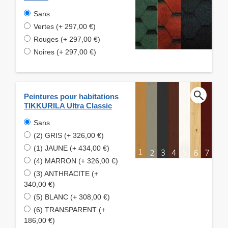
Sans
Vertes (+ 297,00 €)
Rouges (+ 297,00 €)
Noires (+ 297,00 €)
Peintures pour habitations
TIKKURILA Ultra Classic
Sans
(2) GRIS (+ 326,00 €)
(1) JAUNE (+ 434,00 €)
(4) MARRON (+ 326,00 €)
(3) ANTHRACITE (+
340,00 €)
(5) BLANC (+ 308,00 €)
(6) TRANSPARENT (+
186,00 €)