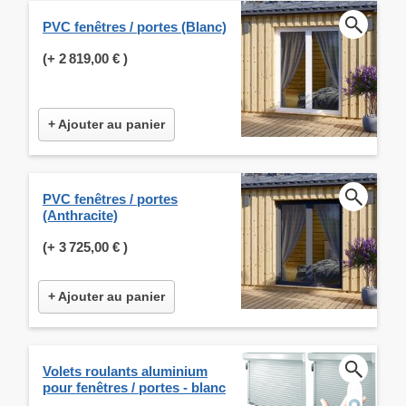
PVC fenêtres / portes (Blanc)
(+
2 819,00 €
)
+ Ajouter au panier
PVC fenêtres / portes
(Anthracite)
(+
3 725,00 €
)
+ Ajouter au panier
Volets roulants aluminium
pour fenêtres / portes - blanc