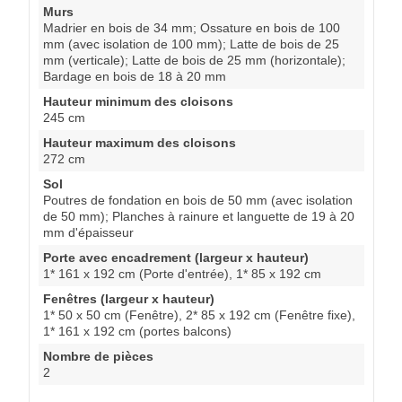
Murs
Madrier en bois de 34 mm; Ossature en bois de 100
mm (avec isolation de 100 mm); Latte de bois de 25
mm (verticale); Latte de bois de 25 mm (horizontale);
Bardage en bois de 18 à 20 mm
Hauteur minimum des cloisons
245 cm
Hauteur maximum des cloisons
272 cm
Sol
Poutres de fondation en bois de 50 mm (avec isolation
de 50 mm); Planches à rainure et languette de 19 à 20
mm d'épaisseur
Porte avec encadrement (largeur x hauteur)
1* 161 x 192 cm (Porte d'entrée), 1* 85 x 192 cm
Fenêtres (largeur x hauteur)
1* 50 x 50 cm (Fenêtre), 2* 85 x 192 cm (Fenêtre fixe),
1* 161 x 192 cm (portes balcons)
Nombre de pièces
2