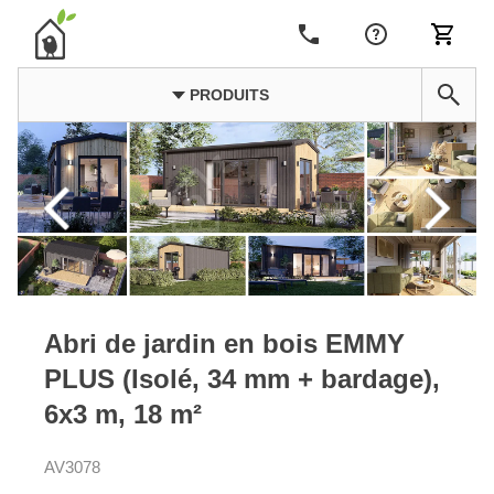
PRODUITS
Abri de jardin en bois EMMY
PLUS (Isolé, 34 mm + bardage),
6x3 m, 18 m²
AV3078