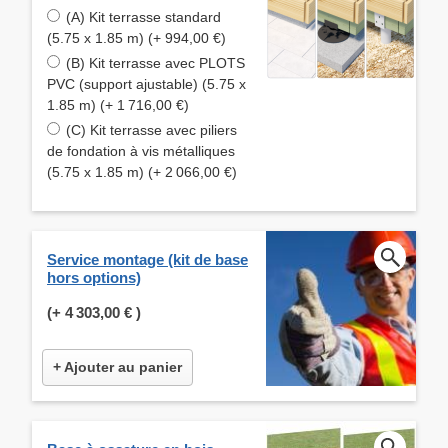
(A) Kit terrasse standard
(5.75 x 1.85 m) (+ 994,00 €)
(B) Kit terrasse avec PLOTS
PVC (support ajustable) (5.75 x
1.85 m) (+ 1 716,00 €)
(C) Kit terrasse avec piliers
de fondation à vis métalliques
(5.75 x 1.85 m) (+ 2 066,00 €)
Service montage (kit de base
hors options)
(+
4 303,00 €
)
+ Ajouter au panier