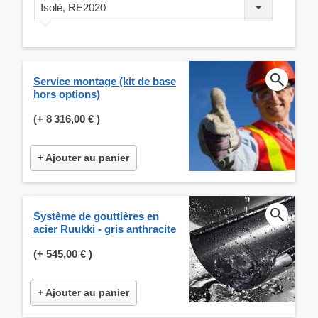
Isolé, RE2020
Service montage (kit de base
hors options)
(+
8 316,00 €
)
+ Ajouter au panier
Système de gouttières en
acier Ruukki - gris anthracite
(+
545,00 €
)
+ Ajouter au panier