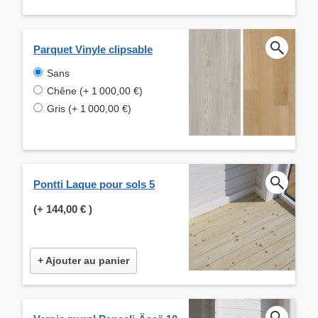
Parquet Vinyle clipsable
Sans
Chêne (+ 1 000,00 €)
Gris (+ 1 000,00 €)
Pontti Laque pour sols 5
(+
144,00 €
)
+ Ajouter au panier