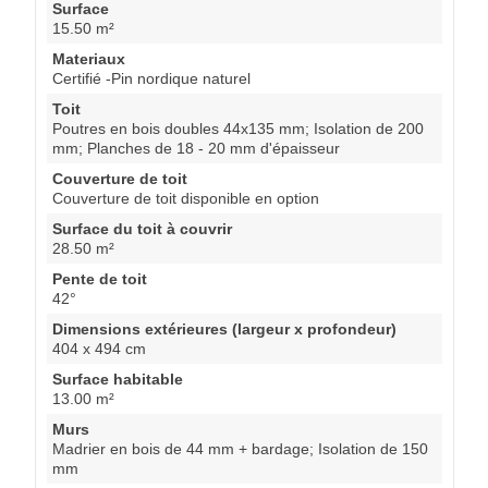
Surface
15.50 m²
Materiaux
Certifié -Pin nordique naturel
Toit
Poutres en bois doubles 44x135 mm; Isolation de 200
mm; Planches de 18 - 20 mm d'épaisseur
Couverture de toit
Couverture de toit disponible en option
Surface du toit à couvrir
28.50 m²
Pente de toit
42°
Dimensions extérieures (largeur x profondeur)
404 x 494 cm
Surface habitable
13.00 m²
Murs
Madrier en bois de 44 mm + bardage; Isolation de 150
mm