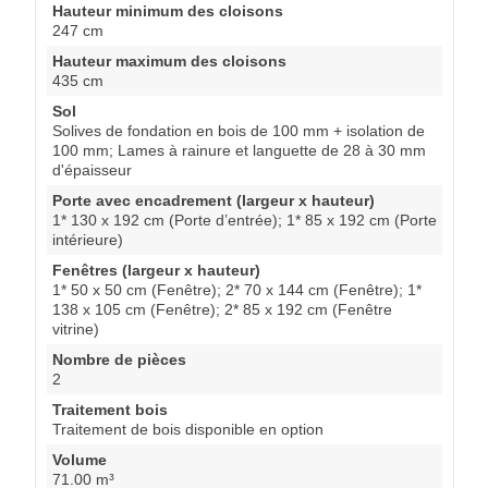
Hauteur minimum des cloisons
247 cm
Hauteur maximum des cloisons
435 cm
Sol
Solives de fondation en bois de 100 mm + isolation de
100 mm; Lames à rainure et languette de 28 à 30 mm
d'épaisseur
Porte avec encadrement (largeur x hauteur)
1* 130 x 192 cm (Porte d’entrée); 1* 85 x 192 cm (Porte
intérieure)
Fenêtres (largeur x hauteur)
1* 50 x 50 cm (Fenêtre); 2* 70 x 144 cm (Fenêtre); 1*
138 x 105 cm (Fenêtre); 2* 85 x 192 cm (Fenêtre
vitrine)
Nombre de pièces
2
Traitement bois
Traitement de bois disponible en option
Volume
71.00 m³