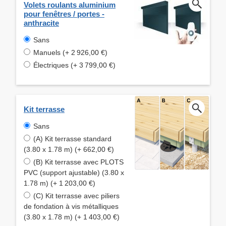
Volets roulants aluminium
pour fenêtres / portes -
anthracite
Sans
Manuels (+ 2 926,00 €)
Électriques (+ 3 799,00 €)
Kit terrasse
Sans
(A) Kit terrasse standard
(3.80 x 1.78 m) (+ 662,00 €)
(B) Kit terrasse avec PLOTS
PVC (support ajustable) (3.80 x
1.78 m) (+ 1 203,00 €)
(C) Kit terrasse avec piliers
de fondation à vis métalliques
(3.80 x 1.78 m) (+ 1 403,00 €)