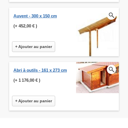
Auvent - 300 x 150 cm
(+
452,00 €
)
+ Ajouter au panier
Abri à outils - 161 x 273 cm
(+
1 176,00 €
)
+ Ajouter au panier