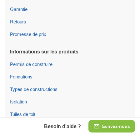
Garantie
Retours
Promesse de prix
Informations sur les produits
Permis de construire
Fondations
Types de constructions
Isolation
Tuiles de toit
Besoin d'aide ?
Écrivez-nous
Portes/fenêtres
Portes et fenêtres en PVC