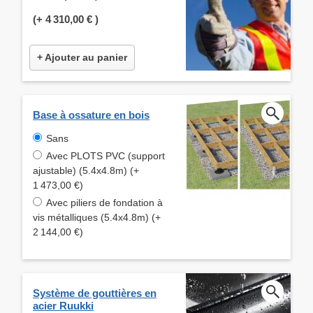
(+
4 310,00 €
)
+ Ajouter au panier
Base à ossature en bois
Sans
Avec PLOTS PVC (support
ajustable) (5.4x4.8m) (+
1 473,00 €)
Avec piliers de fondation à
vis métalliques (5.4x4.8m) (+
2 144,00 €)
Système de gouttières en
acier Ruukki