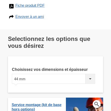
Fiche produit PDF
Envoyer à un ami
Selectionnez les options que
vous désirez
Choisissez vos dimensions et épaisseur
44 mm
Service montage (kit de base
hors options)