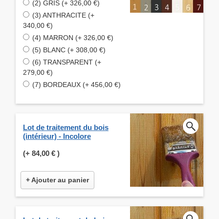
(2) GRIS (+ 326,00 €)
(3) ANTHRACITE (+
340,00 €)
(4) MARRON (+ 326,00 €)
(5) BLANC (+ 308,00 €)
(6) TRANSPARENT (+
279,00 €)
(7) BORDEAUX (+ 456,00 €)
Lot de traitement du bois
(intérieur) - Incolore
(+
84,00 €
)
+ Ajouter au panier