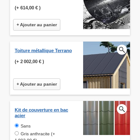
(+
614,00 €
)
+ Ajouter au panier
Toiture métallique Terrano
(+
2 002,00 €
)
+ Ajouter au panier
Kit de couverture en bac
acier
Sans
Gris anthracite (+