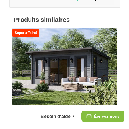
Produits similaires
Super affaire!
Abri de jardin en bois ESSEX (44 mm), 5x4 m, 20
Besoin d'aide ?
Écrivez-nous
m²
L'abri de jardin en bois ESSEX, compact et minimaliste,