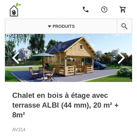
PRODUITS
Chalet en bois à étage avec
terrasse ALBI (44 mm), 20 m² +
8m²
AV314