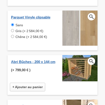
Parquet Vinyle clipsable
Sans
Gris (+ 2 584,00 €)
Chêne (+ 2 584,00 €)
Abri Bûches - 200 x 144 cm
(+
799,00 €
)
+ Ajouter au panier