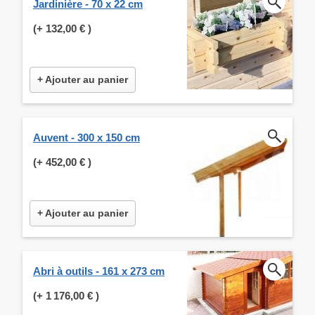
Jardinière - 70 x 22 cm
(+
132,00 €
)
+ Ajouter au panier
Auvent - 300 x 150 cm
(+
452,00 €
)
+ Ajouter au panier
Abri à outils - 161 x 273 cm
(+
1 176,00 €
)