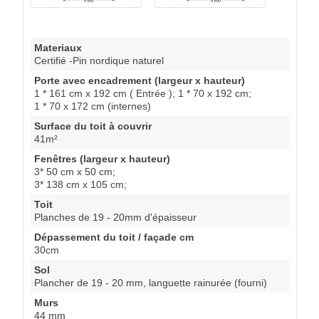
Materiaux
Certifié -Pin nordique naturel
Porte avec encadrement (largeur x hauteur)
1 * 161 cm x 192 cm ( Entrée ); 1 * 70 x 192 cm;
1 * 70 x 172 cm (internes)
Surface du toit à couvrir
41m²
Fenêtres (largeur x hauteur)
3* 50 cm x 50 cm;
3* 138 cm x 105 cm;
Toit
Planches de 19 - 20mm d'épaisseur
Dépassement du toit / façade cm
30cm
Sol
Plancher de 19 - 20 mm, languette rainurée (fourni)
Murs
44 mm