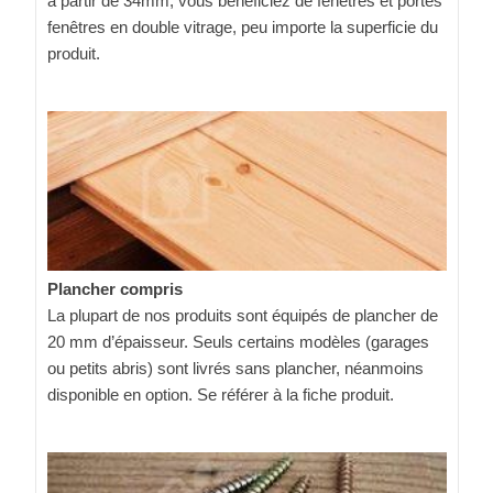
à partir de 34mm, vous bénéficiez de fenêtres et portes
fenêtres en double vitrage, peu importe la superficie du
produit.
Plancher compris
La plupart de nos produits sont équipés de plancher de
20 mm d’épaisseur. Seuls certains modèles (garages
ou petits abris) sont livrés sans plancher, néanmoins
disponible en option. Se référer à la fiche produit.