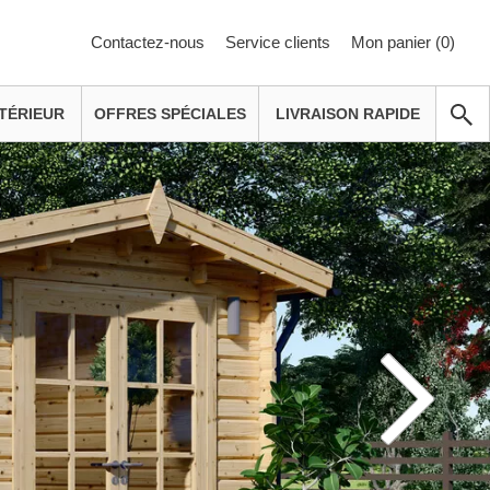
Contactez-nous
Service clients
Mon panier (
0
)
TÉRIEUR
OFFRES SPÉCIALES
LIVRAISON RAPIDE