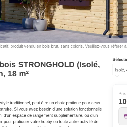
dicatif, produit vendu en bois brut, sans coloris. Veuillez-vous référer 
Sélecti
n bois STRONGHOLD (Isolé,
Isolé
, 18 m²
Prix 
10
le traditionnel, peut être un choix pratique pour ceux
nstruire. Si vous avez besoin d'une solution fonctionnelle
in, d'un espace de rangement supplémentaire, ou d'un
 pour pratiquer votre hobby ou toute autre activité de