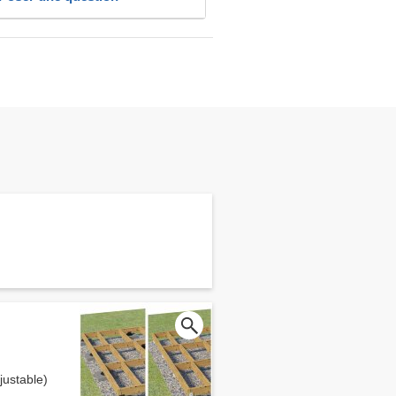
ustable)