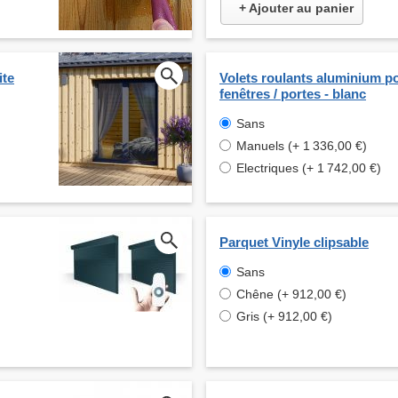
+ Ajouter au panier
ite
Volets roulants aluminium p
fenêtres / portes - blanc
Sans
Manuels (+ 1 336,00 €)
Electriques (+ 1 742,00 €)
Parquet Vinyle clipsable
Sans
Chêne (+ 912,00 €)
Gris (+ 912,00 €)