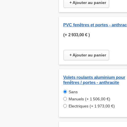
+ Ajouter au panier
PVC fenêtres et portes - anthrac
(+
2 933,00 €
)
+ Ajouter au panier
Volets roulants aluminium pour
fenêtres / portes - anthracite
Sans
Manuels (+ 1 506,00 €)
Electriques (+ 1 973,00 €)