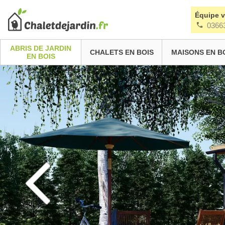
Équipe 
0366
ABRIS DE JARDIN
CHALETS EN BOIS
MAISONS EN B
EN BOIS