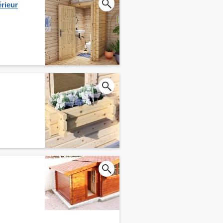
érieur