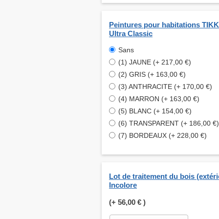
Peintures pour habitations TI
Ultra Classic
Sans
(1) JAUNE (+ 217,00 €)
(2) GRIS (+ 163,00 €)
(3) ANTHRACITE (+ 170,00 €)
(4) MARRON (+ 163,00 €)
(5) BLANC (+ 154,00 €)
(6) TRANSPARENT (+ 186,00 €)
(7) BORDEAUX (+ 228,00 €)
Lot de traitement du bois (extéri
Incolore
(+
56,00 €
)