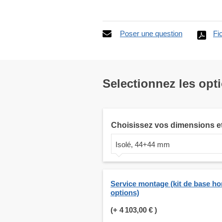
Poser une question
Fi
Selectionnez les opt
Choisissez vos dimensions e
Isolé, 44+44 mm
Service montage (kit de base ho
options)
(+
4 103,00 €
)