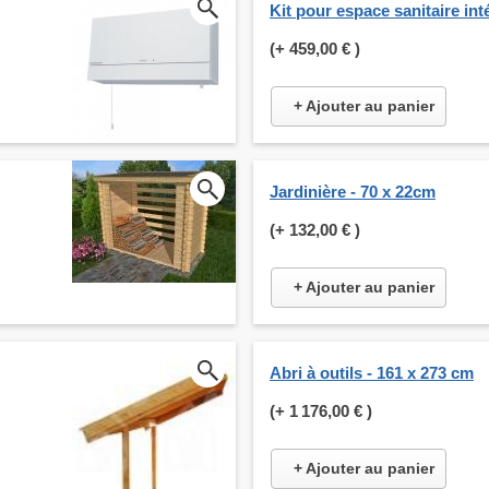
Kit pour espace sanitaire int
(+
459,00 €
)
+ Ajouter au panier
Jardinière - 70 x 22cm
(+
132,00 €
)
+ Ajouter au panier
Abri à outils - 161 x 273 cm
(+
1 176,00 €
)
+ Ajouter au panier