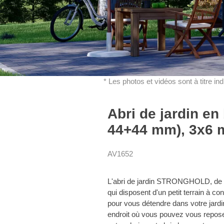
* Les photos et vidéos sont à titre in
Abri de jardin e
44+44 mm), 3x6 m
AV1652
L'abri de jardin STRONGHOLD, de sty
qui disposent d'un petit terrain à co
pour vous détendre dans votre jard
endroit où vous pouvez vous reposer