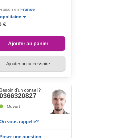
ivraison en
France
opolitaine
0 €
Ajouter au panier
Ajouter un accessoire
Besoin d'un conseil?
0366320827
Ouvert
On vous rappelle?
Poser une question