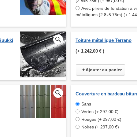
(2.8x5.75m) (+ 957,00 €)
Avec piliers de fondation à vi
métalliques (2.8x5.75m) (+ 1 44
Ruukki
Toiture métallique Terrano
(+
1 242,00 €
)
+ Ajouter au panier
Couverture en bardeau bitu
Sans
Vertes (+ 297,00 €)
Rouges (+ 297,00 €)
Noires (+ 297,00 €)