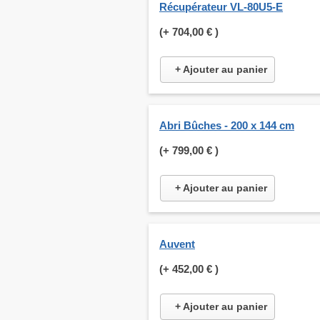
Récupérateur VL-80U5-E
(+
704,00 €
)
+ Ajouter au panier
Abri Bûches - 200 x 144 cm
(+
799,00 €
)
+ Ajouter au panier
Auvent
(+
452,00 €
)
+ Ajouter au panier