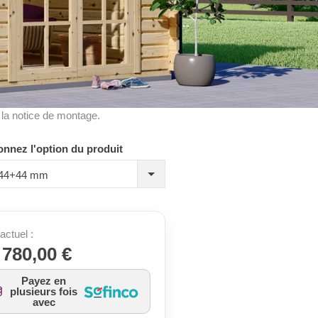
à la notice de montage.
onnez l'option du produit
, 44+44 mm
actuel :
 780,00 €
Payez en
plusieurs fois
avec