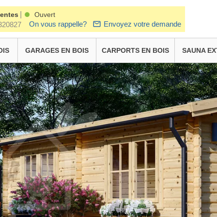
|
ventes
Ouvert
On vous rappelle?
Envoyez votre demande
320827
OIS
GARAGES EN BOIS
CARPORTS EN BOIS
SAUNA EX