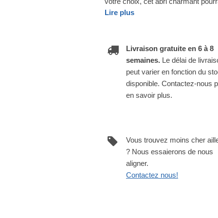
votre choix, cet abri charmant pourr
Lire plus
Livraison gratuite en 6 à 8
semaines.
Le délai de livrai
peut varier en fonction du st
disponible. Contactez-nous 
en savoir plus.
Vous trouvez moins cher aill
? Nous essaierons de nous
aligner.
Contactez nous!