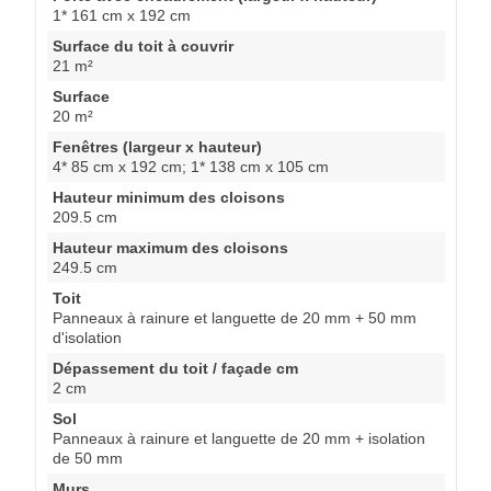
1* 161 cm x 192 cm
Surface du toit à couvrir
21 m²
Surface
20 m²
Fenêtres (largeur x hauteur)
4* 85 cm x 192 cm; 1* 138 cm x 105 cm
Hauteur minimum des cloisons
209.5 cm
Hauteur maximum des cloisons
249.5 cm
Toit
Panneaux à rainure et languette de 20 mm + 50 mm
d'isolation
Dépassement du toit / façade cm
2 cm
Sol
Panneaux à rainure et languette de 20 mm + isolation
de 50 mm
Murs