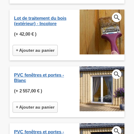
Lot de traitement du bois
(extérieur) - Incolore
(+
42,00 €
)
+ Ajouter au panier
PVC fenêtres et portes -
Blanc
(+
2 557,00 €
)
+ Ajouter au panier
PVC fenêtres et portes -