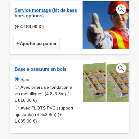
Service montage (kit de base
hors options)
(+
4 180,00 €
)
+ Ajouter au panier
Base à ossature en bois
Sans
Avec piliers de fondation à
vis métalliques (4.8x3.8m) (+
1 616,00 €)
Avec PLOTS PVC (support
ajustable) (4.8x3.8m) (+
1 035,00 €)