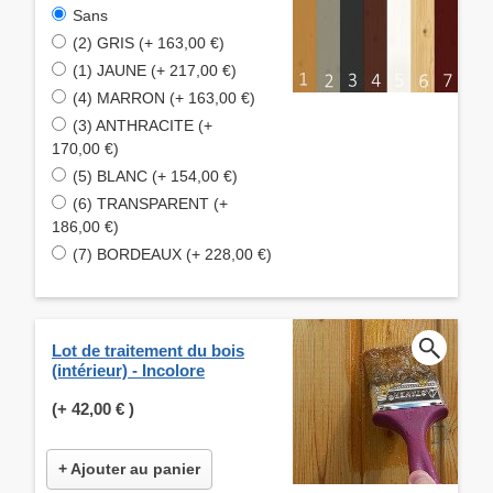
Sans
(2) GRIS (+ 163,00 €)
(1) JAUNE (+ 217,00 €)
(4) MARRON (+ 163,00 €)
(3) ANTHRACITE (+
170,00 €)
(5) BLANC (+ 154,00 €)
(6) TRANSPARENT (+
186,00 €)
(7) BORDEAUX (+ 228,00 €)
Lot de traitement du bois
(intérieur) - Incolore
(+
42,00 €
)
+ Ajouter au panier