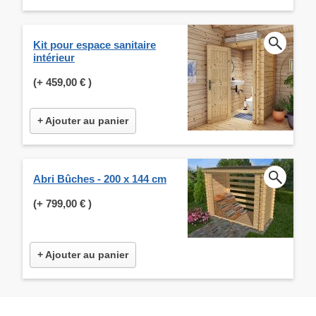
Kit pour espace sanitaire
intérieur
(+
459,00 €
)
+ Ajouter au panier
Abri Bûches - 200 x 144 cm
(+
799,00 €
)
+ Ajouter au panier