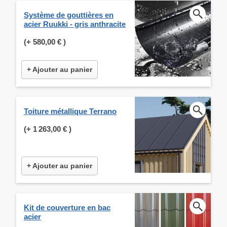
Système de gouttières en
acier Ruukki - gris anthracite
(+
580,00 €
)
+ Ajouter au panier
Toiture métallique Terrano
(+
1 263,00 €
)
+ Ajouter au panier
Kit de couverture en bac
acier