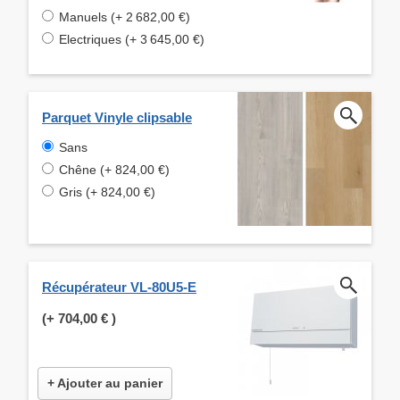
Manuels (+ 2 682,00 €)
Electriques (+ 3 645,00 €)
Parquet Vinyle clipsable
Sans
Chêne (+ 824,00 €)
Gris (+ 824,00 €)
Récupérateur VL-80U5-E
(+
704,00 €
)
+ Ajouter au panier