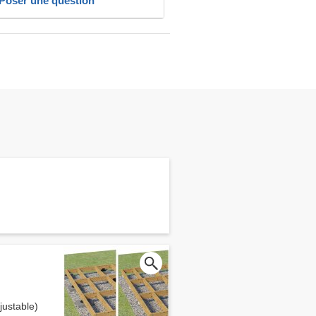
Poser une question
ustable)