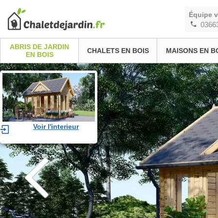
Équipe 
0366
ABRIS DE JARDIN
CHALETS EN BOIS
MAISONS EN B
EN BOIS
Voir l'interieur