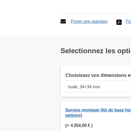
Poser une question
Fi
Selectionnez les opt
Choisissez vos dimensions e
Isolé, 34+34 mm
Service montage (kit de base ho
options)
(+
4 254,00 €
)