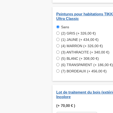
Peintures pour habitations TI
Ultra Classic
Sans
(2) GRIS (+ 326,00 €)
(1) JAUNE (+ 434,00 €)
(4) MARRON (+ 326,00 €)
(3) ANTHRACITE (+ 340,00 €)
(5) BLANC (+ 308,00 €)
(6) TRANSPARENT (+ 186,00 €)
(7) BORDEAUX (+ 456,00 €)
Lot de traitement du bois (extéri
Incolore
(+
70,00 €
)