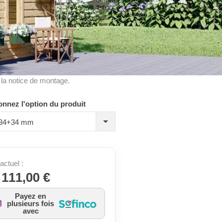
à la notice de montage.
onnez l'option du produit
, 34+34 mm
actuel :
 111,00 €
Payez en
plusieurs fois
avec