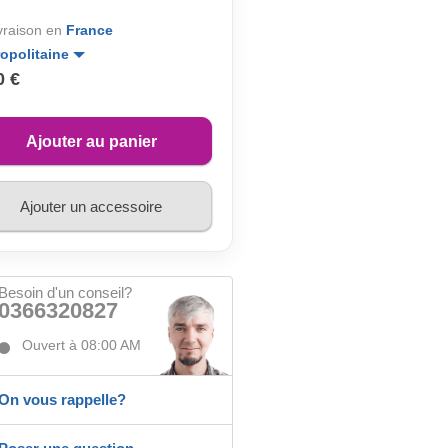
ivraison en
France
opolitaine
0 €
Ajouter au panier
Ajouter un accessoire
Besoin d'un conseil?
0366320827
Ouvert à 08:00 AM
On vous rappelle?