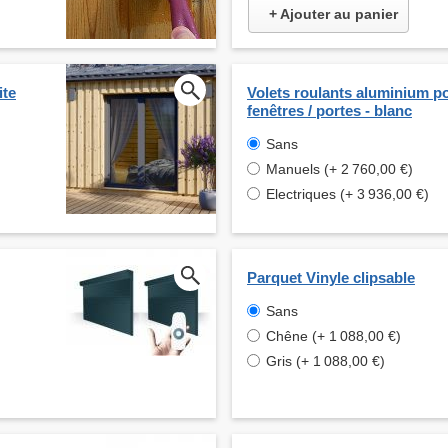
+ Ajouter au panier
ite
Volets roulants aluminium p
fenêtres / portes - blanc
Sans
Manuels (+ 2 760,00 €)
Electriques (+ 3 936,00 €)
Parquet Vinyle clipsable
Sans
Chêne (+ 1 088,00 €)
Gris (+ 1 088,00 €)