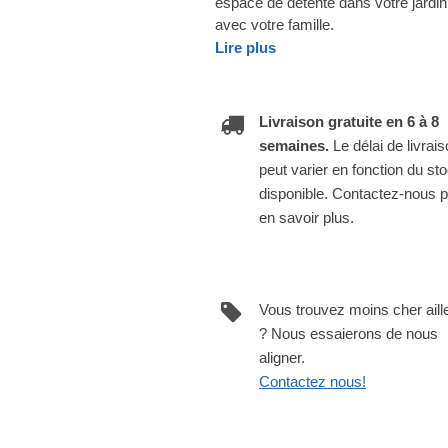
espace de détente dans votre jardin,
avec votre famille.
Lire plus
Livraison gratuite en 6 à 8
semaines.
Le délai de livrai
peut varier en fonction du st
disponible. Contactez-nous 
en savoir plus.
Vous trouvez moins cher aill
? Nous essaierons de nous
aligner.
Contactez nous!