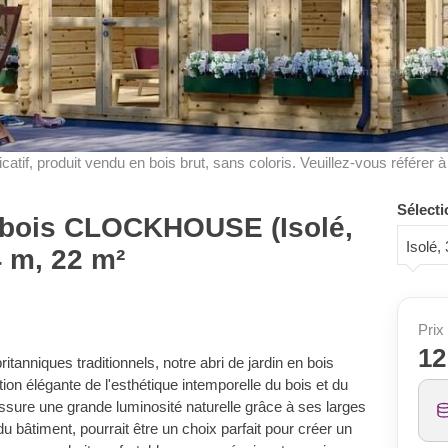
dicatif, produit vendu en bois brut, sans coloris. Veuillez-vous référer 
Sélecti
n bois CLOCKHOUSE (Isolé,
Isolé
 m, 22 m²
Prix 
12
ritanniques traditionnels, notre abri de jardin en bois
élégante de l'esthétique intemporelle du bois et du
assure une grande luminosité naturelle grâce à ses larges
du bâtiment, pourrait être un choix parfait pour créer un