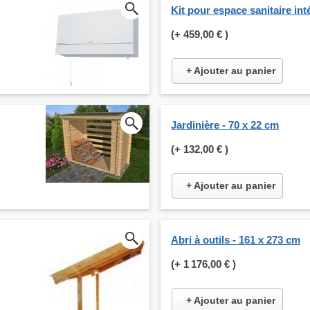
Kit pour espace sanitaire int
(+
459,00 €
)
+ Ajouter au panier
Jardinière - 70 x 22 cm
(+
132,00 €
)
+ Ajouter au panier
Abri à outils - 161 x 273 cm
(+
1 176,00 €
)
+ Ajouter au panier