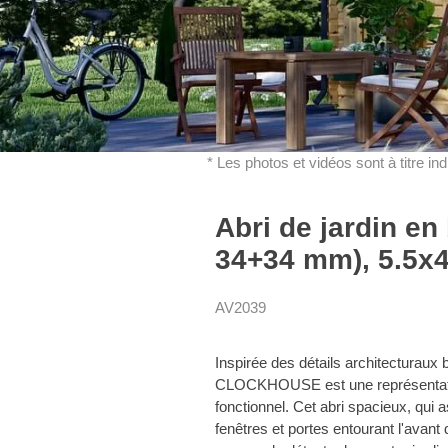
* Les photos et vidéos sont à titre in
Abri de jardin e
34+34 mm), 5.5x4
AV2039
Inspirée des détails architecturaux b
CLOCKHOUSE est une représentation 
fonctionnel. Cet abri spacieux, qui 
fenêtres et portes entourant l'avant 