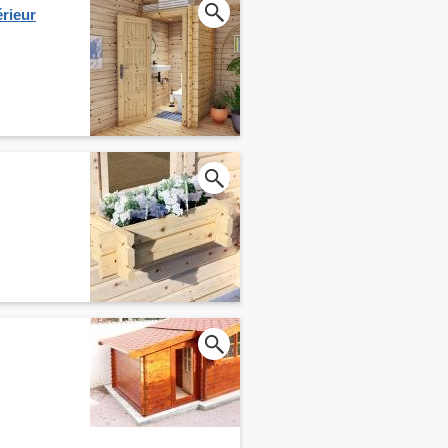
érieur