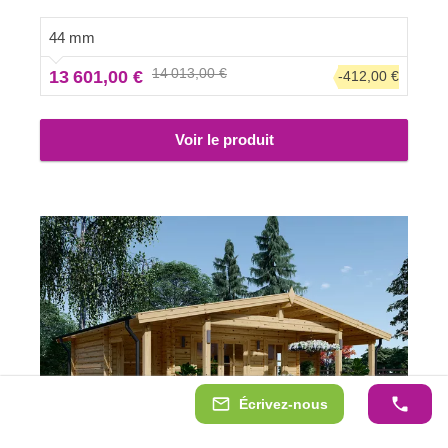
prendre des vacances avec style !
44 mm
14 013,00 €
13 601,00 €
-412,00 €
Voir le produit
Écrivez-nous