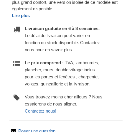
plus grand confort, une version isolée de ce modèle est
également disponible.
Lire plus
Livraison gratuite en 6 à 8 semaines.
Le délai de livraison peut varier en
fonction du stock disponible. Contactez-
nous pour en savoir plus.
Le prix comprend :
TVA, lambourdes,
plancher, murs, double vitrage inclus
pour les portes et fenêtres , charpente,
voliges, quincaillerie et la livraison.
Vous trouvez moins cher ailleurs ? Nous
essaierons de nous aligner.
Contactez nous!
Poser une question