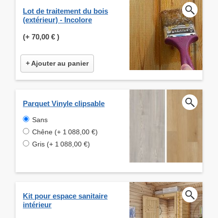
Lot de traitement du bois
(extérieur) - Incolore
(+
70,00 €
)
+ Ajouter au panier
Parquet Vinyle clipsable
Sans
Chêne (+ 1 088,00 €)
Gris (+ 1 088,00 €)
Kit pour espace sanitaire
intérieur