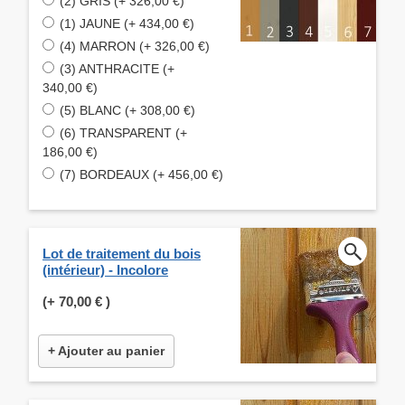
(2) GRIS (+ 326,00 €)
(1) JAUNE (+ 434,00 €)
(4) MARRON (+ 326,00 €)
(3) ANTHRACITE (+
340,00 €)
(5) BLANC (+ 308,00 €)
(6) TRANSPARENT (+
186,00 €)
(7) BORDEAUX (+ 456,00 €)
Lot de traitement du bois
(intérieur) - Incolore
(+
70,00 €
)
+ Ajouter au panier