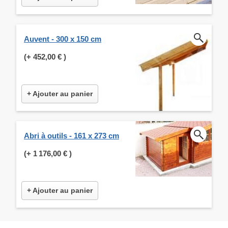
Auvent - 300 x 150 cm
(+
452,00 €
)
+ Ajouter au panier
Abri à outils - 161 x 273 cm
(+
1 176,00 €
)
+ Ajouter au panier