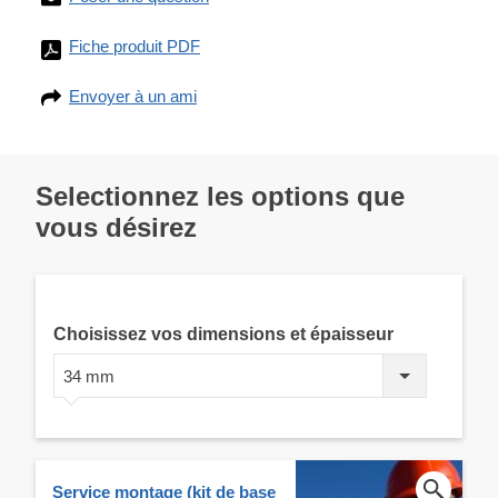
Fiche produit PDF
Envoyer à un ami
Selectionnez les options que
vous désirez
Choisissez vos dimensions et épaisseur
34 mm
Service montage (kit de base