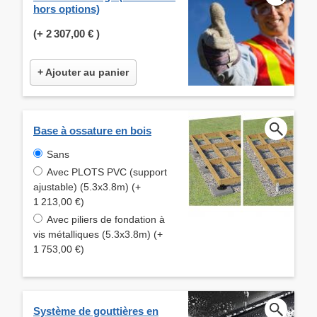
hors options)
(+
2 307,00 €
)
+ Ajouter au panier
Base à ossature en bois
Sans
Avec PLOTS PVC (support
ajustable) (5.3x3.8m) (+
1 213,00 €)
Avec piliers de fondation à
vis métalliques (5.3x3.8m) (+
1 753,00 €)
Système de gouttières en