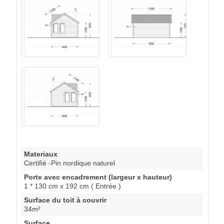
Materiaux
Certifié -Pin nordique naturel
Porte avec encadrement (largeur x hauteur)
1 * 130 cm x 192 cm ( Entrée )
Surface du toit à couvrir
34m²
Surface