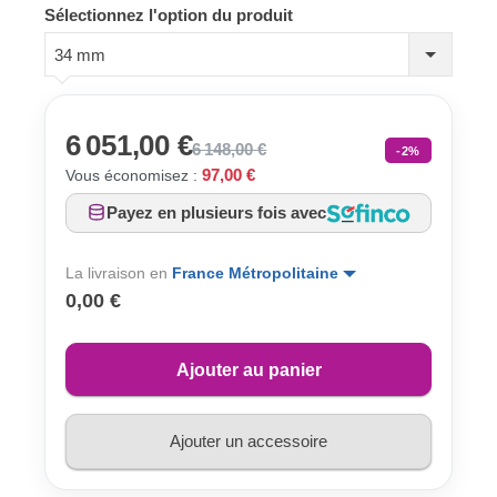
Sélectionnez l'option du produit
34 mm
6 051,00 €
6 148,00 €
-2%
97,00 €
Vous économisez :
Payez en plusieurs fois avec
La livraison en
France Métropolitaine
0,00 €
Ajouter au panier
Ajouter un accessoire