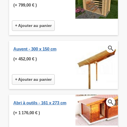
(+
799,00 €
)
+ Ajouter au panier
Auvent - 300 x 150 cm
(+
452,00 €
)
+ Ajouter au panier
Abri à outils - 161 x 273 cm
(+
1 176,00 €
)