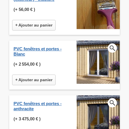
(+
56,00 €
)
+ Ajouter au panier
PVC fenêtres et portes -
Blanc
(+
2 554,00 €
)
+ Ajouter au panier
PVC fenêtres et portes -
anthracite
(+
3 475,00 €
)