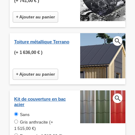
(+
741,00 €
)
+ Ajouter au panier
Toiture métallique Terrano
(+
1 636,00 €
)
+ Ajouter au panier
Kit de couverture en bac
acier
Sans
Gris anthracite (+
1 515,00 €)