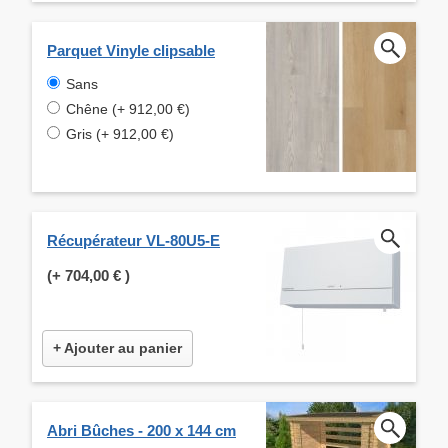
Parquet Vinyle clipsable
Sans
Chêne (+ 912,00 €)
Gris (+ 912,00 €)
Récupérateur VL-80U5-E
(+
704,00 €
)
+ Ajouter au panier
Abri Bûches - 200 x 144 cm