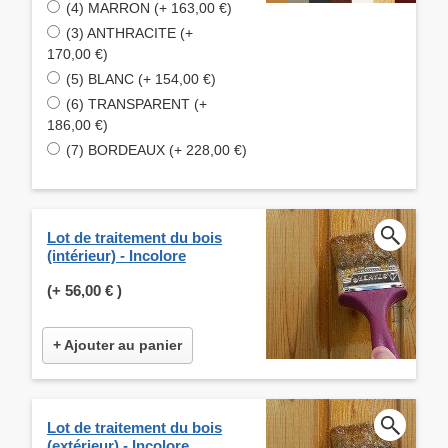
(4) MARRON (+ 163,00 €)
(3) ANTHRACITE (+
170,00 €)
(5) BLANC (+ 154,00 €)
(6) TRANSPARENT (+
186,00 €)
(7) BORDEAUX (+ 228,00 €)
Lot de traitement du bois
(intérieur) - Incolore
(+
56,00 €
)
+ Ajouter au panier
Lot de traitement du bois
(extérieur) - Incolore