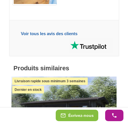
Voir tous les avis des clients
Produits similaires
Livraison rapide sous minimum 3 semaines
Dernier en stock
Écrivez-nous