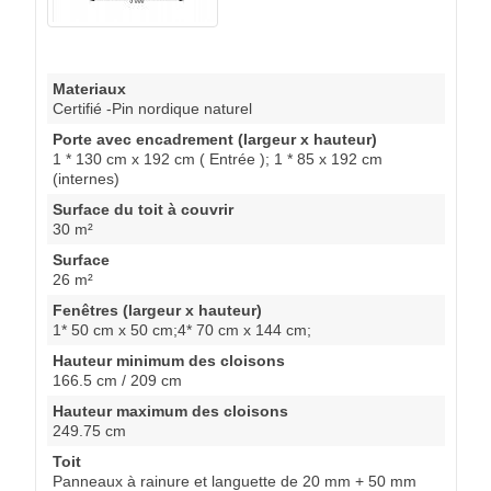
Materiaux
Certifié -Pin nordique naturel
Porte avec encadrement (largeur x hauteur)
1 * 130 cm x 192 cm ( Entrée ); 1 * 85 x 192 cm
(internes)
Surface du toit à couvrir
30 m²
Surface
26 m²
Fenêtres (largeur x hauteur)
1* 50 cm x 50 cm;4* 70 cm x 144 cm;
Hauteur minimum des cloisons
166.5 cm / 209 cm
Hauteur maximum des cloisons
249.75 cm
Toit
Panneaux à rainure et languette de 20 mm + 50 mm