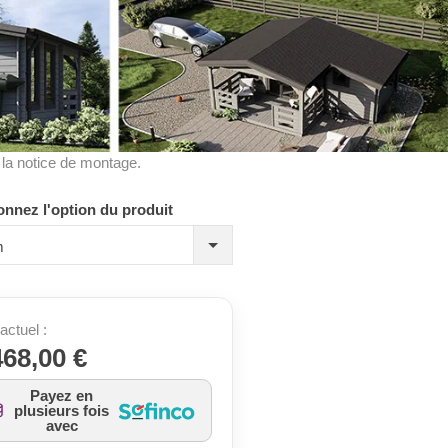
à la notice de montage.
onnez l'option du produit
m
actuel :
468,00 €
Payez en
plusieurs fois
avec