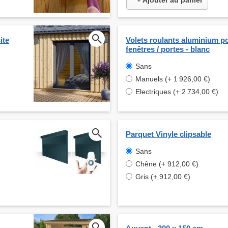
+ Ajouter au panier
ite
Volets roulants aluminium p
fenêtres / portes - blanc
Sans
Manuels (+ 1 926,00 €)
Electriques (+ 2 734,00 €)
Parquet Vinyle clipsable
Sans
Chêne (+ 912,00 €)
Gris (+ 912,00 €)