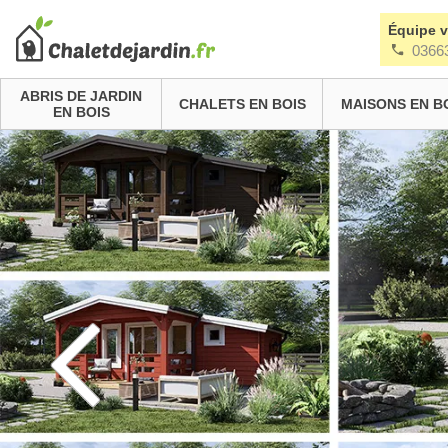
Équipe 
0366
ABRIS DE JARDIN
CHALETS EN BOIS
MAISONS EN B
EN BOIS