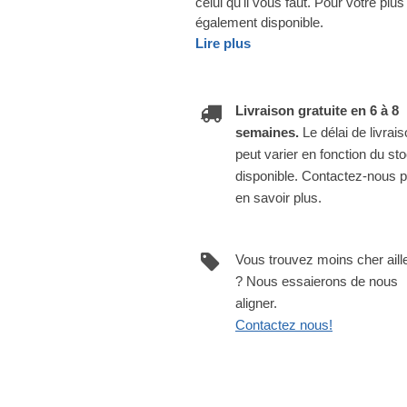
celui qu'il vous faut. Pour votre pl
également disponible.
Lire plus
Livraison gratuite en 6 à 8
semaines.
Le délai de livrai
peut varier en fonction du st
disponible. Contactez-nous 
en savoir plus.
Vous trouvez moins cher aill
? Nous essaierons de nous
aligner.
Contactez nous!