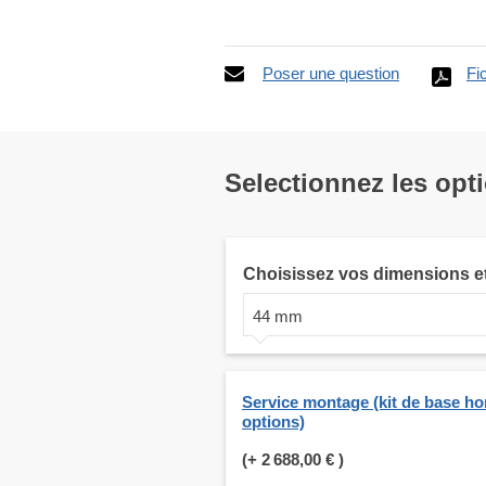
Poser une question
Fi
Selectionnez les opt
Choisissez vos dimensions e
44 mm
Service montage (kit de base ho
options)
(+
2 688,00 €
)