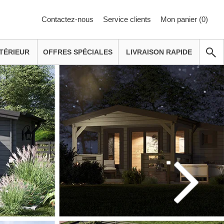
Contactez-nous
Service clients
Mon panier (
0
)
TÉRIEUR
OFFRES SPÉCIALES
LIVRAISON RAPIDE