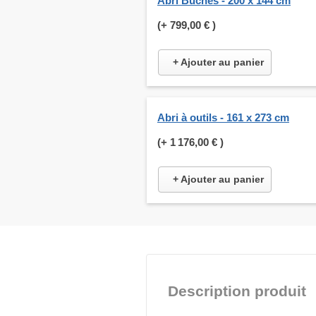
Abri Bûches - 200 x 144 cm
(+
799,00 €
)
+ Ajouter au panier
Abri à outils - 161 x 273 cm
(+
1 176,00 €
)
+ Ajouter au panier
Description produit