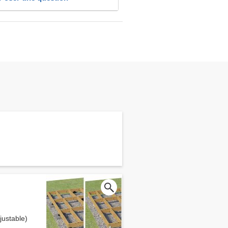
ustable)