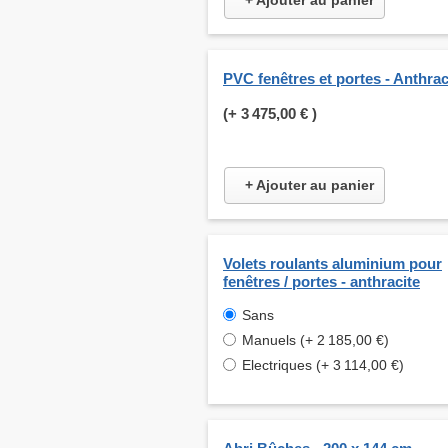
+ Ajouter au panier
PVC fenêtres et portes - Anthrac
(+
3 475,00 €
)
+ Ajouter au panier
Volets roulants aluminium pour
fenêtres / portes - anthracite
Sans
Manuels (+ 2 185,00 €)
Electriques (+ 3 114,00 €)