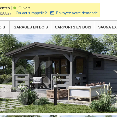
|
ventes
Ouvert
On vous rappelle?
Envoyez votre demande
320827
OIS
GARAGES EN BOIS
CARPORTS EN BOIS
SAUNA EX