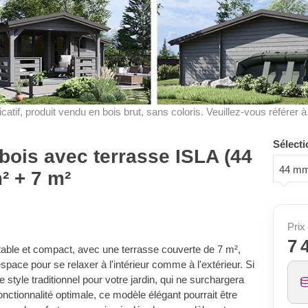
dicatif, produit vendu en bois brut, sans coloris. Veuillez-vous référer 
Sélecti
 bois avec terrasse ISLA (44
44 m
² + 7 m²
Prix 
7 
ortable et compact, avec une terrasse couverte de 7 m²,
'espace pour se relaxer à l'intérieur comme à l'extérieur. Si
 style traditionnel pour votre jardin, qui ne surchargera
fonctionnalité optimale, ce modèle élégant pourrait être