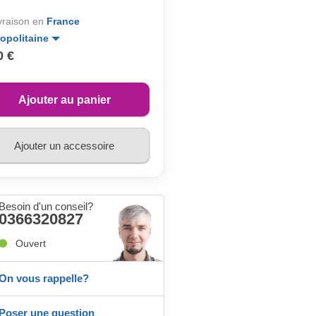
ivraison en
France
opolitaine
0 €
Ajouter au panier
Ajouter un accessoire
Besoin d'un conseil?
0366320827
Ouvert
On vous rappelle?
Poser une question