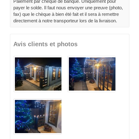
Paiement par chèque de banque. Uniquement pour
payer le solde. Il faut nous envoyer une preuve (photo,
fax) que le chèque à bien été fait et il sera à remettre
directement à notre transporteur lors de la livraison.
Avis clients et photos