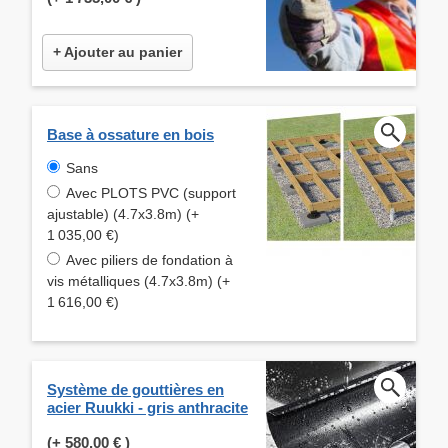
+ Ajouter au panier
Base à ossature en bois
Sans
Avec PLOTS PVC (support
ajustable) (4.7x3.8m) (+
1 035,00 €)
Avec piliers de fondation à
vis métalliques (4.7x3.8m) (+
1 616,00 €)
Système de gouttières en
acier Ruukki - gris anthracite
(+
580,00 €
)