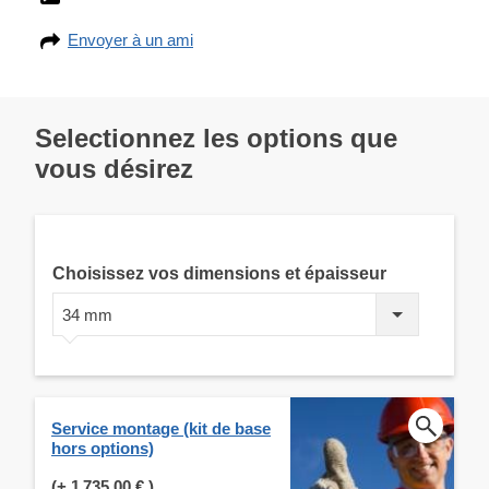
Envoyer à un ami
Selectionnez les options que
vous désirez
Choisissez vos dimensions et épaisseur
34 mm
Service montage (kit de base
hors options)
(+
1 735,00 €
)