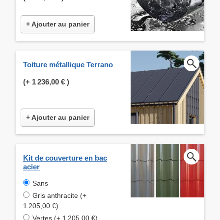
+ Ajouter au panier
Toiture métallique Terrano
(+
1 236,00 €
)
+ Ajouter au panier
Kit de couverture en bac
acier
Sans
Gris anthracite (+
1 205,00 €)
Vertes (+ 1 205,00 €)