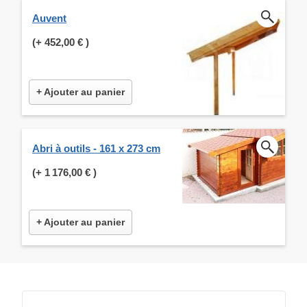
Auvent
(+
452,00 €
)
+ Ajouter au panier
Abri à outils - 161 x 273 cm
(+
1 176,00 €
)
+ Ajouter au panier