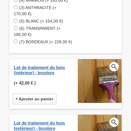
(4) MARRON (+ 163,00 €)
(3) ANTHRACITE (+
170,00 €)
(5) BLANC (+ 154,00 €)
(6) TRANSPARENT (+
186,00 €)
(7) BORDEAUX (+ 228,00 €)
Lot de traitement du bois
(intérieur) - Incolore
(+
42,00 €
)
+ Ajouter au panier
Lot de traitement du bois
(extérieur) - Incolore