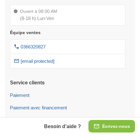
Ouvert à 08:00 AM
(8-18 h) Lun-Ven
Équipe ventes
0366320827
[email protected]
Service clients
Paiement
Paiement avec financement
Livraison
Besoin d'aide ?
Écrivez-nous
Service Montage