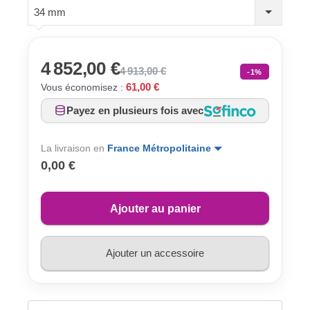
34 mm
4 852,00 €
4 913,00 €
-1%
61,00 €
Vous économisez :
Payez en plusieurs fois avec
La livraison en
France Métropolitaine
0,00 €
Ajouter au panier
Ajouter un accessoire