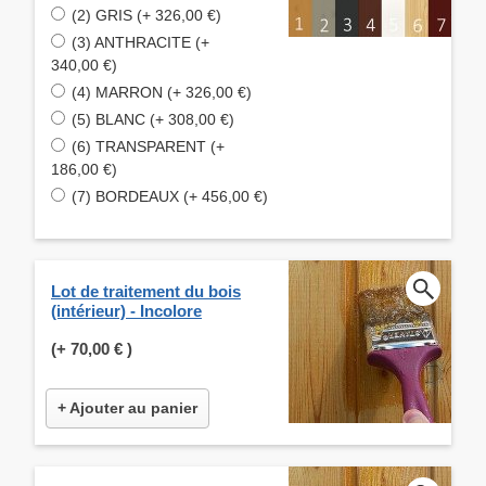
(2) GRIS (+ 326,00 €)
(3) ANTHRACITE (+
340,00 €)
(4) MARRON (+ 326,00 €)
(5) BLANC (+ 308,00 €)
(6) TRANSPARENT (+
186,00 €)
(7) BORDEAUX (+ 456,00 €)
Lot de traitement du bois
(intérieur) - Incolore
(+
70,00 €
)
+ Ajouter au panier