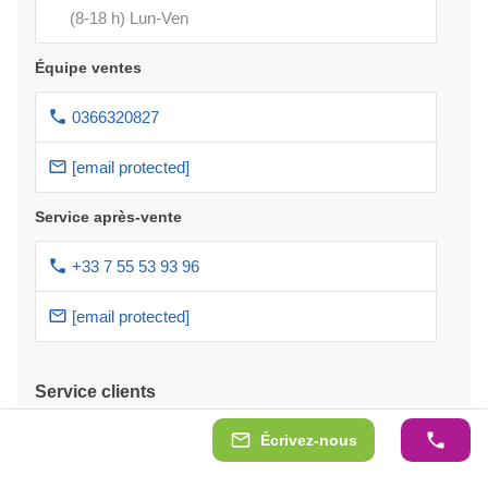
(8-18 h) Lun-Ven
Équipe ventes
0366320827
[email protected]
Service après-vente
+33 7 55 53 93 96
[email protected]
Service clients
Paiement
Écrivez-nous
Paiement avec financement