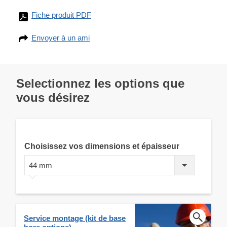
Fiche produit PDF
Envoyer à un ami
Selectionnez les options que
vous désirez
Choisissez vos dimensions et épaisseur
44 mm
Service montage (kit de base