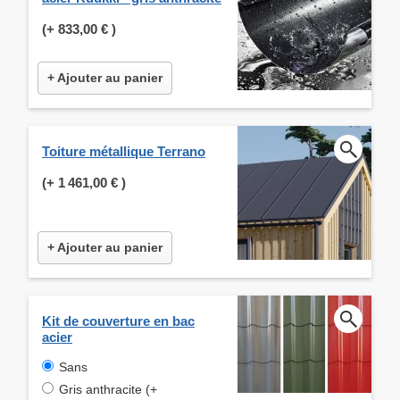
(+
833,00 €
)
+ Ajouter au panier
Toiture métallique Terrano
(+
1 461,00 €
)
+ Ajouter au panier
Kit de couverture en bac
acier
Sans
Gris anthracite (+