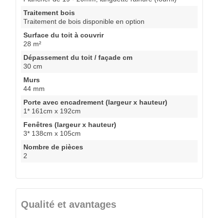
Traitement bois
Traitement de bois disponible en option
Surface du toit à couvrir
28 m²
Dépassement du toit / façade cm
30 cm
Murs
44 mm
Porte avec encadrement (largeur x hauteur)
1* 161cm x 192cm
Fenêtres (largeur x hauteur)
3* 138cm x 105cm
Nombre de pièces
2
Qualité et avantages