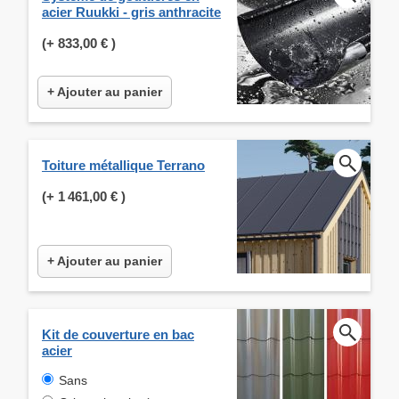
acier Ruukki - gris anthracite
(+
833,00 €
)
+ Ajouter au panier
Toiture métallique Terrano
(+
1 461,00 €
)
+ Ajouter au panier
Kit de couverture en bac
acier
Sans