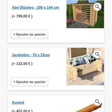
Abri Bûches - 200 x 144 cm
(+
799,00 €
)
+ Ajouter au panier
Jardinière - 70 x 22cm
(+
132,00 €
)
+ Ajouter au panier
Auvent
(+
452,00 €
)