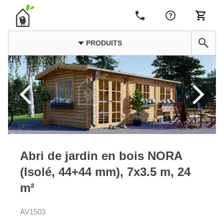
PRODUITS
Abri de jardin en bois NORA
(Isolé, 44+44 mm), 7x3.5 m, 24
m²
AV1503