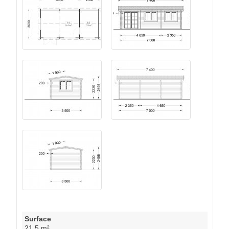
Surface
21.5 m²