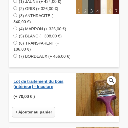
(1) JAUNE (+ 434,00 €)
(2) GRIS (+ 326,00 €)
(3) ANTHRACITE (+
340,00 €)
(4) MARRON (+ 326,00 €)
(5) BLANC (+ 308,00 €)
(6) TRANSPARENT (+
186,00 €)
(7) BORDEAUX (+ 456,00 €)
Lot de traitement du bois
(intérieur) - Incolore
(+
70,00 €
)
+ Ajouter au panier