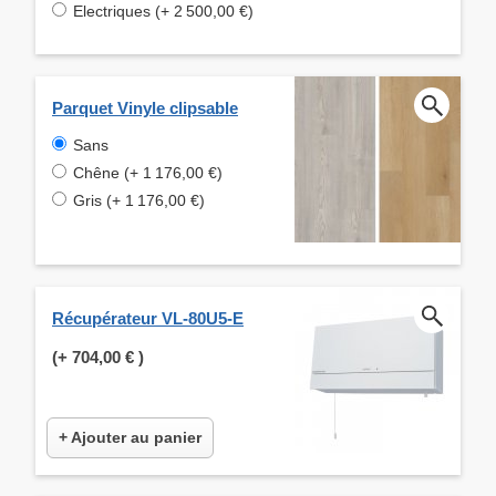
Electriques (+ 2 500,00 €)
Parquet Vinyle clipsable
Sans
Chêne (+ 1 176,00 €)
Gris (+ 1 176,00 €)
Récupérateur VL-80U5-E
(+
704,00 €
)
+ Ajouter au panier