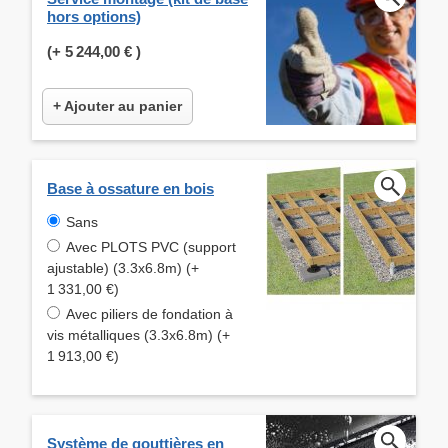
hors options)
(+
5 244,00 €
)
+ Ajouter au panier
Base à ossature en bois
Sans
Avec PLOTS PVC (support
ajustable) (3.3x6.8m) (+
1 331,00 €)
Avec piliers de fondation à
vis métalliques (3.3x6.8m) (+
1 913,00 €)
Système de gouttières en