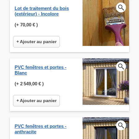
Lot de traitement du bois
(extérieur) - Incolore
(+
70,00 €
)
+ Ajouter au panier
PVC fenêtres et portes -
Blanc
(+
2 549,00 €
)
+ Ajouter au panier
PVC fenêtres et portes -
anthracite