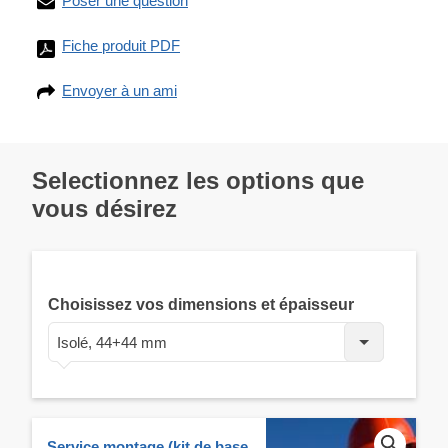
Poser une question
Fiche produit PDF
Envoyer à un ami
Selectionnez les options que
vous désirez
Choisissez vos dimensions et épaisseur
Isolé, 44+44 mm
Service montage (kit de base