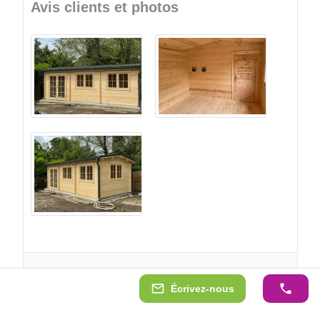
Avis clients et photos
Voir tous les avis des clients
Écrivez-nous