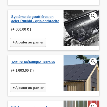
Système de gouttières en
acier Ruukki - gris anthracite
(+
580,00 €
)
+ Ajouter au panier
Toiture métallique Terrano
(+
1 603,00 €
)
+ Ajouter au panier