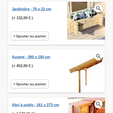
Jardinière - 70 x 22 cm
(+
132,00 €
)
+ Ajouter au panier
Auvent - 300 x 150 cm
(+
452,00 €
)
+ Ajouter au panier
Abri à outils - 161 x 273 cm