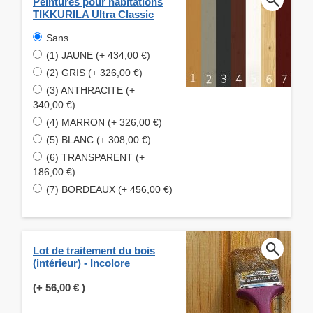
Peintures pour habitations
TIKKURILA Ultra Classic
Sans
(1) JAUNE (+ 434,00 €)
(2) GRIS (+ 326,00 €)
(3) ANTHRACITE (+
340,00 €)
(4) MARRON (+ 326,00 €)
(5) BLANC (+ 308,00 €)
(6) TRANSPARENT (+
186,00 €)
(7) BORDEAUX (+ 456,00 €)
Lot de traitement du bois
(intérieur) - Incolore
(+
56,00 €
)