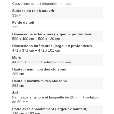
Couverture de toit disponible en option
Surface du toit à couvrir
33m²
Pente de toit
17°
Dimensions extérieures (largeur x profondeur)
500 x 400 cm + 500 x 120 cm
Dimensions intérieures (largeur x profondeur)
471 x 371 cm + 471 x 101 cm
Murs
44 mm + 50 mm d'isolation + 44 mm
Hauteur minimum des cloisons
209 cm
Hauteur maximum des cloisons
263 cm
Sol
Panneaux à rainure et languette de 20 mm + isolation
de 50 mm
Porte avec encadrement (largeur x hauteur)
130 cm x 192 cm