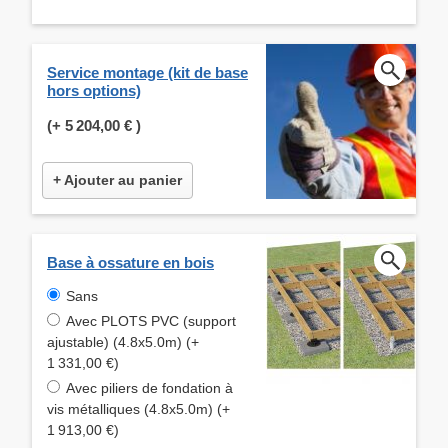
Service montage (kit de base
hors options)
(+
5 204,00 €
)
+ Ajouter au panier
Base à ossature en bois
Sans
Avec PLOTS PVC (support
ajustable) (4.8x5.0m) (+
1 331,00 €)
Avec piliers de fondation à
vis métalliques (4.8x5.0m) (+
1 913,00 €)