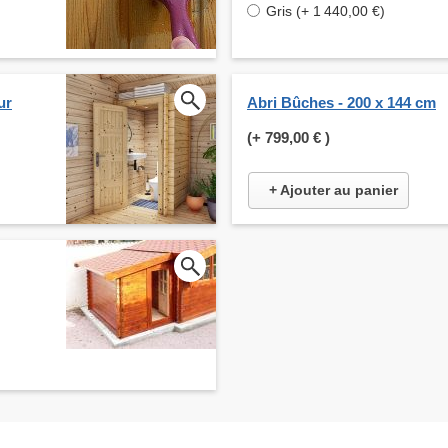
Gris (+ 1 440,00 €)
ur
Abri Bûches - 200 x 144 cm
(+
799,00 €
)
+ Ajouter au panier