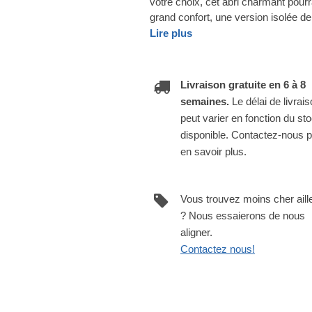
votre choix, cet abri charmant pourr
grand confort, une version isolée d
Lire plus
Livraison gratuite en 6 à 8
semaines.
Le délai de livrai
peut varier en fonction du st
disponible. Contactez-nous 
en savoir plus.
Vous trouvez moins cher aill
? Nous essaierons de nous
aligner.
Contactez nous!