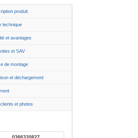
ription produit
e technique
ité et avantages
nties et SAV
ce de montage
aison et déchargement
ment
clients et photos
0366320827