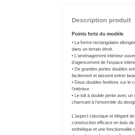
Description produit
Points forts du modèle
• La forme rectangulaire allongée
dans un terrain étroit.
• L'aménagement intérieur ouvert
d'agencement de l'espace intérie
• De grandes portes doubles ent
facilement et laissent entrer be
• Deux doubles fenêtres sur le cô
l'intérieur.
• Le toit à double pente avec un
charmant à l'ensemble du desig
L'aspect classique et élégant 
construction efficace en bois de 
esthétique et une fonctionnalité 