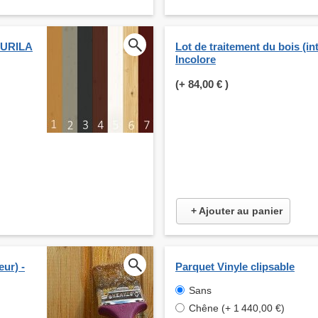
KKURILA
Lot de traitement du bois (int
Incolore
(+
84,00 €
)
+ Ajouter au panier
eur) -
Parquet Vinyle clipsable
Sans
Chêne (+ 1 440,00 €)