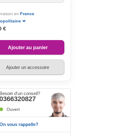
ivraison en
France
opolitaine
0 €
Ajouter au panier
Ajouter un accessoire
Besoin d'un conseil?
0366320827
Ouvert
On vous rappelle?