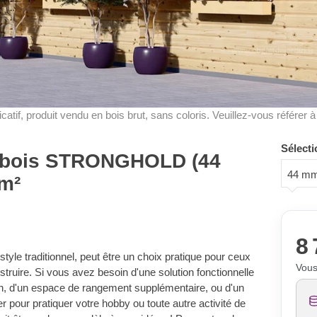
dicatif, produit vendu en bois brut, sans coloris. Veuillez-vous référer 
Sélecti
en bois STRONGHOLD (44
44 m
m²
8 
le traditionnel, peut être un choix pratique pour ceux
Vous
nstruire. Si vous avez besoin d'une solution fonctionnelle
in, d'un espace de rangement supplémentaire, ou d'un
 pour pratiquer votre hobby ou toute autre activité de