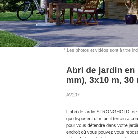
* Les photos et vidéos sont à titre in
Abri de jardin 
mm), 3x10 m, 30 
AV207
L'abri de jardin STRONGHOLD, de sty
qui disposent d'un petit terrain à co
pour vous détendre dans votre jard
endroit où vous pouvez vous reposer