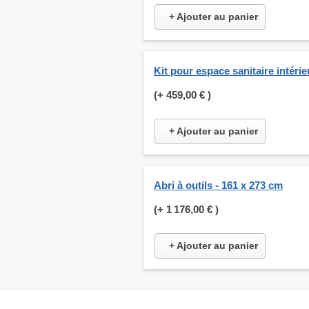
+ Ajouter au panier
Kit pour espace sanitaire intérie
(+
459,00 €
)
+ Ajouter au panier
Abri à outils - 161 x 273 cm
(+
1 176,00 €
)
+ Ajouter au panier