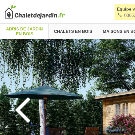
Équipe 
0366
ABRIS DE JARDIN
CHALETS EN BOIS
MAISONS EN B
EN BOIS