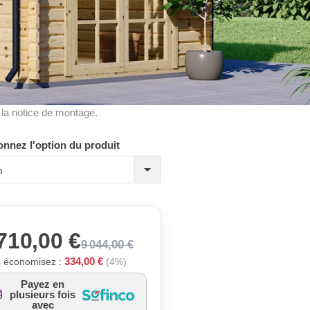
à la notice de montage.
onnez l'option du produit
m
710,00 €
9 044,00 €
334,00 €
 économisez :
(4%)
Payez en
plusieurs fois
avec