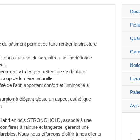
Desc
Fich
Qual
 du bâtiment permet de faire rentrer la structure
Gara
, sans aucune cloison, offre une liberté totale
ur.
Noti
ièrement vitrées permettent de se déplacer
aucoup de lumière naturelle.
Livr
té de l'abri apportent confort et luminosité à
Paie
 surplomb élégant ajoute un aspect esthétique
Avis 
n.
de l'abri en bois STRONGHOLD, associé à une
conifères à rainure et languette, garantit une
durables. Nous nous efforçons d'offrir à nos clients