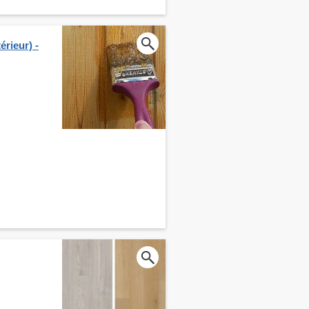
érieur) -