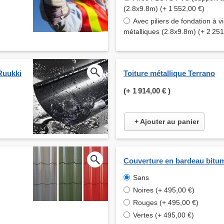
(2.8x9.8m) (+ 1 552,00 €)
Avec piliers de fondation à vi
métalliques (2.8x9.8m) (+ 2 251
Ruukki
Toiture métallique Terrano
(+
1 914,00 €
)
+ Ajouter au panier
Couverture en bardeau bitu
Sans
Noires (+ 495,00 €)
Rouges (+ 495,00 €)
Vertes (+ 495,00 €)