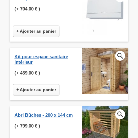
(+
704,00 €
)
+ Ajouter au panier
Kit pour espace sanitaire
intérieur
(+
459,00 €
)
+ Ajouter au panier
Abri Bûches - 200 x 144 cm
(+
799,00 €
)