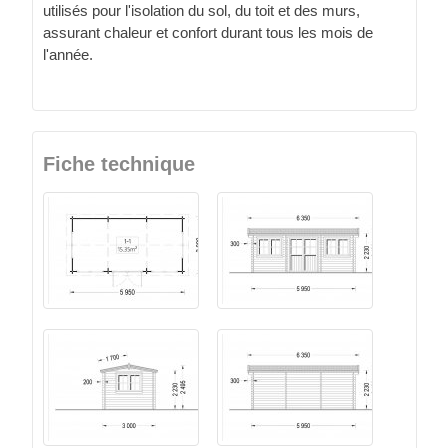
utilisés pour l'isolation du sol, du toit et des murs,
assurant chaleur et confort durant tous les mois de
l'année.
Fiche technique