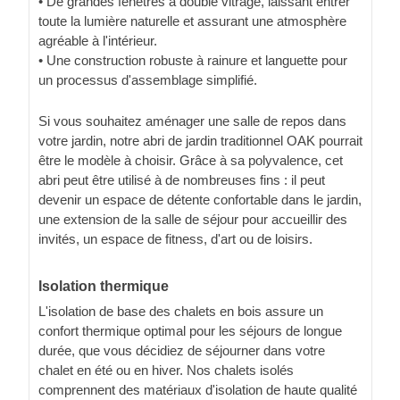
• De grandes fenêtres à double vitrage, laissant entrer
toute la lumière naturelle et assurant une atmosphère
agréable à l'intérieur.
• Une construction robuste à rainure et languette pour
un processus d'assemblage simplifié.
Si vous souhaitez aménager une salle de repos dans
votre jardin, notre abri de jardin traditionnel OAK pourrait
être le modèle à choisir. Grâce à sa polyvalence, cet
abri peut être utilisé à de nombreuses fins : il peut
devenir un espace de détente confortable dans le jardin,
une extension de la salle de séjour pour accueillir des
invités, un espace de fitness, d'art ou de loisirs.
Isolation thermique
L'isolation de base des chalets en bois assure un
confort thermique optimal pour les séjours de longue
durée, que vous décidiez de séjourner dans votre
chalet en été ou en hiver. Nos chalets isolés
comprennent des matériaux d'isolation de haute qualité