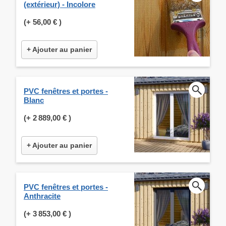
(extérieur) - Incolore
(+
56,00 €
)
+ Ajouter au panier
PVC fenêtres et portes -
Blanc
(+
2 889,00 €
)
+ Ajouter au panier
PVC fenêtres et portes -
Anthracite
(+
3 853,00 €
)