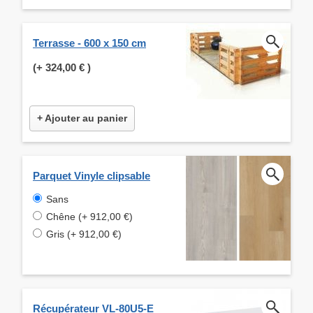
Terrasse - 600 x 150 cm
(+
324,00 €
)
+ Ajouter au panier
Parquet Vinyle clipsable
Sans
Chêne (+ 912,00 €)
Gris (+ 912,00 €)
Récupérateur VL-80U5-E