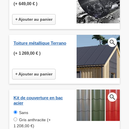
(+
649,00 €
)
+ Ajouter au panier
Toiture métallique Terrano
(+
1 269,00 €
)
+ Ajouter au panier
Kit de couverture en bac
acier
Sans
Gris anthracite (+
1 208,00 €)