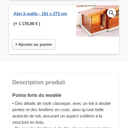
Abri à outils - 161 x 273 cm
(+
1 176,00 €
)
+ Ajouter au panier
Description produit
Points forts du modèle
• Des détails de style classique, avec un toit à double
pentes et des fenêtres en croix, ainsi qu'une belle
avancée de toit, assurant un aspect sublime à la
structure en bois.