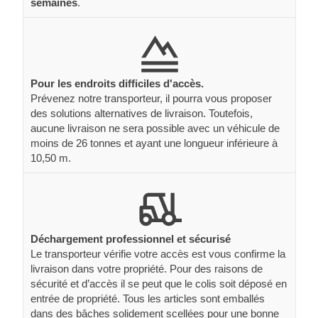
semaines
.
Pour les endroits difficiles d'accès.
Prévenez notre transporteur, il pourra vous proposer
des solutions alternatives de livraison. Toutefois,
aucune livraison ne sera possible avec un véhicule de
moins de 26 tonnes et ayant une longueur inférieure à
10,50 m.
Déchargement professionnel et sécurisé
Le transporteur vérifie votre accès est vous confirme la
livraison dans votre propriété. Pour des raisons de
sécurité et d’accès il se peut que le colis soit déposé en
entrée de propriété. Tous les articles sont emballés
dans des bâches solidement scellées pour une bonne