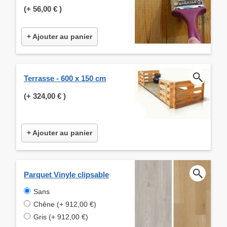
(+
56,00 €
)
+ Ajouter au panier
Terrasse - 600 x 150 cm
(+
324,00 €
)
+ Ajouter au panier
Parquet Vinyle clipsable
Sans
Chêne (+ 912,00 €)
Gris (+ 912,00 €)