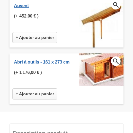
Auvent
(+
452,00 €
)
+ Ajouter au panier
Abri à outils - 161 x 273 cm
(+
1 176,00 €
)
+ Ajouter au panier