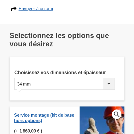
Envoyer à un ami
Selectionnez les options que
vous désirez
Choisissez vos dimensions et épaisseur
34 mm
Service montage (kit de base
hors options)
(+
1 860,00 €
)