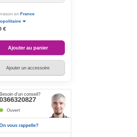
ivraison en
France
opolitaine
0 €
Ajouter au panier
Ajouter un accessoire
Besoin d'un conseil?
0366320827
Ouvert
On vous rappelle?