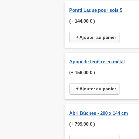
Pontti Laque pour sols 5
(+
144,00 €
)
+ Ajouter au panier
Appui de fenêtre en métal
(+
156,00 €
)
+ Ajouter au panier
Abri Bûches - 200 x 144 cm
(+
799,00 €
)