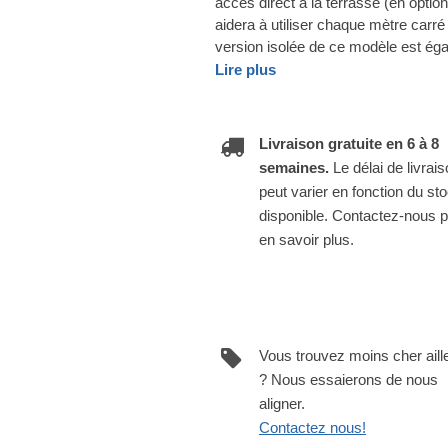
accès direct à la terrasse (en opti
aidera à utiliser chaque mètre carré
version isolée de ce modèle est éga
Lire plus
Livraison gratuite en 6 à 8
semaines.
Le délai de livrai
peut varier en fonction du st
disponible. Contactez-nous 
en savoir plus.
Vous trouvez moins cher aill
? Nous essaierons de nous
aligner.
Contactez nous!