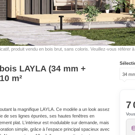
dicatif, produit vendu en bois brut, sans coloris. Veuillez-vous référer 
Sélecti
n bois LAYLA (34 mm +
34 mm
 10 m²
7 
ajoutant la magnifique LAYLA. Ce modèle a un look assez
Vous
tile de ses lignes épurées, ses hautes fenêtres en
rement plat. L'intérieur est modulable sur demande, mais
ration simple, grâce à l'espace principal spacieux avec