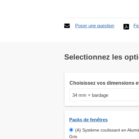
Poser une question
Fi
Selectionnez les opt
Choisissez vos dimensions e
34 mm + bardage
Packs de fenêtres
(A) Système coulissant en Alum
Gris