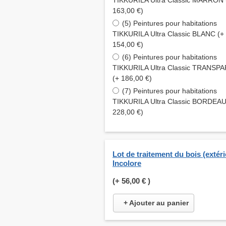
TIKKURILA Ultra Classic MARRON 
163,00 €)
(5) Peintures pour habitations
TIKKURILA Ultra Classic BLANC (+
154,00 €)
(6) Peintures pour habitations
TIKKURILA Ultra Classic TRANSP
(+ 186,00 €)
(7) Peintures pour habitations
TIKKURILA Ultra Classic BORDEAU
228,00 €)
Lot de traitement du bois (extéri
Incolore
(+
56,00 €
)
+ Ajouter au panier