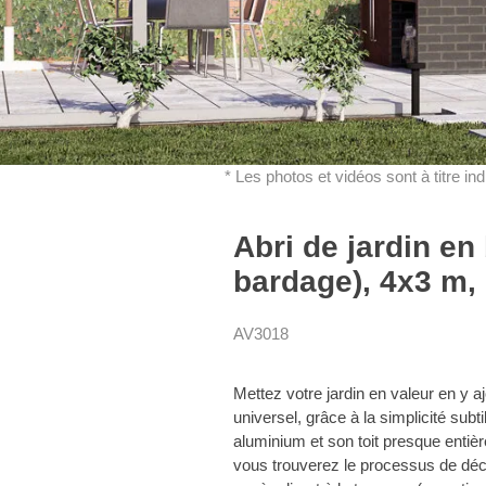
* Les photos et vidéos sont à titre in
Abri de jardin e
bardage), 4x3 m,
AV3018
Mettez votre jardin en valeur en y 
universel, grâce à la simplicité sub
aluminium et son toit presque entiè
vous trouverez le processus de déco