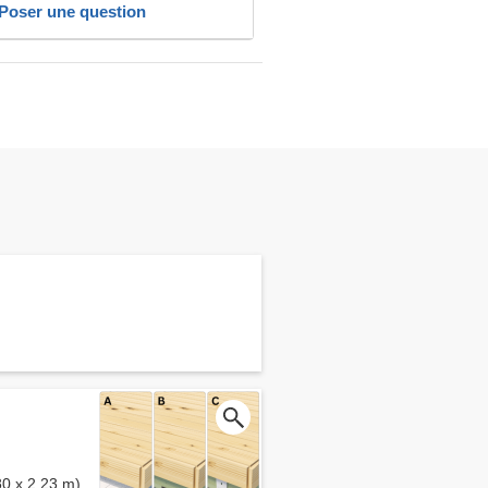
Poser une question
80 x 2.23 m)