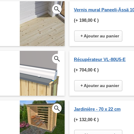
Vernis mural Paneeli-Ässä 1
(+
198,00 €
)
+ Ajouter au panier
Récupérateur VL-80U5-E
(+
704,00 €
)
+ Ajouter au panier
Jardinière - 70 x 22 cm
(+
132,00 €
)