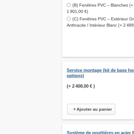
(B) Fenêtres PVC – Blanches (+
1 901,00 €)
(C) Fenêtres PVC – Extérieur Gr
Anthracite / Intérieur Blanc (+ 2 489
Service montage (kit de base ho
options)
(+
2 408,00 €
)
+ Ajouter au panier
Système de gouttières en acier 