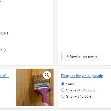
(+
ARENT
X (+
+ Ajouter au panier
eur) -
Parquet Vinyle clipsable
Sans
Chêne (+ 648,00 €)
Gris (+ 648,00 €)