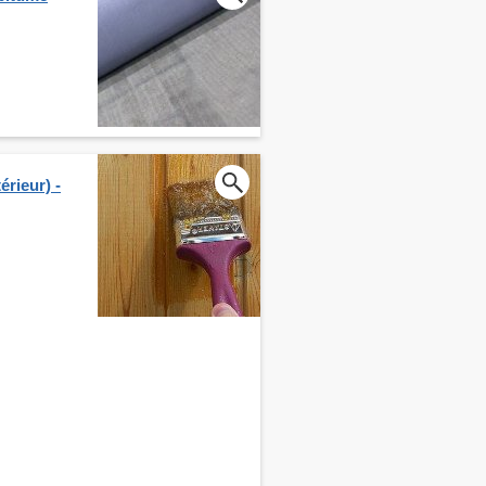
érieur) -