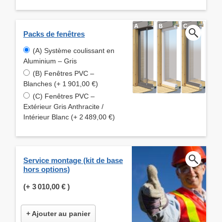
Packs de fenêtres
(A) Système coulissant en
Aluminium – Gris
(B) Fenêtres PVC –
Blanches (+ 1 901,00 €)
(C) Fenêtres PVC –
Extérieur Gris Anthracite /
Intérieur Blanc (+ 2 489,00 €)
Service montage (kit de base
hors options)
(+
3 010,00 €
)
+ Ajouter au panier