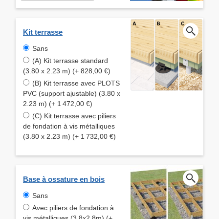
Kit terrasse
Sans
(A) Kit terrasse standard
(3.80 x 2.23 m) (+ 828,00 €)
(B) Kit terrasse avec PLOTS
PVC (support ajustable) (3.80 x
2.23 m) (+ 1 472,00 €)
(C) Kit terrasse avec piliers
de fondation à vis métalliques
(3.80 x 2.23 m) (+ 1 732,00 €)
Base à ossature en bois
Sans
Avec piliers de fondation à
vis métalliques (3.8x2.8m) (+