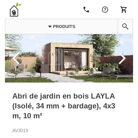
PRODUITS
Abri de jardin en bois LAYLA
(Isolé, 34 mm + bardage), 4x3
m, 10 m²
AV3019