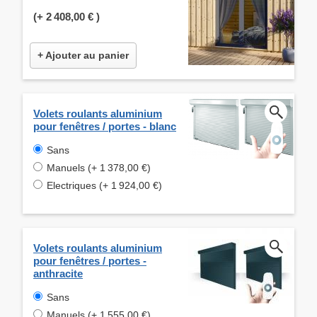
(+
2 408,00 €
)
+ Ajouter au panier
Volets roulants aluminium
pour fenêtres / portes - blanc
Sans
Manuels (+ 1 378,00 €)
Electriques (+ 1 924,00 €)
Volets roulants aluminium
pour fenêtres / portes -
anthracite
Sans
Manuels (+ 1 555,00 €)