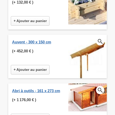
(+
132,00 €
)
+ Ajouter au panier
Auvent - 300 x 150 cm
(+
452,00 €
)
+ Ajouter au panier
Abri à outils - 161 x 273 cm
(+
1 176,00 €
)