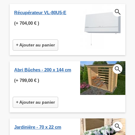
Récupérateur VL-80U5-E
(+
704,00 €
)
+ Ajouter au panier
Abri Bûches - 200 x 144 cm
(+
799,00 €
)
+ Ajouter au panier
Jardinière - 70 x 22 cm