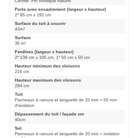
Certifié -Pin nordique naturel
Porte avec encadrement (largeur x hauteur)
2* 85 cm x 192 cm
Surface du toit à couvrir
43m²
Surface
36 m²
Fenêtres (largeur x hauteur)
2* 138 cm x 105 cm, 1* 50 cm x 50 cm
Hauteur minimum des cloisons
216 cm
Hauteur maximum des cloisons
284 cm
Toit
Panneaux à rainure et languette de 20 mm + 50 mm
d'isolation
Dépassement du toit / façade cm
40cm
Sol
Panneaux à rainure et languette de 20 mm + isolation