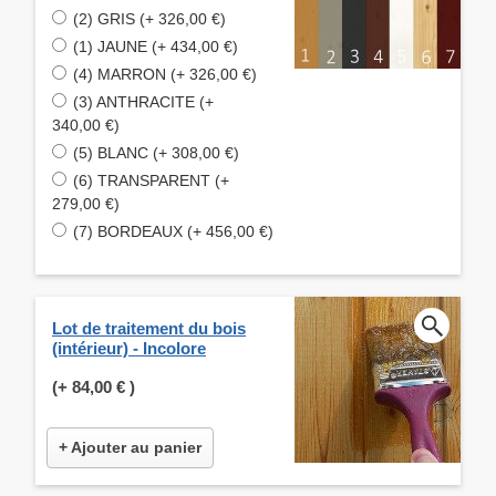
(2) GRIS (+ 326,00 €)
(1) JAUNE (+ 434,00 €)
(4) MARRON (+ 326,00 €)
(3) ANTHRACITE (+
340,00 €)
(5) BLANC (+ 308,00 €)
(6) TRANSPARENT (+
279,00 €)
(7) BORDEAUX (+ 456,00 €)
Lot de traitement du bois
(intérieur) - Incolore
(+
84,00 €
)
+ Ajouter au panier