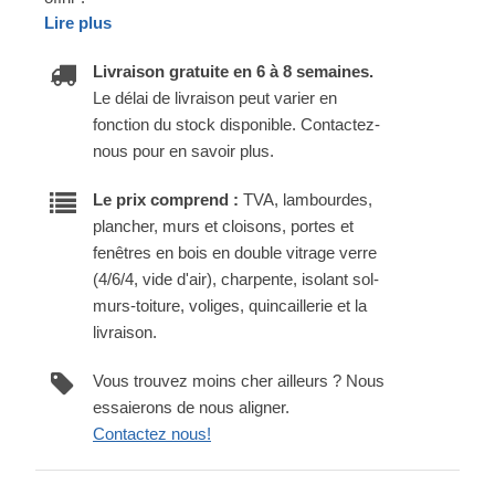
Lire plus
Livraison gratuite en 6 à 8 semaines.
Le délai de livraison peut varier en
fonction du stock disponible. Contactez-
nous pour en savoir plus.
Le prix comprend :
TVA, lambourdes,
plancher, murs et cloisons, portes et
fenêtres en bois en double vitrage verre
(4/6/4, vide d'air), charpente, isolant sol-
murs-toiture, voliges, quincaillerie et la
livraison.
Vous trouvez moins cher ailleurs ? Nous
essaierons de nous aligner.
Contactez nous!