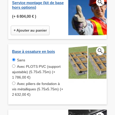
Service montage (kit de base
hors options)
(+
6 804,00 €
)
+ Ajouter au panier
Base à ossature en bois
Sans
Avec PLOTS PVC (support
ajustable) (5.75x5.75m) (+
1 786,00 €)
Avec piliers de fondation à
vis métalliques (5.75x5.75m) (+
2 632,00 €)