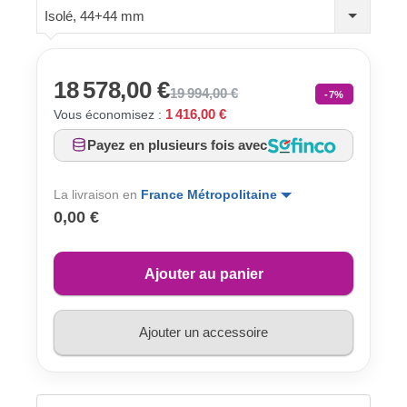
Isolé, 44+44 mm
18 578,00 €
19 994,00 €
-7%
1 416,00 €
Vous économisez :
Payez en plusieurs fois avec
La livraison en
France Métropolitaine
0,00 €
Ajouter au panier
Ajouter un accessoire