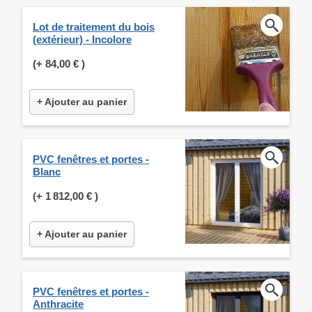
Lot de traitement du bois
(extérieur) - Incolore
(+
84,00 €
)
+ Ajouter au panier
PVC fenêtres et portes -
Blanc
(+
1 812,00 €
)
+ Ajouter au panier
PVC fenêtres et portes -
Anthracite