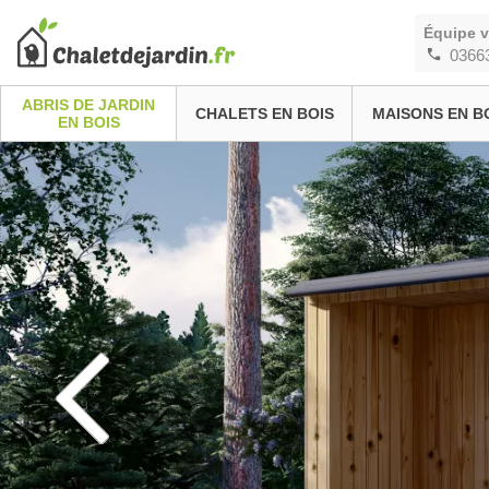
Équipe 
0366
ABRIS DE JARDIN
CHALETS EN BOIS
MAISONS EN B
EN BOIS