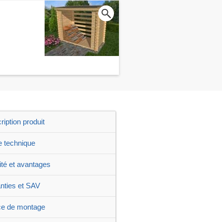
ription produit
e technique
ité et avantages
nties et SAV
ce de montage