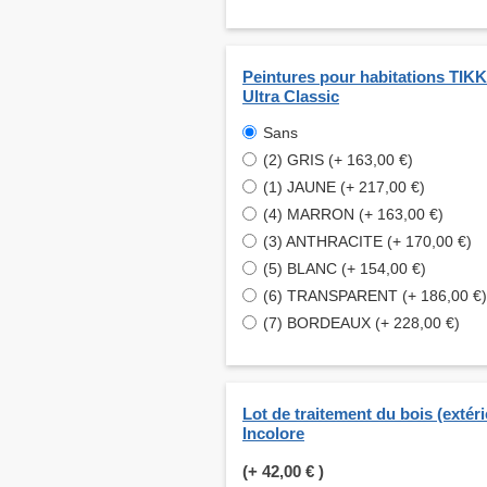
Peintures pour habitations TI
Ultra Classic
Sans
(2) GRIS (+ 163,00 €)
(1) JAUNE (+ 217,00 €)
(4) MARRON (+ 163,00 €)
(3) ANTHRACITE (+ 170,00 €)
(5) BLANC (+ 154,00 €)
(6) TRANSPARENT (+ 186,00 €)
(7) BORDEAUX (+ 228,00 €)
Lot de traitement du bois (extéri
Incolore
(+
42,00 €
)