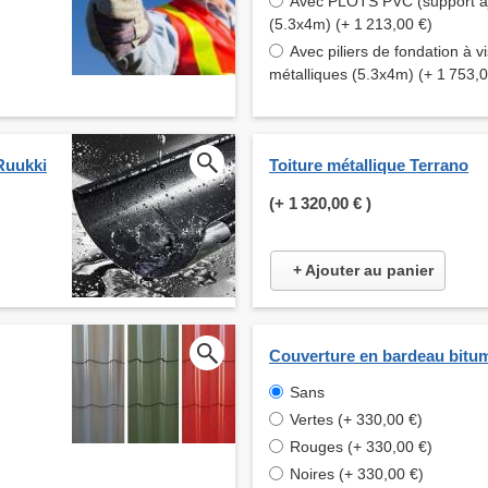
Avec PLOTS PVC (support aj
(5.3x4m) (+ 1 213,00 €)
Avec piliers de fondation à vi
métalliques (5.3x4m) (+ 1 753,0
Ruukki
Toiture métallique Terrano
(+
1 320,00 €
)
+ Ajouter au panier
Couverture en bardeau bitu
Sans
Vertes (+ 330,00 €)
Rouges (+ 330,00 €)
Noires (+ 330,00 €)