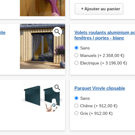
+ Ajouter au panier
ite
Volets roulants aluminium p
fenêtres / portes - blanc
Sans
Manuels (+ 2 358,00 €)
Electrique (+ 3 196,00 €)
Parquet Vinyle clipsable
Sans
Chêne (+ 912,00 €)
Gris (+ 912,00 €)