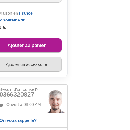
ivraison en
France
opolitaine
0 €
Ajouter au panier
Ajouter un accessoire
Besoin d'un conseil?
0366320827
Ouvert à 08:00 AM
On vous rappelle?