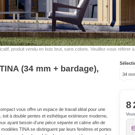
dicatif, produit vendu en bois brut, sans coloris. Veuillez-vous référer 
Sélecti
 TINA (34 mm + bardage),
34 mm
8 
ompact vous offre un espace de travail idéal pour une
Vous
e, toit à double pentes et esthétique extérieure moderne,
ceux ayant besoin d'une pièce séparée et calme afin de
os modèles TINA se distinguent par leurs fenêtres et portes