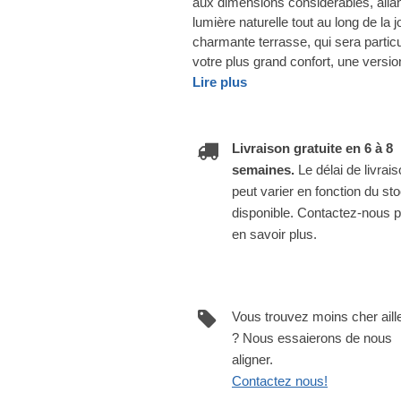
aux dimensions considérables, allan
lumière naturelle tout au long de la 
charmante terrasse, qui sera particu
votre plus grand confort, une versi
Lire plus
Livraison gratuite en 6 à 8
semaines.
Le délai de livrai
peut varier en fonction du st
disponible. Contactez-nous 
en savoir plus.
Vous trouvez moins cher aill
? Nous essaierons de nous
aligner.
Contactez nous!