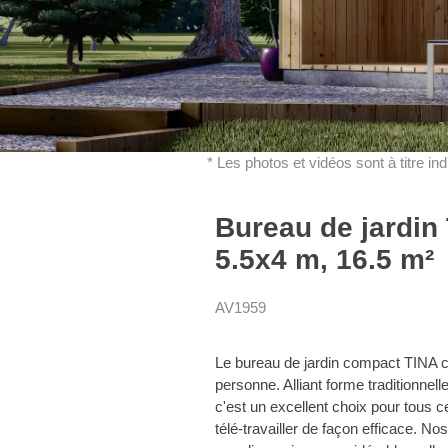
* Les photos et vidéos sont à titre in
Bureau de jardin
5.5x4 m, 16.5 m²
AV1959
Le bureau de jardin compact TINA c
personne. Alliant forme traditionnell
c'est un excellent choix pour tous 
télé-travailler de façon efficace. N