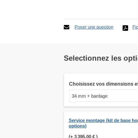
Poser une question
Fi
Selectionnez les opt
Choisissez vos dimensions e
34 mm + bardage
Service montage (kit de base ho
options)
(+
3 395,00 €
)