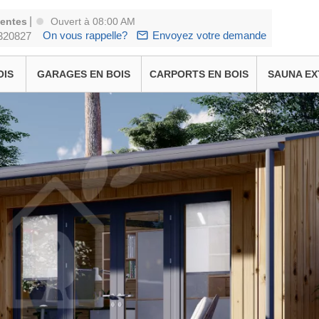
|
ventes
Ouvert à 08:00 AM
On vous rappelle?
Envoyez votre demande
320827
OIS
GARAGES EN BOIS
CARPORTS EN BOIS
SAUNA EX