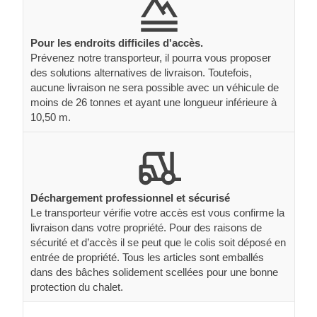
Pour les endroits difficiles d'accès.
Prévenez notre transporteur, il pourra vous proposer
des solutions alternatives de livraison. Toutefois,
aucune livraison ne sera possible avec un véhicule de
moins de 26 tonnes et ayant une longueur inférieure à
10,50 m.
Déchargement professionnel et sécurisé
Le transporteur vérifie votre accès est vous confirme la
livraison dans votre propriété. Pour des raisons de
sécurité et d’accès il se peut que le colis soit déposé en
entrée de propriété. Tous les articles sont emballés
dans des bâches solidement scellées pour une bonne
protection du chalet.