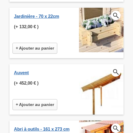
Jardinière - 70 x 22cm
(+
132,00 €
)
+ Ajouter au panier
Auvent
(+
452,00 €
)
+ Ajouter au panier
Abri à outils - 161 x 273 cm