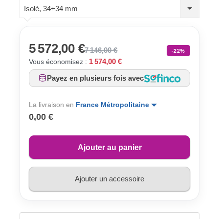
Isolé, 34+34 mm
5 572,00 €
7 146,00 €
-22%
1 574,00 €
Vous économisez :
Payez en plusieurs fois avec
La livraison en
France Métropolitaine
0,00 €
Ajouter au panier
Ajouter un accessoire