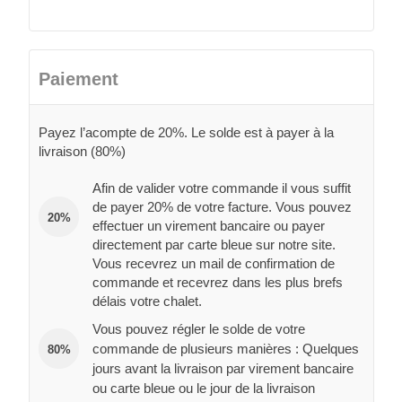
Paiement
Payez l’acompte de 20%. Le solde est à payer à la
livraison (80%)
Afin de valider votre commande il vous suffit
de payer 20% de votre facture. Vous pouvez
20%
effectuer un virement bancaire ou payer
directement par carte bleue sur notre site.
Vous recevrez un mail de confirmation de
commande et recevrez dans les plus brefs
délais votre chalet.
Vous pouvez régler le solde de votre
commande de plusieurs manières : Quelques
80%
jours avant la livraison par virement bancaire
ou carte bleue ou le jour de la livraison