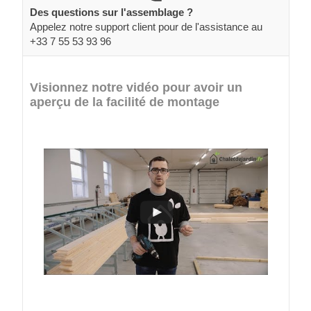
Des questions sur l'assemblage ?
Appelez notre support client pour de l'assistance au
+33 7 55 53 93 96
Visionnez notre vidéo pour avoir un
aperçu de la facilité de montage