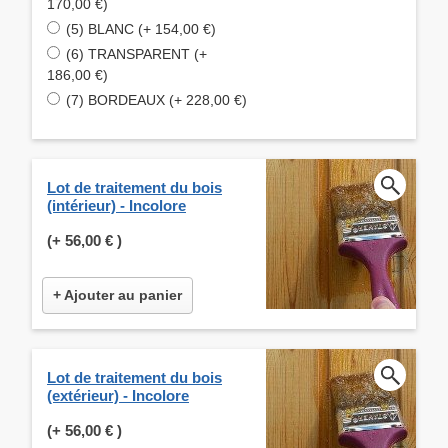
170,00 €)
(5) BLANC (+ 154,00 €)
(6) TRANSPARENT (+
186,00 €)
(7) BORDEAUX (+ 228,00 €)
Lot de traitement du bois
(intérieur) - Incolore
(+
56,00 €
)
+ Ajouter au panier
Lot de traitement du bois
(extérieur) - Incolore
(+
56,00 €
)