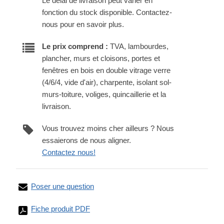
Le délai de livraison peut varier en
fonction du stock disponible. Contactez-
nous pour en savoir plus.
Le prix comprend :
TVA, lambourdes,
plancher, murs et cloisons, portes et
fenêtres en bois en double vitrage verre
(4/6/4, vide d'air), charpente, isolant sol-
murs-toiture, voliges, quincaillerie et la
livraison.
Vous trouvez moins cher ailleurs ? Nous
essaierons de nous aligner.
Contactez nous!
Poser une question
Fiche produit PDF