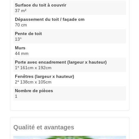
Surface du toit à couvrir
37 m²
Dépassement du toit / façade cm
70 cm
Pente de toit
13°
Murs
44 mm
Porte avec encadrement (largeur x hauteur)
1* 161cm x 192cm
Fenêtres (largeur x hauteur)
2* 138cm x 105cm
Nombre de pièces
1
Qualité et avantages