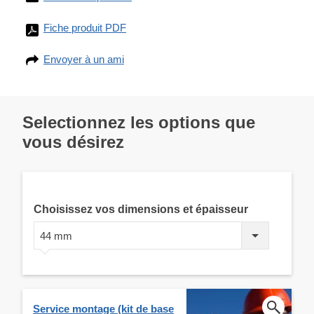
Fiche produit PDF
Envoyer à un ami
Selectionnez les options que
vous désirez
Choisissez vos dimensions et épaisseur
44 mm
Service montage (kit de base