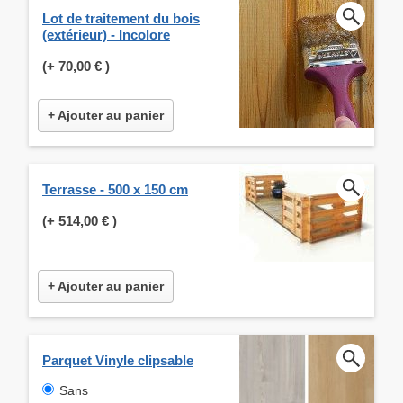
Lot de traitement du bois
(extérieur) - Incolore
(+
70,00 €
)
+ Ajouter au panier
Terrasse - 500 x 150 cm
(+
514,00 €
)
+ Ajouter au panier
Parquet Vinyle clipsable
Sans