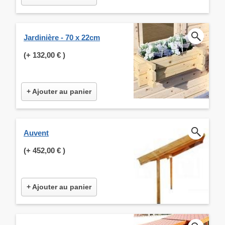
Jardinière - 70 x 22cm
(+
132,00 €
)
+ Ajouter au panier
Auvent
(+
452,00 €
)
+ Ajouter au panier