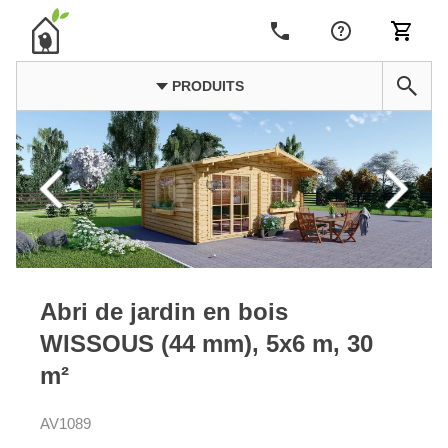
PRODUITS
Abri de jardin en bois
WISSOUS (44 mm), 5x6 m, 30
m²
AV1089