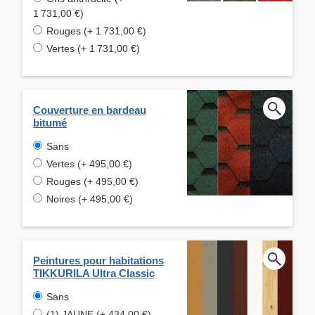
1 731,00 €)
Rouges (+ 1 731,00 €)
Vertes (+ 1 731,00 €)
Couverture en bardeau
bitumé
Sans
Vertes (+ 495,00 €)
Rouges (+ 495,00 €)
Noires (+ 495,00 €)
Peintures pour habitations
TIKKURILA Ultra Classic
Sans
(1) JAUNE (+ 434,00 €)