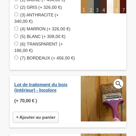
(2) GRIS (+ 326,00 €)
(3) ANTHRACITE (+
340,00 €)
(4) MARRON (+ 326,00 €)
(5) BLANC (+ 308,00 €)
(6) TRANSPARENT (+
186,00 €)
(7) BORDEAUX (+ 456,00 €)
Lot de traitement du bois
(intérieur) - Incolore
(+
70,00 €
)
+ Ajouter au panier