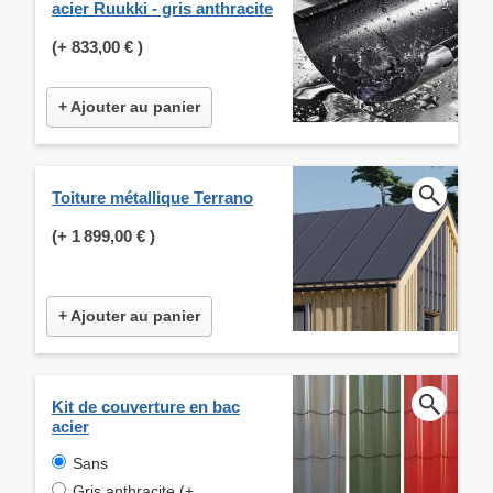
acier Ruukki - gris anthracite
(+
833,00 €
)
+ Ajouter au panier
Toiture métallique Terrano
(+
1 899,00 €
)
+ Ajouter au panier
Kit de couverture en bac
acier
Sans
Gris anthracite (+