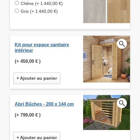
Chêne (+ 1 440,00 €)
Gris (+ 1 440,00 €)
Kit pour espace sanitaire
intérieur
(+
459,00 €
)
+ Ajouter au panier
Abri Bûches - 200 x 144 cm
(+
799,00 €
)
+ Ajouter au panier