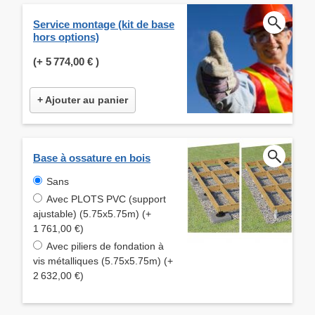
Service montage (kit de base
hors options)
(+
5 774,00 €
)
+ Ajouter au panier
Base à ossature en bois
Sans
Avec PLOTS PVC (support
ajustable) (5.75x5.75m) (+
1 761,00 €)
Avec piliers de fondation à
vis métalliques (5.75x5.75m) (+
2 632,00 €)