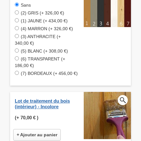
Sans
(2) GRIS (+ 326,00 €)
(1) JAUNE (+ 434,00 €)
(4) MARRON (+ 326,00 €)
(3) ANTHRACITE (+
340,00 €)
(5) BLANC (+ 308,00 €)
(6) TRANSPARENT (+
186,00 €)
(7) BORDEAUX (+ 456,00 €)
Lot de traitement du bois
(intérieur) - Incolore
(+
70,00 €
)
+ Ajouter au panier