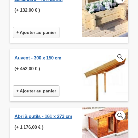
(+
132,00 €
)
+ Ajouter au panier
Auvent - 300 x 150 cm
(+
452,00 €
)
+ Ajouter au panier
Abri à outils - 161 x 273 cm
(+
1 176,00 €
)