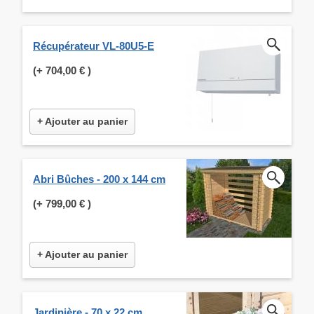
Récupérateur VL-80U5-E
(+
704,00 €
)
+ Ajouter au panier
Abri Bûches - 200 x 144 cm
(+
799,00 €
)
+ Ajouter au panier
Jardinière - 70 x 22 cm