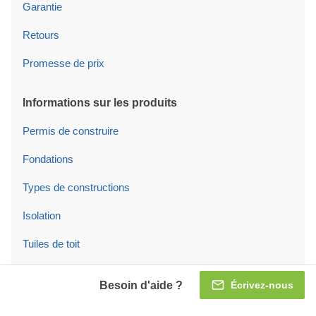
Garantie
Retours
Promesse de prix
Informations sur les produits
Permis de construire
Fondations
Types de constructions
Isolation
Tuiles de toit
Portes/fenêtres
Besoin d'aide ?
Écrivez-nous
Portes et fenêtres en PVC