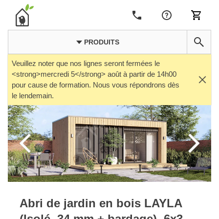
PRODUITS
Veuillez noter que nos lignes seront fermées le
<strong>mercredi 5</strong> août à partir de 14h00
pour cause de formation. Nous vous répondrons dès
le lendemain.
Abri de jardin en bois LAYLA
(Isolé, 34 mm + bardage), 6x3