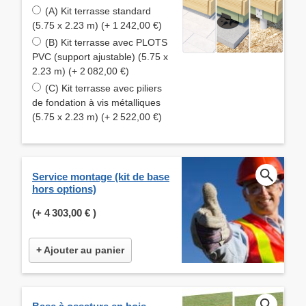
(A) Kit terrasse standard
(5.75 x 2.23 m) (+ 1 242,00 €)
(B) Kit terrasse avec PLOTS
PVC (support ajustable) (5.75 x
2.23 m) (+ 2 082,00 €)
(C) Kit terrasse avec piliers
de fondation à vis métalliques
(5.75 x 2.23 m) (+ 2 522,00 €)
Service montage (kit de base
hors options)
(+
4 303,00 €
)
+ Ajouter au panier