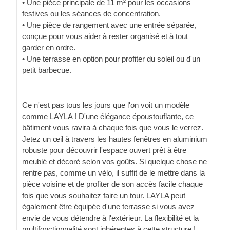
• Une pièce principale de 11 m² pour les occasions
festives ou les séances de concentration.
• Une pièce de rangement avec une entrée séparée,
conçue pour vous aider à rester organisé et à tout
garder en ordre.
• Une terrasse en option pour profiter du soleil ou d'un
petit barbecue.
Ce n'est pas tous les jours que l'on voit un modèle
comme LAYLA ! D'une élégance époustouflante, ce
bâtiment vous ravira à chaque fois que vous le verrez.
Jetez un œil à travers les hautes fenêtres en aluminium
robuste pour découvrir l'espace ouvert prêt à être
meublé et décoré selon vos goûts. Si quelque chose ne
rentre pas, comme un vélo, il suffit de le mettre dans la
pièce voisine et de profiter de son accès facile chaque
fois que vous souhaitez faire un tour. LAYLA peut
également être équipée d'une terrasse si vous avez
envie de vous détendre à l'extérieur. La flexibilité et la
multifonctionnalité sont inhérentes à cette structure !