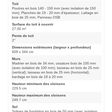
Toit
Poutres en bois 140 - 150 mm (avec isolation de 150
mm); Planches de 19 - 20 mm d'épaisseur; Lattage en
bois de 25 mm; Panneau OSB
Surface du toit à couvrir
27.00 m²
Pente de toit
2°
Dimensions extérieures (largeur x profondeur)
609 x 344 cm
Murs
Madrier en bois de 34 mm; ossature bois de 100 mm
(avec isolation de 100 mm); tasseau en bois de 25 mm
(vertical); tasseau en bois de 25 mm (horizontal);
bardage en bois de 18 à 20 mm
Hauteur minimum des cloisons
229.5 cm
Hauteur maximum des cloisons
249.7 cm
Sol
Solives de fondation en bois de 50 mm (avec isolation