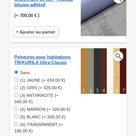
bitume adhésif
(+
700,00 €
)
+ Ajouter au panier
Peintures pour habitations
TIKKURILA Ultra Classic
Sans
(1) JAUNE (+ 434,00 €)
(2) GRIS (+ 326,00 €)
(3) ANTHRACITE (+
340,00 €)
(4) MARRON (+ 326,00 €)
(5) BLANC (+ 308,00 €)
(6) TRANSPARENT (+
186,00 €)