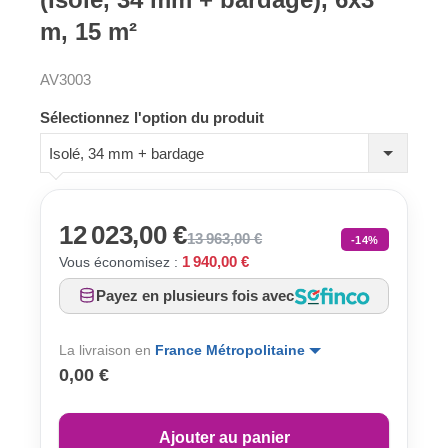
m, 15 m²
AV3003
Sélectionnez l'option du produit
Isolé, 34 mm + bardage
12 023,00 €
13 963,00 €
-14%
1 940,00 €
Vous économisez :
Payez en plusieurs fois avec
La livraison en
France Métropolitaine
0,00 €
Ajouter au panier